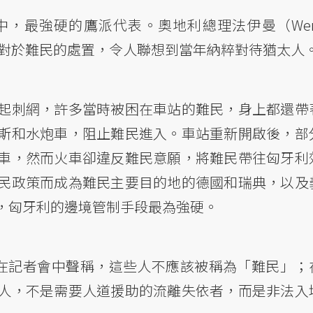
，最強硬的鷹派代表。奧地利總理法伊曼（Wern
牙利對於難民的處置，令人聯想到當年納粹對待猶太人
起刺網，許多當時被困在車站的難民，身上都還帶
斯和水炮車，阻止難民進入。車站重新開啟後，部
車，然而火車卻違反難民意願，將難民帶往匈牙利
民政策而成為難民主要目的地的德國和瑞典，以及
，匈牙利的邊境管制手段最為強硬。
n）甚至在記者會中聲稱，這些人不應該被稱為「難民」；
人，不是需要人道援助的流離失依者，而是非法入