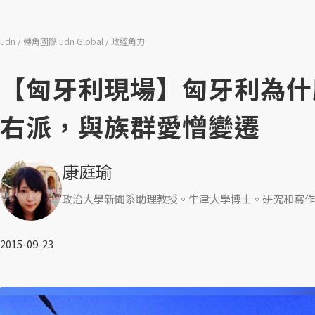
udn
轉角國際 udn Global
政經角力
【匈牙利現場】匈牙利為什
右派，與族群愛憎變遷
康庭瑜
政治大學新聞系助理教授。牛津大學博士。研究和寫作
2015-09-23