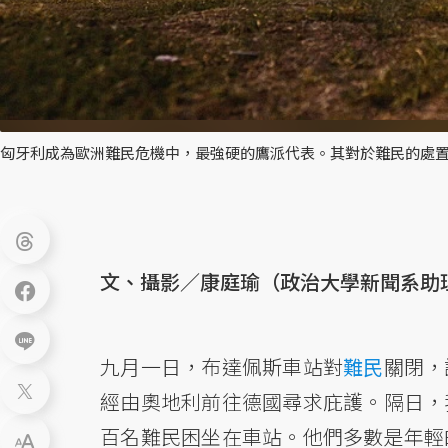
匈牙利成為歐洲難民危機中，最強硬的鷹派代表。其對於難民的處置
文、攝影／康庭瑜（政治大學新聞系助
九月一日，布達佩斯車站對
難民
關閉，
經由奧地利前往德國尋求庇護。隔日，
百名難民困坐在車站。他們多數是年輕