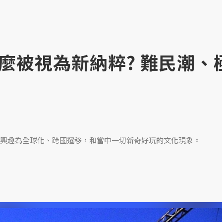
麼被視為新納粹? 難民潮、
興趣為全球化、跨國遷移，和當中一切新奇好玩的文化現象。