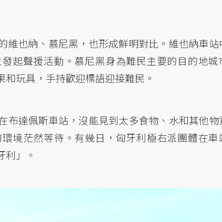
的維也納、慕尼黑，也形成鮮明對比。維也納車站
並發起聲援活動。慕尼黑身為難民主要的目的地城
果和玩具，手持歡迎標語迎接難民。
在布達佩斯車站，沒能見到太多食物、水和其他物
的環境茫然等待。有幾日，匈牙利極右派團體在車
牙利」。