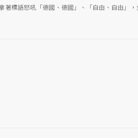
拿著標語怒吼「德國、德國」、「自由、自由」，