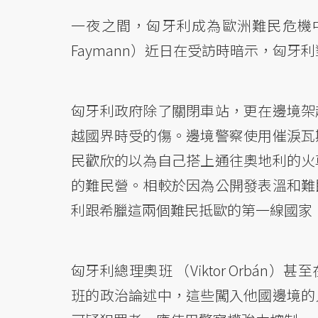
一夜之間，匈牙利成為歐洲難民危機中
Faymann）近日在受訪時暗示，匈
匈牙利政府除了關閉車站，更在邊境架
越國界時受的傷。邊境警察使用催淚瓦
民歡欣的以為自己搭上通往奧地利的火
的難民營。相較於因為公開發表溫和難
利跟希臘這兩個難民抵歐的第一線國家
匈牙利總理奧班 （Viktor Orbá
班的政治論述中，這些闖入他國邊境的