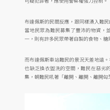
可疑犯罪者，應使用警察權強力控制。
布達佩斯的民間反應，跟同樣湧入難民
當地民眾為難民募集了豐沛的物資，
一，則有許多民眾帶著自製的食物、糖
而布達佩斯車站難民的景況天差地遠。
也缺乏換衣盥洗的空間，難民在惡劣
集，朝難民吼著「離開、離開、離開匈