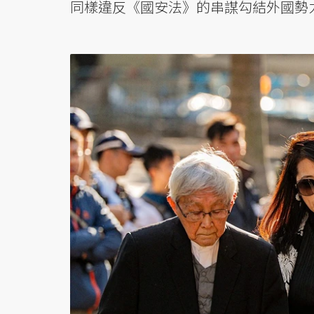
同樣違反《國安法》的串謀勾結外國勢