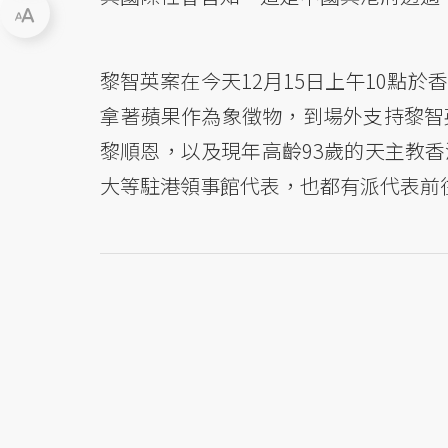
黎智英案在今天12月15日上午10點
拿著蘋果作為象徵物，到場外支持黎智
黎順恩，以及現年高齡93歲的天主教
大等駐港領事館代表，也都有派代表前