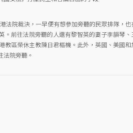
於香港法院裁決，一早便有想參加旁聽的民眾排隊，也
英。前往法院旁聽的人還有黎智英的妻子李韻琴、
香港教區榮休主教陳日君樞機。此外，英國、美國和
往法院旁聽。