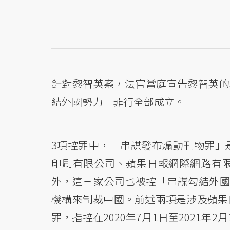
針對黎智英案，法官當庭宣告黎智英的
結外國勢力」罪行全部成立。
3項控罪中，「串謀發布煽動刊物罪」
印刷有限公司、蘋果日報網際網路有
外，這三家公司也被控「串謀勾結外國
機構來制裁中國。前述兩項是涉及蘋果
罪，指控在2020年7月1日至2021