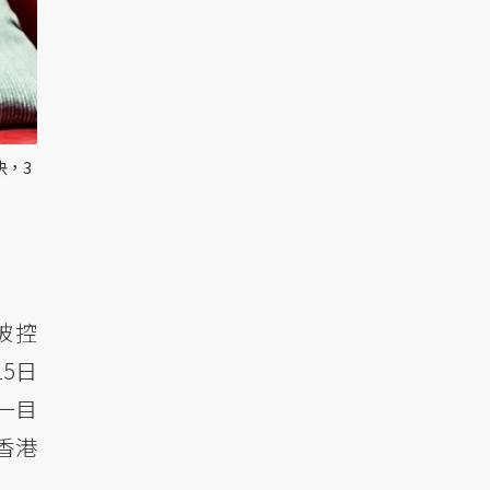
決，3
被控
5日
一目
香港