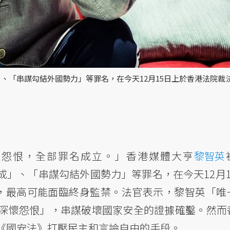
、「串謀勾結外國勢力」等罪名，在今天12月15日上於香港法院裁
懷怨恨，全部罪名成立。」香港媒體大亨
黎智英
成」、「串謀勾結外國勢力」等罪名，在今天12月1
，最高可能面臨終身監禁。法官表示，黎智英「唯
深懷怨恨」，串謀破壞國家安全的證據確鑿。然而
《國安法》打壓民主和言論自由的手段。