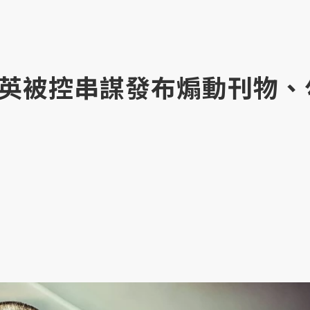
英被控串謀發布煽動刊物、