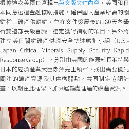
根據這次美國白宮釋出
英文版文件內容
，美國和
本同意透過金融協助措施，確保國內產業所需的關
鍵稀土礦產供應鏈，並在文件簽屬後的180天內舉
行雙邊部長級會議，選定獲得補助的項目。另外將
建立美日關鍵礦產供應安全快速應對小組（U.S.-
Japan Critical Minerals Supply Security Rapid
Response Group），分別由美國的能源部長萊特與
日本的經濟產業大臣赤澤亮正領軍，找出需要優先
關注的礦產資源及其供應弱點，共同制定協調計
畫，以期在此框架下加快運輸處理過的礦產資源。