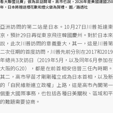
看大聯盟比賽」做為談話開場。高市也說，2026年是美國建國250
年，日本將贈送櫻花數和煙火做為賀禮。 圖／路透社
亞洲訪問的第二站是日本。10月27日川普抵達東
京，預計29日再從東京飛往韓國慶州。對於日本來
說，此次川普訪問的意義重大，其一，這是川普第
二次任期的首度訪問，川普先前分別在2017和2019
年總共3次訪日（2019年5月，以及同年6月參加在
大阪的G20），都是在前首相安倍晉三任內時期。
其二，高市早苗才剛剛確立成為日本首相，以及新
的「自民維新連立政權」上路，這是高市內閣第一
個重大國際事務，也包括各種日美關稅、區域和平
的難題需要協商。