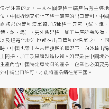
值得注意的是，中國在關鍵稀土礦產佔有主導地
位，中國近期又強化了稀土礦產的出口管制。中國
商務部的管制清單追加5種稀土元素（鋱、鉺、
銩、銪、鎢），另外像是稀土加工生產所需設備、
以及鋰電池材料也都在出口管制的名單之中。同
時，中國也禁止在未經授權的情況下，向外輸出稀
土開採、加工及磁鐵製造技術。如果是在中國境外
生產內含中國特定原物料的產品，企業也必須要另
外申請出口許可，才能將產品銷往第三國。