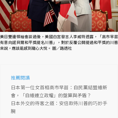
美日雙邊領袖會談過後，美國白宮發言人李威特透露，「高市早苗
有意向諾貝爾和平獎提名川普」，對於反覆公開提過和平獎的川普
來說，應該能感到龍心大悅。 圖／路透社
推薦閱讀
日本第一位女首相高市早苗：自民黨結盟維新
會，「自維連立政權」的盤算與矛盾？
日本外交的待客之道：安倍款待川普的巧妙手
腕