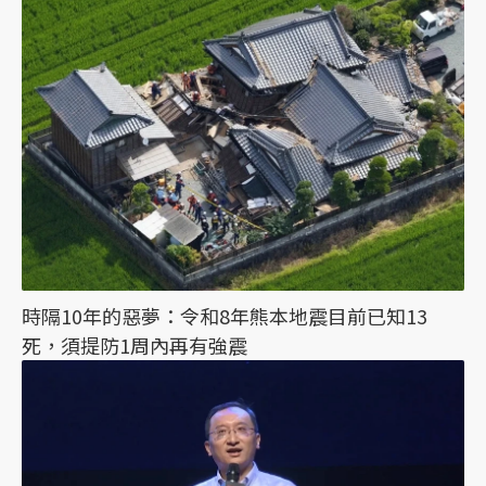
時隔10年的惡夢：令和8年熊本地震目前已知13
死，須提防1周內再有強震