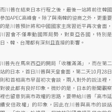
而川普在結束日本行程之後，最後一站將前往韓國
參加APEC高峰會。除了與南韓的協商之外，更重要
的是川普預計將和中國國家主席習近平再次會面，
川習會不僅牽動國際局勢，對東亞各國，特別是
日、韓、台灣都有深刻且直接的影響。
川普先在馬來西亞的開局「收穫滿滿」，而在第二
站的日本，首日川普與天皇會面，第二天10月28日
則和首相高市早苗初次會談，兩人對外的說法裡，
對彼此都有良好印象。微妙的是，日本的新聞觀察
裡也留意到高市政權的思路，要帶給川普「高市延
續安倍政權」的印象，因此在川普與高市的談話