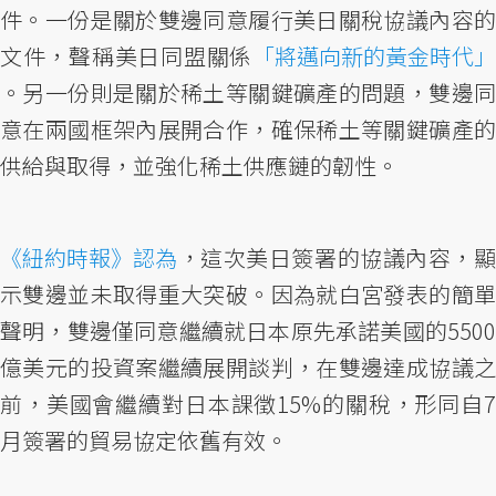
件。一份是關於雙邊同意履行美日關稅協議內容的
文件，聲稱美日同盟關係
「將邁向新的黃金時代」
。另一份則是關於稀土等關鍵礦產的問題，雙邊同
意在兩國框架內展開合作，確保稀土等關鍵礦產的
供給與取得，並強化稀土供應鏈的韌性。
《紐約時報》認為
，這次美日簽署的協議內容，顯
示雙邊並未取得重大突破。因為就白宮發表的簡單
聲明，雙邊僅同意繼續就日本原先承諾美國的5500
億美元的投資案繼續展開談判，在雙邊達成協議之
前，美國會繼續對日本課徵15%的關稅，形同自7
月簽署的貿易協定依舊有效。