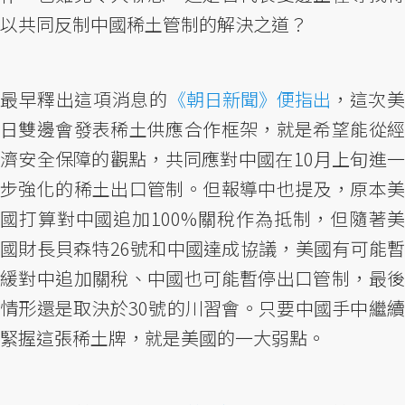
以共同反制中國稀土管制的解決之道？
最早釋出這項消息的
《朝日新聞》便指出
，這次
日雙邊會發表稀土供應合作框架，就是希望能從經
濟安全保障的觀點，共同應對中國在10月上旬進一
步強化的稀土出口管制。但報導中也提及，原本美
國打算對中國追加100%關稅作為抵制，但隨著美
國財長貝森特26號和中國達成協議，美國有可能暫
緩對中追加關稅、中國也可能暫停出口管制，最後
情形還是取決於30號的川習會。只要中國手中繼續
緊握這張稀土牌，就是美國的一大弱點。