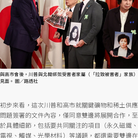
與高市會後，川普與北韓綁架受害者家屬（「拉致被害者」家族）
見面。 圖／路透社
初步來看，這次川普和高市就關鍵礦物和稀土供應
問題簽署的文件內容，僅同意雙邊將展開合作，至
於具體細節，包括要共同關注的項目（永久磁鐵、
電視、觸媒、光學材料）等議題，都還需要雙邊在