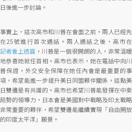
日後進一步討論。
事實上，這次高市和川普在會面之前，兩人已經先
在25號進行首次通話。兩人通話之後，高市在
記者會上透露
，川普是一個很開朗的人，非常溫暖
地恭喜她就任首相。高市也表示，她在電話中向川
普保證，外交安全保障在她任內會是最重要的事
項，希望能進一步提升美日同盟夥伴關係，這點美
日雙邊是有共識的。高市也希望川普能發揮在中東
局勢的領導力，日本會是美國對中戰略及印太戰略
非常重要的夥伴，希望雙邊能繼續實現「自由開放
的印度太平洋」願景。