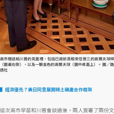
高市贈送給川普的見面禮，包括已故前首相安倍晉三的高爾夫球桿
（圖最右側），以及一顆金色的高爾夫球（圖中桌面上）。 圖／路
透社
經濟優先？美日同意展開稀土礦產合作框架
這次高市早苗和川普會談過後，兩人簽署了兩份文