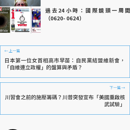
過去24小時：國際鏡頭一周間
（0620- 0624）
←
上一篇
日本第一位女首相高市早苗：自民黨結盟維新會，
「自維連立政權」的盤算與矛盾？
下一篇
→
川習會之前的施壓籌碼？川普突發宣布「美國重啟核
武試驗」