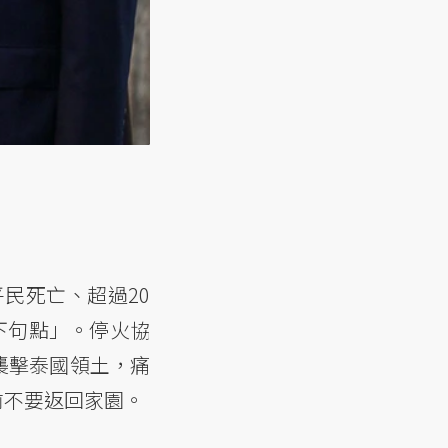
民死亡、超過20
下句點」。停火協
襲擊泰國領土，痛
前不要返回家園。