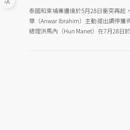
泰國和柬埔寨邊境於5月28日衝突再起
華（Anwar Ibrahim）主動提出調停
總理洪馬內（Hun Manet）在7月28