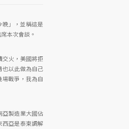
今晚」，並稱這是
出席本次會談。
續交火，美國將拒
普也以此做為自己
好幾場戰爭，我為自
南亞製造業大國佔
來西亞是泰柬調解