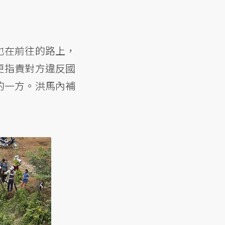
也在前往的路上，
更指責對方違反國
的一方。洪馬內補