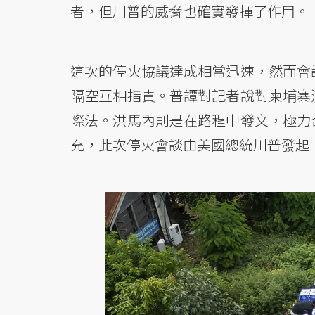
者，但川普的威脅也確實發揮了作用。
這次的停火協議達成相當迅速，然而會
隔空互相指責。普譚對記者說對柬埔寨
際法。洪馬內則是在路程中發文，極力
充，此次停火會談由美國總統川普發起