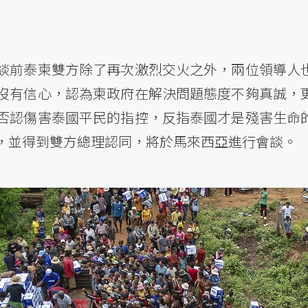
談前泰柬雙方除了再次激烈交火之外，兩位領導人
沒有信心，認為柬政府在解決問題態度不夠真誠，
否認傷害泰國平民的指控，反指泰國才是殘害生命
，並得到雙方總理認同，將於馬來西亞進行會談。