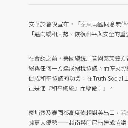
安華於會後宣布，「泰柬兩國同意無條件
「邁向緩和局勢、恢復和平與安全的重
在會談之前，美國總統川普與泰柬雙方
絕與任何一方達成關稅協議。而停火協
促成和平協議的功勞，在Truth So
己是個『和平總統』而驕傲！」。
柬埔寨及泰國都高度依賴對美出口，若
據更大優勢——越南與印尼皆達成協議