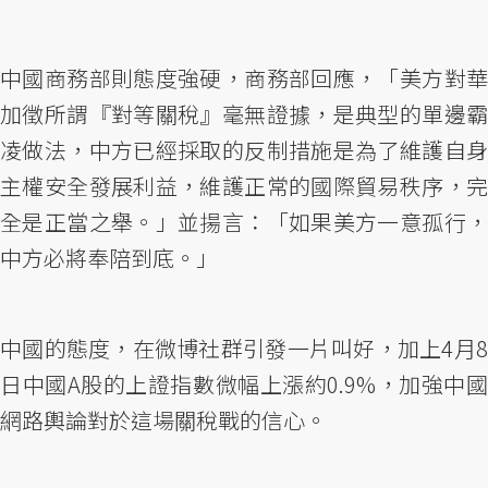
中國商務部則態度強硬，商務部回應，「美方對華
加徵所謂『對等關稅』毫無證據，是典型的單邊霸
凌做法，中方已經採取的反制措施是為了維護自身
主權安全發展利益，維護正常的國際貿易秩序，完
全是正當之舉。」並揚言：「如果美方一意孤行，
中方必將奉陪到底。」
中國的態度，在微博社群引發一片叫好，加上4月8
日中國A股的上證指數微幅上漲約0.9%，加強中國
網路輿論對於這場關稅戰的信心。