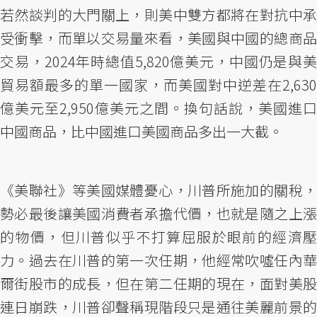
若然談判的大門關上，則美中雙方都將在對抗中承
受衝擊，而單以交易量來看，美國與中國的總商品
交易，2024年時總值5,820億美元，中國仍是與美
貿易額最多的單一國家，而美國對中逆差在2,630
億美元至2,950億美元之間。換句話說，美國進口
中國商品，比中國進口美國商品多出一大截。
《美聯社》等美國媒體憂心，川普所施加的關稅，
勢必最後讓美國消費者承擔代價，也就是隨之上漲
的物價，但川普似乎不打算屈服於眼前的經濟壓
力。過去在川普的第一次任期，他經常吹噓任內華
爾街股市的成長，但在第二任期的現在，面對美股
連日崩跌，川普卻聲稱現階段只是通往美麗前景的