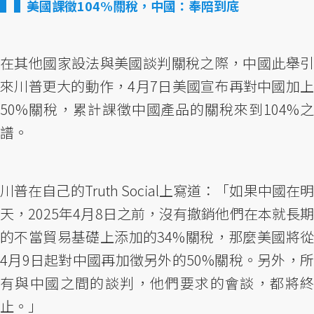
▌美國課徵104%關稅，中國：奉陪到底
在其他國家設法與美國談判關稅之際，中國此舉引
來川普更大的動作，4月7日美國宣布再對中國加上
50%關稅，累計課徵中國產品的關稅來到104%之
譜。
川普在自己的Truth Social上寫道：「如果中國在明
天，2025年4月8日之前，沒有撤銷他們在本就長期
的不當貿易基礎上添加的34%關稅，那麼美國將從
4月9日起對中國再加徵另外的50%關稅。另外，所
有與中國之間的談判，他們要求的會談，都將終
止。」