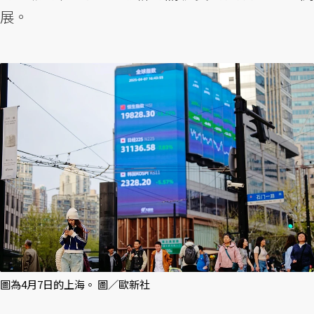
展。
圖為4月7日的上海。 圖／歐新社