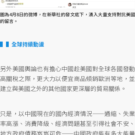
圖為4月8日的微博，在新華社的發文底下，湧入大量支持對抗美國
的留言。
▌全球持續動盪
另外美國輿論也有擔心中國趁美國對全球各國發動
高關稅之際，更大力以便宜商品傾銷歐洲等地，並
建立與美國之外的其他國家更深層的貿易關係。
只是，以中國現在的國內經濟情況——通縮、失業
率高漲、消費降級、經濟問題甚至引得社會不安、
地方政府債務岌岌可危——中國政府能有多大能量