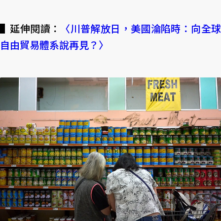
▌延伸閱讀：
〈川普解放日，美國淪陷時：向全
自由貿易體系說再見？〉