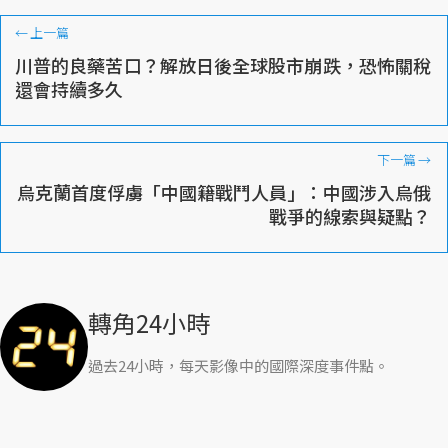
←
上一篇
川普的良藥苦口？解放日後全球股市崩跌，恐怖關稅
還會持續多久
下一篇
→
烏克蘭首度俘虜「中國籍戰鬥人員」：中國涉入烏俄
戰爭的線索與疑點？
轉角24小時
過去24小時，每天影像中的國際深度事件點。