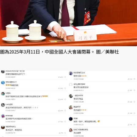
圖為2025年3月11日，中國全國人大會議閉幕。 圖／美聯社