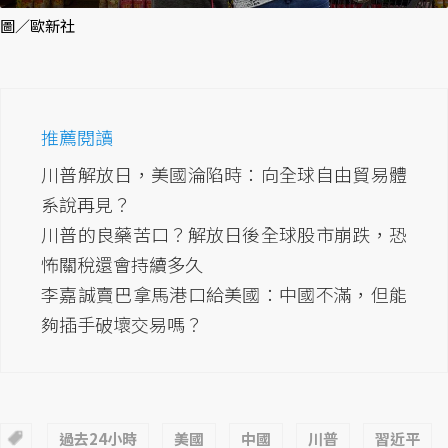
圖／歐新社
推薦閱讀
川普解放日，美國淪陷時：向全球自由貿易體
系說再見？
川普的良藥苦口？解放日後全球股市崩跌，恐
怖關稅還會持續多久
李嘉誠賣巴拿馬港口給美國：中國不滿，但能
夠插手破壞交易嗎？
過去24小時
美國
中國
川普
習近平