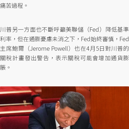
痛苦過程。
川普另一方面也不斷呼籲美聯儲（Fed）降低基準
利率，但在通膨憂慮未消之下，Fed始終審慎，Fed
主席鮑爾（Jerome Powell）也在4月5日對川普的
關稅計畫發出警告，表示關稅可能會增加通貨膨
脹。