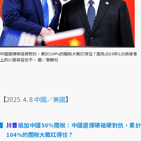
中國選擇硬碰硬對抗，累計104%的關稅大戰扛得住？圖為2019年G20高峰會
上的川普與習近平。 圖／美聯社
【2025. 4. 8
中國
／
美國
】
川普
追加中國50%關稅：中國選擇硬碰硬對抗，累
104%的關稅大戰扛得住？