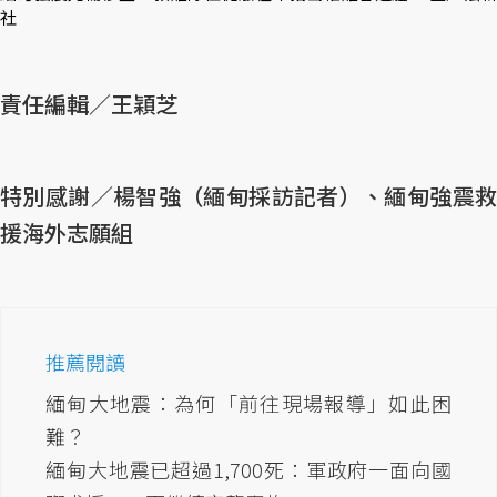
社
責任編輯／王穎芝
特別感謝／楊智強（緬甸採訪記者）、緬甸強震救
援海外志願組
推薦閱讀
緬甸大地震：為何「前往現場報導」如此困
難？
緬甸大地震已超過1,700死：軍政府一面向國