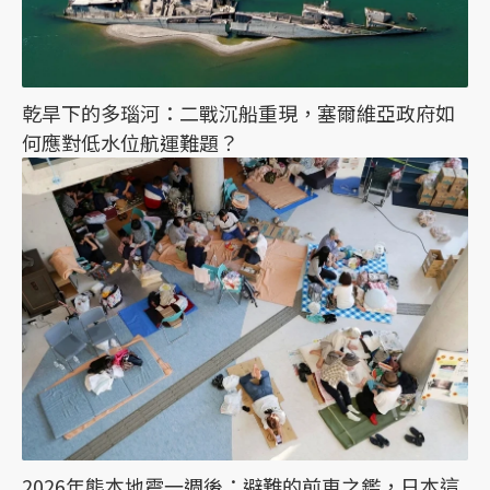
乾旱下的多瑙河：二戰沉船重現，塞爾維亞政府如
何應對低水位航運難題？
2026年熊本地震一週後：避難的前車之鑑，日本這