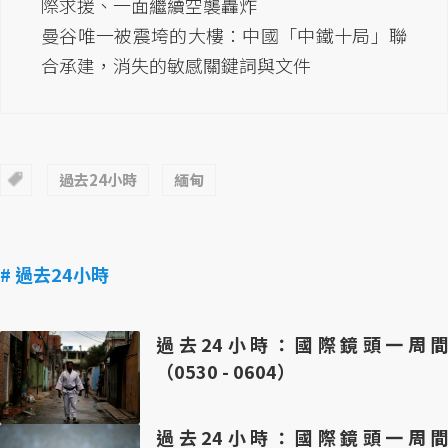
際求援、一面繼續空襲轟炸
曼谷唯一被震垮的大樓：中國「中鐵十局」聯
合承建，消失的敏感關鍵詞與文件
過去24小時
緬甸
# 過去24小時
過去24小時：國際鏡頭一周間
（0530 - 0604）
過去24小時：國際鏡頭一周間