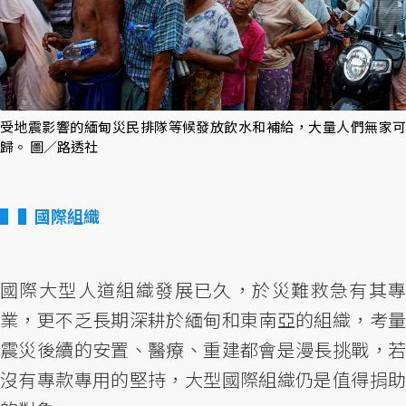
受地震影響的緬甸災民排隊等候發放飲水和補給，大量人們無家可
歸。 圖／路透社
▌國際組織
國際大型人道組織發展已久，於災難救急有其專
業，更不乏長期深耕於緬甸和東南亞的組織，考量
震災後續的安置、醫療、重建都會是漫長挑戰，若
沒有專款專用的堅持，大型國際組織仍是值得捐助