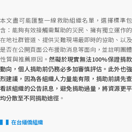
本文盡可能匯整一線救助組織名單，選擇標準包
含：能夠有效接觸需幫助的災民、擁有獨立運作的
在地社群管道、提供災難現場最即時的協助、以及
是否在公開頁面公布援助消息等面向，並註明團體
性質與推薦原因。
然礙於現實無法100%保證捐
動向，個人捐助前仍務必多加審慎評估。此外也強
烈建議，因為各組織人力量能有限，捐助前請先查
看該組織的公告訊息，避免捐助過量，將資源更平
均分散至不同捐助途徑
。
▌在台緬僑組織