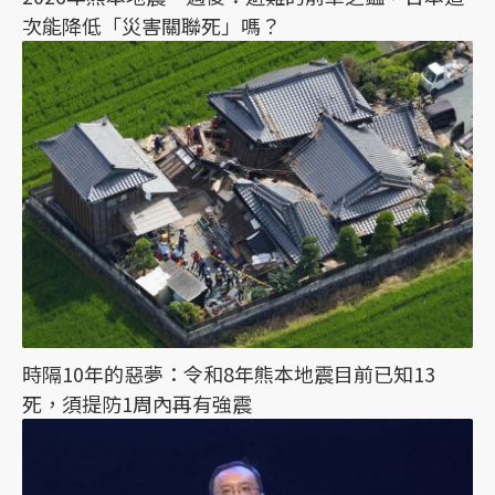
次能降低「災害關聯死」嗎？
時隔10年的惡夢：令和8年熊本地震目前已知13
死，須提防1周內再有強震