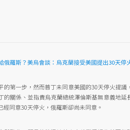
給俄羅斯？美烏會談：烏克蘭接受美國提出30天停
平的第一步，然而普丁未同意美國的30天停火提議
丁的關係、並指責烏克蘭總統澤倫斯基無意義地延
已經同意30天停火，俄羅斯卻尚未同意。