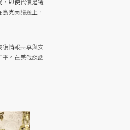
務，即使代價是犧
在烏克蘭議題上，
恢復情報共享與安
和平。在美俄談話