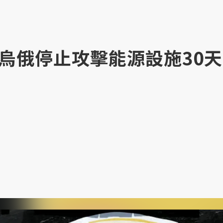
烏俄停止攻擊能源設施30