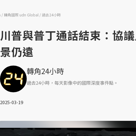
n
轉角國際 udn Global
過去24小時
川普與普丁通話結束：協議
景仍遠
轉角24小時
過去24小時，每天影像中的國際深度事件點。
2025-03-19