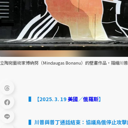
立陶宛藝術家博納努（Mindaugas Bonanu）的壁畫作品，描繪
【2025. 3. 19
美國
／
俄羅斯
】
川普與普丁通話結束：協議烏俄停止攻擊