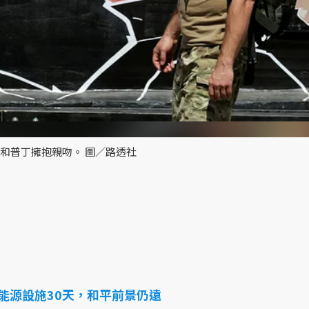
川普和普丁擁抱親吻。 圖／路透社
能源設施30天，和平前景仍遠