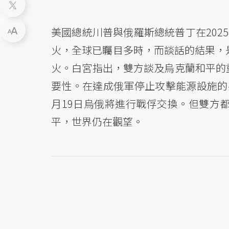
美國總統川普與俄羅斯總統普丁在202
火，全球已矚目多時，而談話的結果，
火。白宮指出，雙方談及烏克蘭和平的
要性。在達成俄軍停止攻擊能源設施的
月19日烏俄將進行戰俘交換。但雙方
平，世界仍在觀望。