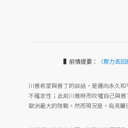
▌前情提要：
〈壓力丟回
川普希望與普丁的談話，是邁向永久和
不確定性；此前川普時而吹噓自己與普
歐洲最大的陸戰。然而現況是，烏克蘭