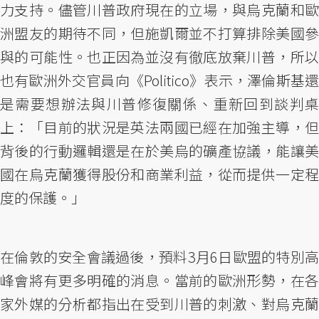
力支持。儘管川普政府現在的立場，與烏克蘭和歐
洲盟友的期待不同，但施凱爾並不打算排除美國參
與的可能性。也正因為並沒有徹底放棄川普，所以
也有歐洲外交官員向《Politico》表示，澤倫斯基還
是需要想辦法與川普修復關係、重新回到談判桌
上：「目前的狀況是英法兩國已經在加強主導，但
背後的行動邏輯還是在於美烏的礦產協議，能讓美
國在烏克蘭獲得股份和商業利益，從而提供一定程
度的保護。」
在倫敦的安全會議過後，預料3月6日歐盟的特別高
峰會將有更多明確的消息。當前的歐洲形勢，在各
家外媒的分析都指出在受到川普的刺激、對烏克蘭