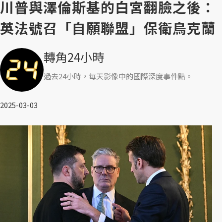
川普與澤倫斯基的白宮翻臉之後：
英法號召「自願聯盟」保衛烏克蘭
轉角24小時
過去24小時，每天影像中的國際深度事件點。
2025-03-03