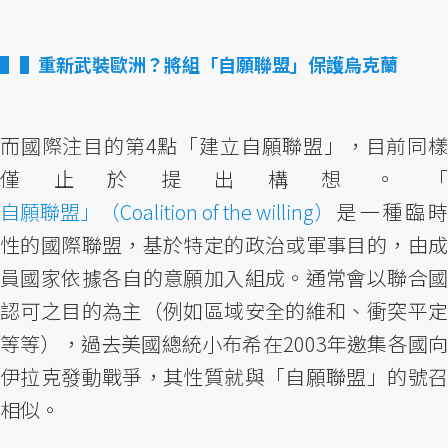
▌重新武裝歐洲？將組「自願聯盟」保護烏克蘭
而國際注目的第4點「建立自願聯盟」，目前同樣
僅止於提出構想。「
自願聯盟」（Coalition of the willing）
是一種臨時
性的國際聯盟，基於特定的政治或軍事目的，由成
員國家依據各自的意願加入組成。通常會以聯合國
認可之目的為主（例如區域安全的維和、衝突平定
等等），過去美國總統小布希在2003年邀集各國向
伊拉克發動戰爭，其性質就與「自願聯盟」的號召
相似。