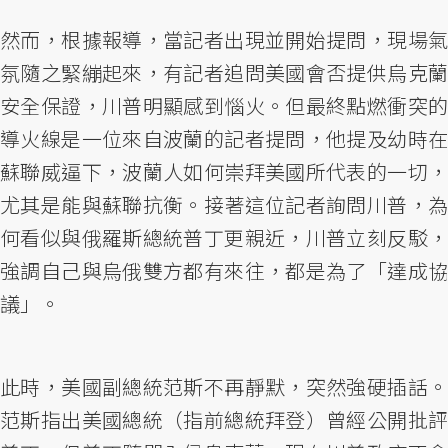
然而，根據報導，當記者出現並開始提問，現場氣
氛隨之緊繃起來，有記者追問美國會否提供烏克蘭
安全保證，川普明顯感到惱火。但最終點燃衝突的
導火線是一位來自波蘭的記者提問，他提及幼時在
蘇聯威逼下，波蘭人如何崇拜美國所代表的一切，
尤其是能與蘇聯抗衡。接著這位記者詢問川普，為
何看似與俄羅斯總統普丁更親近，川普立刻反駁，
強調自己與烏俄雙方都有來往，都是為了「達成協
議」。
此時，美國副總統范斯不再靜默，突然強硬插話。
范斯指出美國總統（指前總統拜登）曾經公開批評