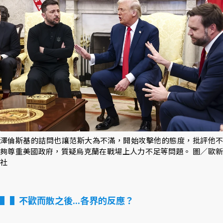
澤倫斯基的詰問也讓范斯大為不滿，開始攻擊他的態度，批評他不
夠尊重美國政府，質疑烏克蘭在戰場上人力不足等問題。 圖／歐新
社
▌不歡而散之後...各界的反應？