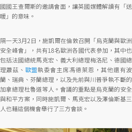
國國王查爾斯的邀請會面，讓英國媒體解讀有「送
暖」的意味。
隔一天3月2日，施凱爾在倫敦召開「烏克蘭與歐洲
安全峰會」，共有18名歐洲各國代表參加，其中也
包括法國總統馬克宏、義大利總理梅洛尼、德國總
理蕭茲、
歐盟
執委會主席馮德萊恩，其他還有
蘭、瑞典、芬蘭總理，以及先前與川普爭執不斷的
加拿總理杜魯道等人。會議的重點是烏克蘭的安全
與和平方案，同時施凱爾、馬克宏以及澤倫斯基三
人也藉這個機會舉行了三方會談。