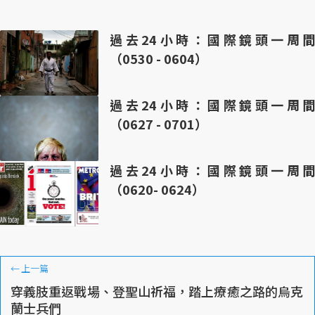
過去24小時：國際鏡頭一周間
（0530 - 0604）
過去24小時：國際鏡頭一周間
（0627 - 0701）
過去24小時：國際鏡頭一周間
（0620- 0624）
←
上一篇
穿義肢重返戰場、登聖山祈福，踏上療癒之路的烏克
蘭士兵們