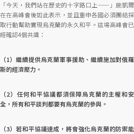
「今天，我們站在歷史的十字路口上——」施凱爾
在在高峰會後如此表示，並且重申各國必須團結採
取行動幫助實現烏克蘭的永久和平。這場高峰會已
經確認4個共識：
（1）繼續提供烏克蘭軍事援助、繼續施加對俄羅
斯的經濟壓力。
（2）任何和平協議都須保障烏克蘭的主權和安
全，所有和平談判都要有烏克蘭的參與。
（3）若和平協議達成，將會強化烏克蘭的防禦能