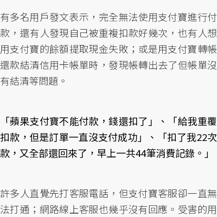
有多名用戶發文表示，完全無法使用支付寶進行付
款，還有人發現自己被重複扣款好幾次，也有人想
用支付寶的餘額提取現金失敗；或是用支付寶轉帳
還款結清信用卡帳單時，發現帳轉出去了但帳單沒
有結清等問題。
「蘋果支付寶不能付款，錢還扣了」、「給我重覆
扣款，但是訂單一直沒支付成功」、「扣了我22次
款，又全部還回來了，早上一共44筆消費記錄。」
許多人直覺先打客服電話，但支付寶客服卻一直無
法打通；網路線上客服也幾乎沒有回應。受害的用