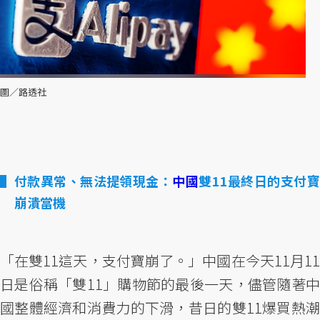
圖／路透社
付款異常、無法提領現金：
中國
雙11最終日的支付
崩潰當機
「在雙11這天，支付寶崩了。」中國在今天11月11
日是俗稱「雙11」購物節的最後一天，儘管隨著中
國整體經濟和消費力的下滑，昔日的雙11爆買熱潮