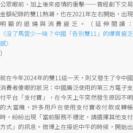
公眾眼前、加上後來疫情的衝擊——曾經創下交易
金額紀錄的雙11熱潮，也在2021年左右開始，出現
明顯的退燒與消費疲乏。（延伸閱讀：
〈沒了馬雲少一味？中國「告別雙11」的爆買疲乏
感〉
）
就在今年2024年的雙11這一天，則又發生了令中國
消費者傻眼的狀況：中國廣泛使用的第三方電子支
付平台「支付寶」，在今天上午突然發生原因不明
的大當機，許多用戶在使用支付寶收付款或轉帳
時，紛紛出現「當前服務不穩定，請選擇其他支付
方式」的訊息。微博上在接近中午的時候，開始出