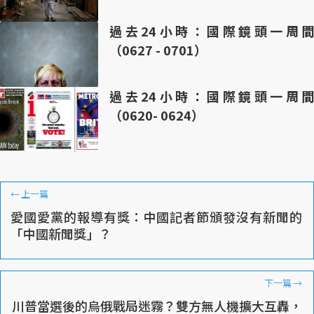
過去24小時：國際鏡頭一周間
（0627 - 0701）
過去24小時：國際鏡頭一周間
（0620- 0624）
←
上一篇
愛國愛黨的報導有獎：中國記者節頒發沒有新聞的
「中國新聞獎」？
下一篇
→
川普當選後的烏俄戰局迷霧？雙方無人機擴大互轟，