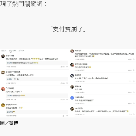
現了熱門關鍵詞：
「支付寶崩了」
圖／微博