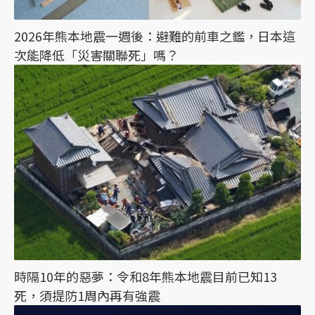
2026年熊本地震一週後：避難的前車之鑑，日本這
次能降低「災害關聯死」嗎？
時隔10年的惡夢：令和8年熊本地震目前已知13
死，須提防1周內再有強震