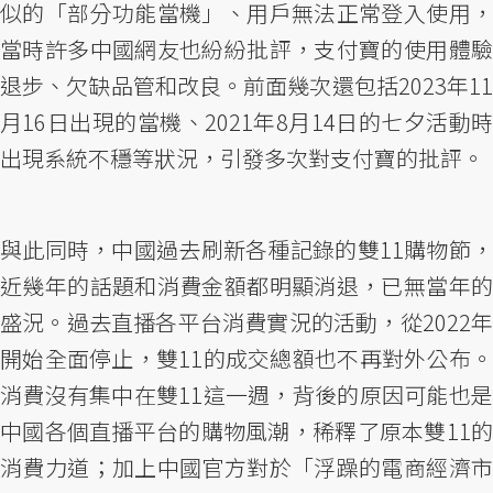
似的「部分功能當機」、用戶無法正常登入使用，
當時許多中國網友也紛紛批評，支付寶的使用體驗
退步、欠缺品管和改良。前面幾次還包括2023年11
月16日出現的當機、2021年8月14日的七夕活動時
出現系統不穩等狀況，引發多次對支付寶的批評。
與此同時，中國過去刷新各種記錄的雙11購物節，
近幾年的話題和消費金額都明顯消退，已無當年的
盛況。過去直播各平台消費實況的活動，從2022年
開始全面停止，雙11的成交總額也不再對外公布。
消費沒有集中在雙11這一週，背後的原因可能也是
中國各個直播平台的購物風潮，稀釋了原本雙11的
消費力道；加上中國官方對於「浮躁的電商經濟市