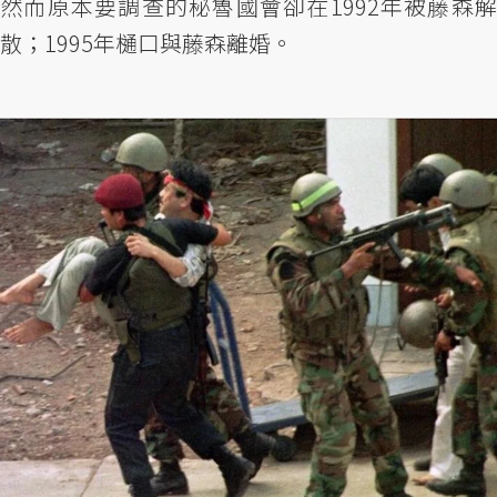
然而原本要調查的秘魯國會卻在1992年被藤森解
散；1995年樋口與藤森離婚。