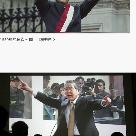
1990年的藤森。 圖／《美聯社》