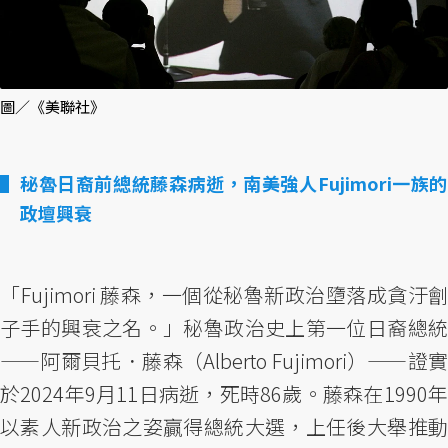
圖／《美聯社》
秘魯日裔前總統藤森病逝，南美強人Fujimori一族的
政壇興衰
「Fujimori 藤森，一個從秘魯新政治墮落成貪汙劊
子手的興衰之名。」秘魯政治史上第一位日裔總統
——阿爾貝托．藤森（Alberto Fujimori）——證實
於2024年9月11日病逝，死時86歲。藤森在1990年
以素人新政治之姿贏得總統大選，上任後大舉推動