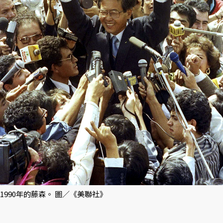
1990年的藤森。 圖／《美聯社》