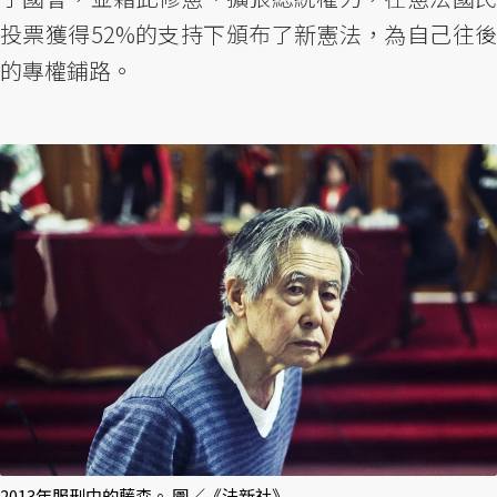
投票獲得52%的支持下頒布了新憲法，為自己往後
的專權鋪路。
2013年服刑中的藤森。 圖／《法新社》