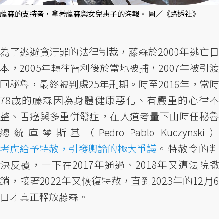
藤森的支持者，拿著藤森與女兒惠子的海報。 圖／《路透社》
為了逃避貪汙罪的法律制裁，藤森於2000年逃亡日
本，2005年轉往智利後於當地被捕，2007年被引渡
回秘魯，最終被判處25年刑期。時至2016年，當時
78歲的藤森因為身體健康惡化、有嚴重的心律不
整、舌癌與多重併發症，在人道考量下由時任秘魯
總統庫琴斯基（Pedro Pablo Kuczynski）
考慮給予特赦，引發輿論的極大爭議
。特赦令的判
決反覆，一下在2017年通過、2018年又遭法院撤
銷，接著2022年又恢復特赦，直到2023年的12月6
日才真正釋放藤森。