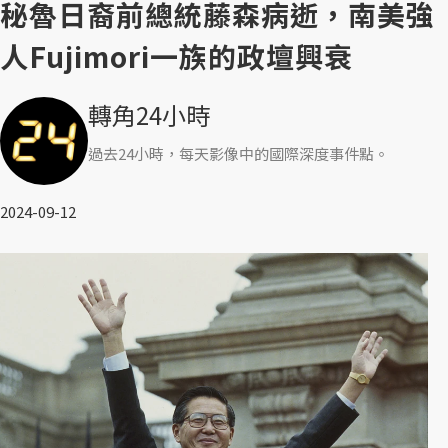
秘魯日裔前總統藤森病逝，南美強
人Fujimori一族的政壇興衰
轉角24小時
過去24小時，每天影像中的國際深度事件點。
2024-09-12