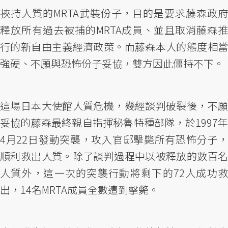
挾持人質的MRTA武裝份子，目的是要求藤森政府
釋放所有過去被捕的MRTA成員、並且取消藤森推
行的新自由主義經濟政策。而藤森本人的態度相當
強硬、不願與恐怖份子妥協，雙方因此僵持不下。
這場日本大使館人質危機，幾經談判破裂後，不願
妥協的藤森最終親自指揮秘魯特種部隊，於1997年
4月22日發動突襲，攻入官邸擊斃所有恐怖分子，
順利救出人質。除了談判過程中以被釋放的數百名
人質外，這一次的突襲行動將剩下的72人成功救
出，14名MRTA成員全數遭到擊斃。