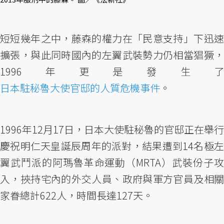
短短幾年之中，藤森的權力在「民意支持」下迅速
擴張，與此同時國內的左翼武裝勢力仍相當猖獗，
1996年更是發生了
日本駐秘魯大使官邸的人質危機事件
。
1996年12月17日，日本大使駐秘魯的官邸正在舉行
慶祝明仁天皇誕辰周年的派對，結果遭到14名極左
翼武鬥派的阿瑪魯革命運動（MRTA）武裝份子攻
入，挾持宅內的外交人員、政府與軍方官員及相關
家眷總計622人，時間長達127天。