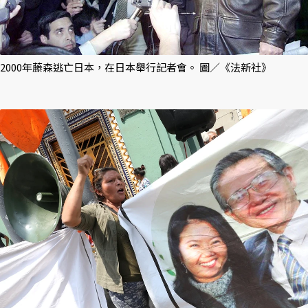
2000年藤森逃亡日本，在日本舉行記者會。 圖／《法新社》