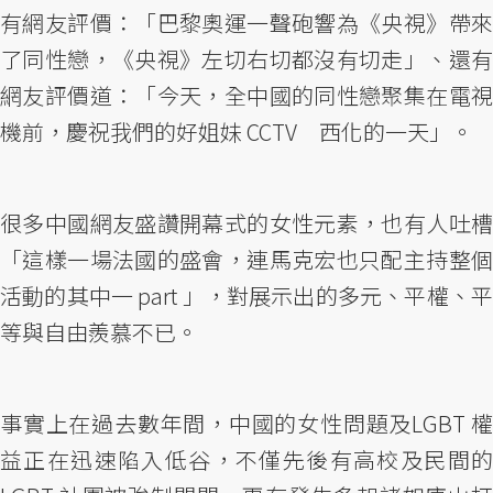
有網友評價：「巴黎奧運一聲砲響為《央視》帶來
了同性戀，《央視》左切右切都沒有切走」、還有
網友評價道：「今天，全中國的同性戀聚集在電視
機前，慶祝我們的好姐妹 CCTV 西化的一天」。
很多中國網友盛讚開幕式的女性元素，也有人吐槽
「這樣一場法國的盛會，連馬克宏也只配主持整個
活動的其中一 part 」，對展示出的多元、平權、平
等與自由羨慕不已。
事實上在過去數年間，中國的女性問題及LGBT 權
益正在迅速陷入低谷，不僅先後有高校及民間的