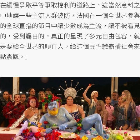
在緩慢爭取平等爭取權利的道路上，這當然意料之
中地讓一些主流人群破防，法國在一個全世界參與
的全球直播的節目中讓少數成為主流，讓不被看見
的，受到矚目的，真正的呈現了多元自由包容，就
是要給全世界的順直人，給這個異性戀霸權社會來
點震撼。」