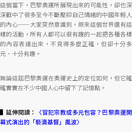
這個當下，巴黎奧運所展現出來的可能性，卻也深
深戳中了很多至今不斷壓抑自己情緒的中國年輕人
的內心——大家突然意識到，原來這個世界還有這
樣的活動，所有人都可以很有趣的一起把各種各樣
的內容表達出來，不見得多麼正確，但卻十分多
元、十分有趣。
無論這屆巴黎奧運在奧運史上的定位如何，但它確
確實實在不少中國人心中留下了記憶點。
▌延伸閱讀：
〈冒犯宗教或多元包容？巴黎奧運
幕式演出的「褻瀆基督」風波〉