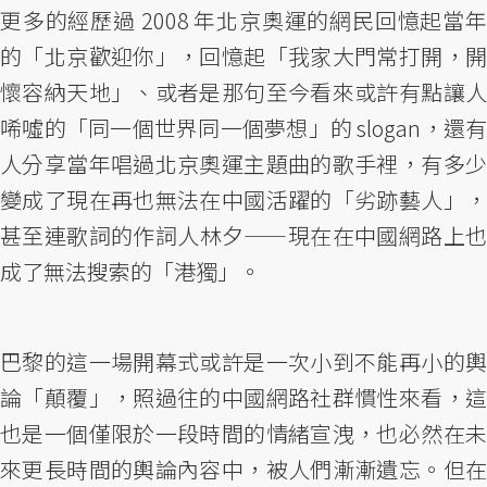
更多的經歷過 2008 年北京奧運的網民回憶起當年
的「北京歡迎你」，回憶起「我家大門常打開，開
懷容納天地」、或者是那句至今看來或許有點讓人
唏噓的「同一個世界同一個夢想」的 slogan，還有
人分享當年唱過北京奧運主題曲的歌手裡，有多少
變成了現在再也無法在中國活躍的「劣跡藝人」，
甚至連歌詞的作詞人林夕——現在在中國網路上也
成了無法搜索的「港獨」。
巴黎的這一場開幕式或許是一次小到不能再小的輿
論「顛覆」，照過往的中國網路社群慣性來看，這
也是一個僅限於一段時間的情緒宣洩，也必然在未
來更長時間的輿論內容中，被人們漸漸遺忘。但在