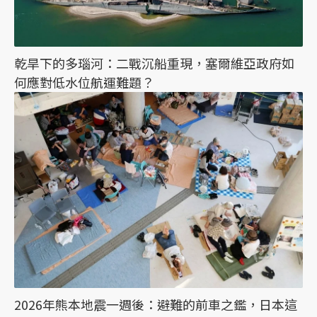
乾旱下的多瑙河：二戰沉船重現，塞爾維亞政府如
何應對低水位航運難題？
2026年熊本地震一週後：避難的前車之鑑，日本這