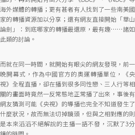
海外媒體的轉播；更有甚者有人找到了一些南美國
家的轉播資源加以分享；還有網友直接開始「華山
論劍」：到底哪家的轉播最還原，最有趣……諸如
此類的討論。
而就在同一時間，就開始有眼尖的網友發現，前一
晚開幕式，作為中國官方的奧運轉播單位，《央
視》全程直播，卻在播到很多同性戀、三人行等相
關的畫面時竟然一反常態地正常播了出來，事後有
網友猜測可能《央視》的導播也完全不知道發生了
什麼狀況，故而無法切掉鏡頭，但與之相對應的則
是本來滔滔不絕解說的主播一語不發，沉默了3分
鐘的時間。