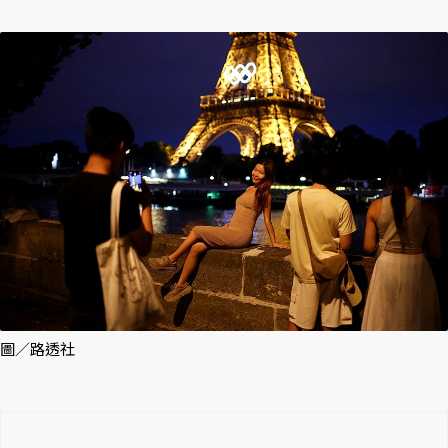
圖／路透社