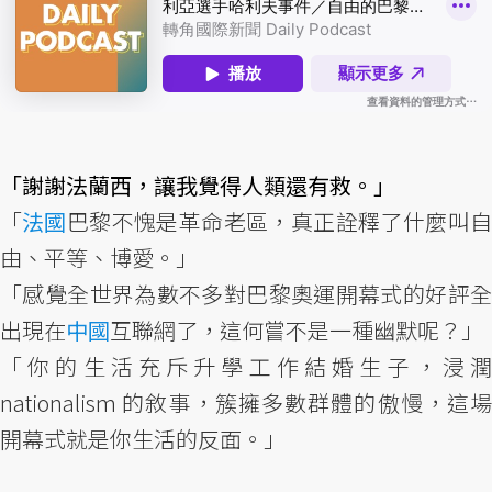
「謝謝法蘭西，讓我覺得人類還有救。」
「
法國
巴黎不愧是革命老區，真正詮釋了什麼叫
由、平等、博愛。」
「感覺全世界為數不多對巴黎奧運開幕式的好評全
出現在
中國
互聯網了，這何嘗不是一種幽默呢？」
「你的生活充斥升學工作結婚生子，浸潤
nationalism 的敘事，簇擁多數群體的傲慢，這場
開幕式就是你生活的反面。」