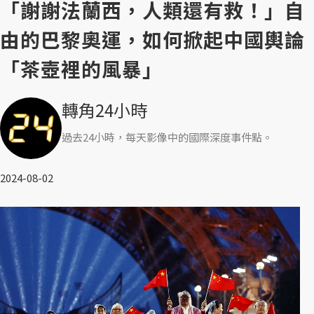
「謝謝法蘭西，人類還有救！」自
由的巴黎奧運，如何掀起中國輿論
「茶壺裡的風暴」
轉角24小時
過去24小時，每天影像中的國際深度事件點。
2024-08-02