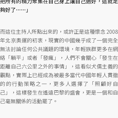
把所有的精力聚集在自己身上讓自己過好，這就足
夠好了……」
而這位主持人所點出來的，或許正是這種懷念 2008
年北京奧運的初衷，現實的中國幾乎成了一個完全
無法討論任何公共議題的環境，年輕族群更多在網
絡「躺平」或者「發瘋」，人們不會關心「發生在
距離自己六公里之外的事情」，這看似犬儒主義的
觀點，實際上已經成為被最多當代中國年輕人貫徹
的的行動策略之一，更多人選擇了「照顧好自
己」，這樣發生在遙遠巴黎的盛會，更是一個和自
己毫無關係的活動罷了。