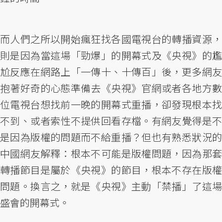
而人們之所以開始瘋狂找各國電視台的轉播資源，
則是因為當這場「勁爆」的開幕式及《央視》的尷
尬反應在網路上「一傳十、十傳百」後，更多網友
抱著好奇的心態準備去《央視》官網或者各地方數
位電視台想找前一晚的開幕式重播，卻發現根本找
不到、或者索性不提供回看存檔。有網友覺得是不
是因為版權的問題而不給重播？但也有熟悉狀況的
中國網友解釋：根本不可能是版權問題，因為那套
轉播節目是屬於《央視》的節目，根本不存在版權
問題。換言之，就是《央視》主動「禁播」了這場
盛會的開幕式。