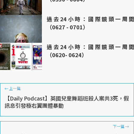
過去24小時：國際鏡頭一周間
（0627 - 0701）
過去24小時：國際鏡頭一周間
（0620- 0624）
←
上一篇
【Daily Podcast】英國兒童舞蹈班殺人案共3死，假
訊息引發極右翼團體暴動
下一篇
→