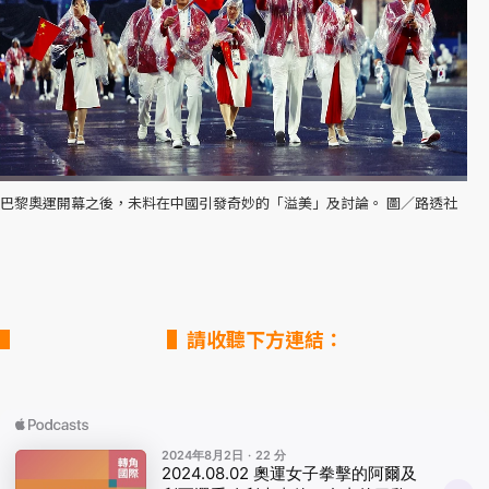
巴黎奧運開幕之後，未料在中國引發奇妙的「溢美」及討論。 圖／路透社
▌請收聽下方連結：