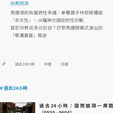
推薦閱讀
奧運場的烏龍跨性爭議：拳擊選手林郁婷遭疑
「非女性」，JK羅琳也錯認的性別戰
冒犯宗教或多元包容？巴黎奧運開幕式演出的
「褻瀆基督」風波
過去24小時
中國
法國
# 過去24小時
過去24小時：國際鏡頭一周間
（0530 - 0604）