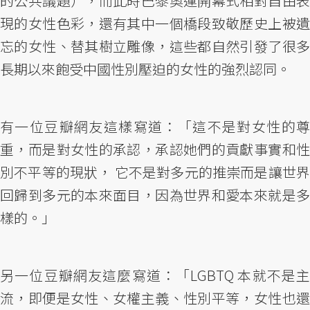
的公共議題），而此時巴黎奧運開幕式相對自由表
現的女性色彩，還有其中一個橋段致敬歷史上被遺
忘的女性、替其樹立雕像，這些都自然引發了很多
長期以來飽受中國性別壓迫的女性的強烈認同。
有一位豆瓣網友這樣寫道：「這不是對女性的尊
重，而是對女性的承認，承認她們的貢獻事實和性
別不平等的現狀， 它不是對多元的推崇而是讓世界
回歸到多元的本來面目，因為世界和愛本來就是多
樣的。」
另一位豆瓣網友這麼寫道：「LGBTQ 本就不是主
流，即便是女性、女權主義、性別平等，女性也還