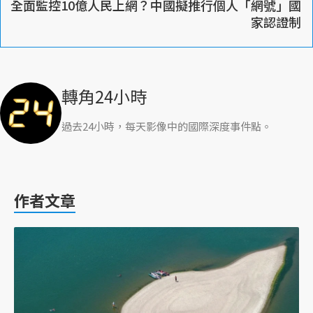
全面監控10億人民上網？中國擬推行個人「網號」國
家認證制
轉角24小時
過去24小時，每天影像中的國際深度事件點。
作者文章