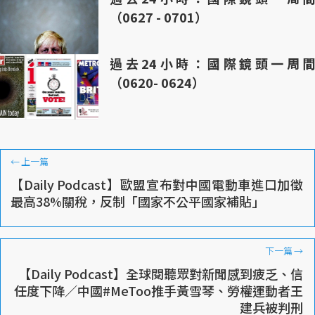
（0627 - 0701）
過去24小時：國際鏡頭一周間
（0620- 0624）
←
上一篇
【Daily Podcast】歐盟宣布對中國電動車進口加徵
最高38%關稅，反制「國家不公平國家補貼」
下一篇
→
【Daily Podcast】全球閱聽眾對新聞感到疲乏、信
任度下降／中國#MeToo推手黃雪琴、勞權運動者王
建兵被判刑