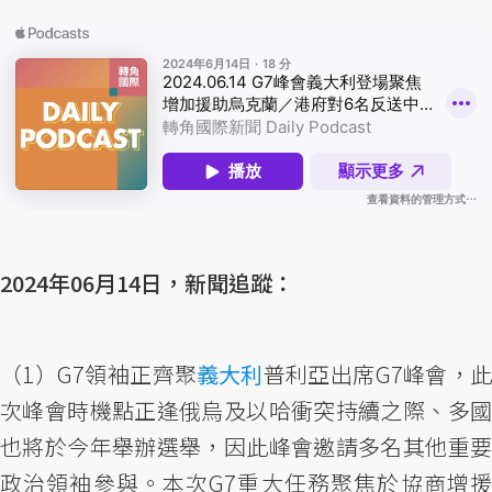
2024年06月14日，新聞追蹤：
（1）G7領袖正齊聚
義大利
普利亞出席G7峰會，
次峰會時機點正逢俄烏及以哈衝突持續之際、多國
也將於今年舉辦選舉，因此峰會邀請多名其他重要
政治領袖參與。本次G7重大任務聚焦於協商增援