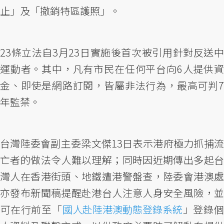
止」及「撤銷特區護照」。
23條立法自3月23日實施後首次被引用針對反送中
運動者。其中，凡有市民在任何平台向6人提供資
金、即使是網路訂閱，皆屬非法行為，最高可判7
年監禁。
台灣陸委會副主委梁文傑13日表示港府極力抓捕流
亡者的做法令人難以理解；同時因近期傳出多起台
灣人在香港街頭、地鐵遭港警盤查，陸委會港澳處
亦發布新聞稿提醒赴港台人注意人身安全風險，並
可在行前至「
國人赴陸港澳動態登錄系統
」登錄