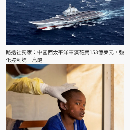
路透社獨家：中國西太平洋軍演花費153億美元，強
化控制第一島鏈