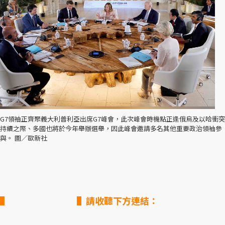
G7領袖正齊聚義大利普利亞出席G7峰會，此次峰會時機點正逢俄烏及以哈衝突
持續之際、多國也將於今年舉辦選舉，因此峰會邀請多名其他重要政治領袖參
與。 圖／歐新社
▌請收聽下方連結：