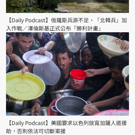
【Daily Podcast】俄羅斯兵源不足，「北韓兵」加
入作戰／澤倫斯基正式公布「勝利計畫」
【Daily Podcast】美國要求以色列放寬加薩人道援
助，否則依法可切斷軍援