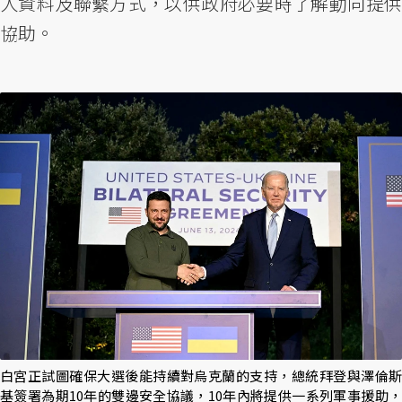
人資料及聯繫方式，以供政府必要時了解動向提供
協助。
白宮正試圖確保大選後能持續對烏克蘭的支持，總統拜登與澤倫斯
基簽署為期10年的雙邊安全協議，10年內將提供一系列軍事援助，