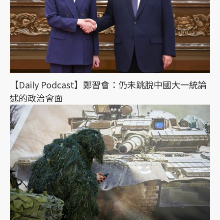
【Daily Podcast】鄭習會：仍未跳脫中國大一統論
述的政治會面