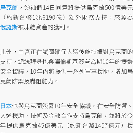
烏克蘭
，領袖們14日同意將提供烏克蘭500億美元
（約新台幣1兆6190億）額外財務支持，來源為
俄羅斯
被凍結資產的獲利。
此外，白宮正在試圖確保大選後能持續對烏克蘭的
支持，總統拜登也與澤倫斯基簽署為期10年的雙邊
安全協議，10年內將提供一系列軍事援助，增加烏
克蘭防禦及嚇阻能力。
日本
也與烏克蘭簽署10年安全協議，在安全防禦、
人道援助、技術及金融合作支持烏克蘭，並將於今
年提供烏克蘭45億美元（約新台幣1457億元）援