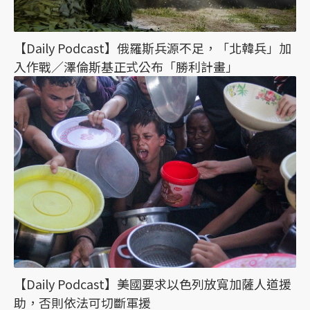
【Daily Podcast】俄羅斯兵源不足，「北韓兵」加
入作戰／澤倫斯基正式公布「勝利計畫」
【Daily Podcast】美國要求以色列放寬加薩人道援
助，否則依法可切斷軍援