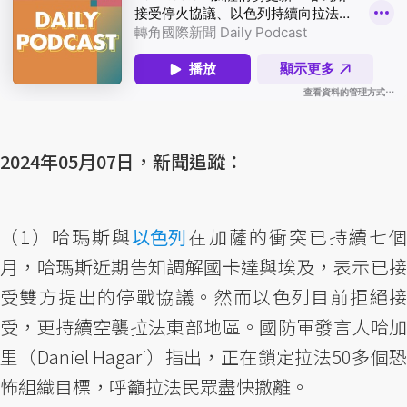
2024年05月07日，新聞追蹤：
（1）哈瑪斯與
以色列
在加薩的衝突已持續七
月，哈瑪斯近期告知調解國卡達與埃及，表示已接
受雙方提出的停戰協議。然而以色列目前拒絕接
受，更持續空襲拉法東部地區。國防軍發言人哈加
里（Daniel Hagari）指出，正在鎖定拉法50多個恐
怖組織目標，呼籲拉法民眾盡快撤離。