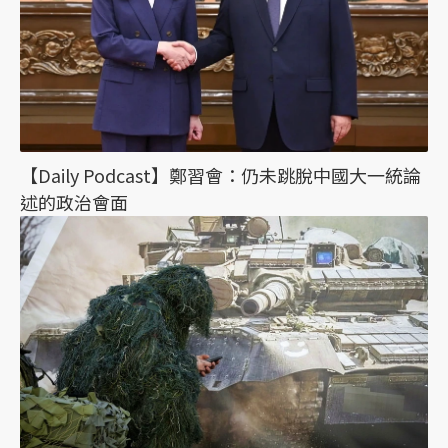
【Daily Podcast】鄭習會：仍未跳脫中國大一統論
述的政治會面