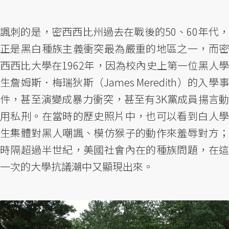
諷刺的是，密西西比州過去在戰後的50、60年代，
正是黑白種族主義衝突最為嚴重的地區之一，而密
西西比大學在1962年，因為校內史上第一位黑人學
生詹姆斯．梅瑞狄斯（James Meredith）的入學事
件，甚至演變成暴力衝突，甚至有3K黨成員揚言動
用私刑。在當時的歷史照片中，也可以看到白人學
生集體對黑人嘲諷、模仿猴子的動作來羞辱對方；
時隔超過半世紀，美國社會內在的種族問題，在這
一次的大學抗議潮中又顯現出來。