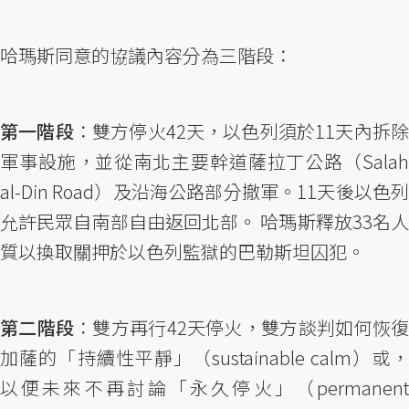
哈瑪斯同意的協議內容分為三階段：
第一階段
：雙方停火42天，以色列須於11天內拆
軍事設施，並從南北主要幹道薩拉丁公路（Salah
al-Din Road）及沿海公路部分撤軍。11天後以色列
允許民眾自南部自由返回北部。 哈瑪斯釋放33名人
質以換取關押於以色列監獄的巴勒斯坦囚犯。
第二階段
：雙方再行42天停火，雙方談判如何恢
加薩的「持續性平靜」（sustainable calm）或，
以便未來不再討論「永久停火」（permanent