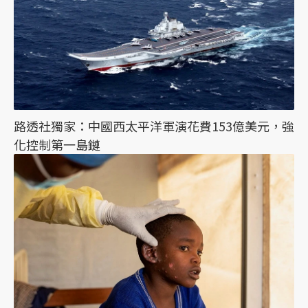
路透社獨家：中國西太平洋軍演花費153億美元，強
化控制第一島鏈