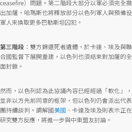
ceasefire）問題。第二階段大部分以軍必須完全撤
出加薩，哈瑪斯也將釋放部分以色列軍人與預備役
軍人來換取更多巴勒斯坦囚犯。
第三階段
：雙方歸還死者遺體，於卡達、埃及與
合國監督下展開重建，以色列也須結束對加薩的全
面封鎖。
然而，以色列認為此協議內容已經經過「軟化」，
並非以方先前同意的框架，但以色列仍會派出代表
團持續談判。調解國
美國
、卡達及埃及則表示正
研究雙方反應，將進一步與中東盟友討論。