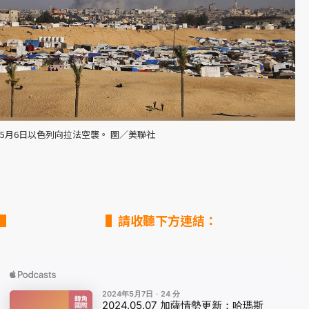
5月6日以色列向拉法空襲。 圖／美聯社
▌請收聽下方連結：