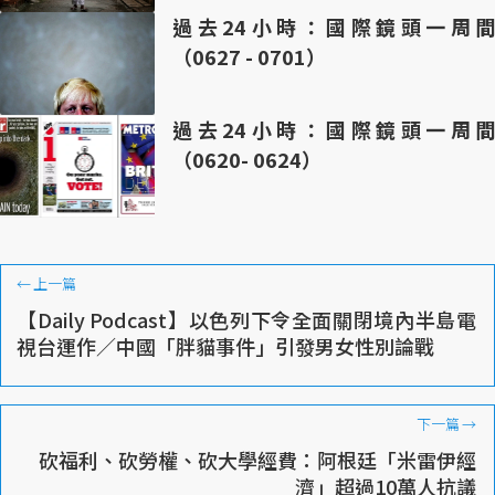
過去24小時：國際鏡頭一周間
（0627 - 0701）
過去24小時：國際鏡頭一周間
（0620- 0624）
←
上一篇
【Daily Podcast】以色列下令全面關閉境內半島電
視台運作／中國「胖貓事件」引發男女性別論戰
下一篇
→
砍福利、砍勞權、砍大學經費：阿根廷「米雷伊經
濟」超過10萬人抗議