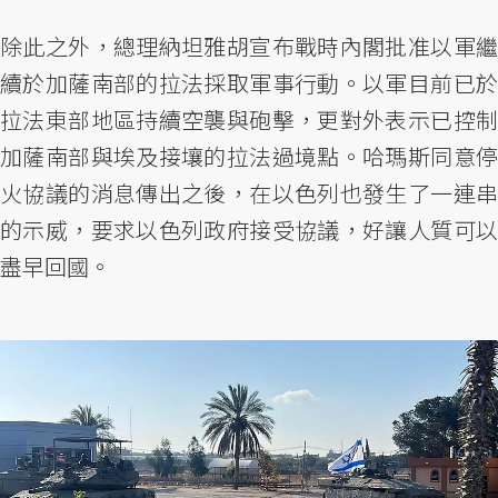
除此之外，總理納坦雅胡宣布戰時內閣批准以軍繼
續於加薩南部的拉法採取軍事行動。以軍目前已於
拉法東部地區持續空襲與砲擊，更對外表示已控制
加薩南部與埃及接壤的拉法過境點。哈瑪斯同意停
火協議的消息傳出之後，在以色列也發生了一連串
的示威，要求以色列政府接受協議，好讓人質可以
盡早回國。