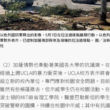
以色列國防軍釋出的影像，5月7日在拉法過境點展開行動。以色列
軍對外表示，已控制加薩南部與埃及接壤的拉法過境點。 圖／法新
社
（2）加薩情勢也牽動著美國各大學的抗議潮。在
經過上週UCLA的暴力衝突後，UCLA校方表示將會
設立新的校內單位，專門應對校園安全問題。目前
雖然有些帳篷撤去，但示威學生仍在校園活動。在
波士頓的MIT麻省理工學院，聲援巴勒斯坦的學生
突破警察的圍欄，持續在校園中示威；其中有抗議