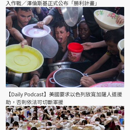
入作戰／澤倫斯基正式公布「勝利計畫」
【Daily Podcast】美國要求以色列放寬加薩人道援
助，否則依法可切斷軍援