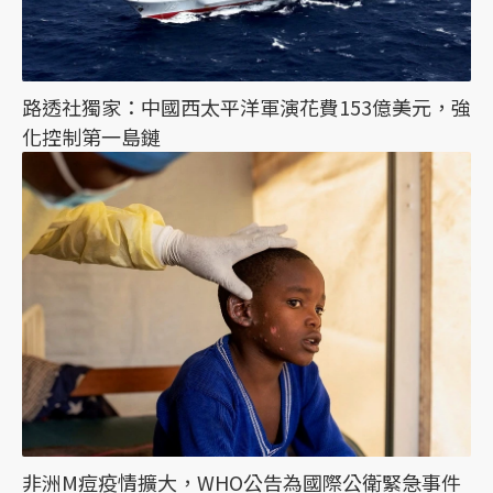
路透社獨家：中國西太平洋軍演花費153億美元，強
化控制第一島鏈
非洲M痘疫情擴大，WHO公告為國際公衛緊急事件