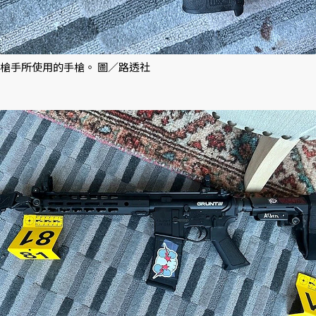
槍手所使用的手槍。 圖／路透社