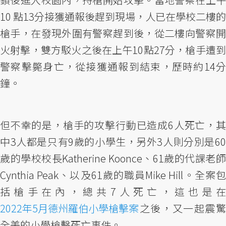
10 點13分接獲通報後趕到現場，人已在學校二樓的
槍手，在發現外圍有警察趕到後，從二樓向警察開
火射擊，雙方駁火之後在上午10點27分，槍手遭到
警察擊斃身亡，從接獲通報到結束，歷時約14分
鐘。
但不幸的是，槍手的攻擊行動已造成6人死亡，其
中3人都是只有9歲的小學生，另外3人則分別是60
歲的學校校長Katherine Koonce、61歲的代課老師
Cynthia Peak、以及61歲的職員Mike Hill。全案包
括槍手在內，總共7人死亡，這也是在
2022年5月德州羅伯小學槍擊案
之後，又一起震驚
全美的小學槍擊死亡事件。