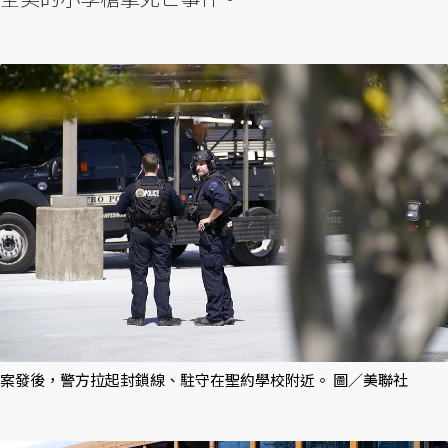
案發後，警方拉起封鎖線、駐守在聖約學校附近。 圖／美聯社