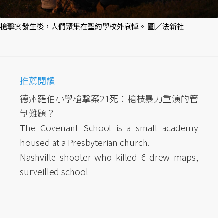
槍擊案發生後，人們聚集在聖約學校外哀悼。 圖／法新社
推薦閱讀
德州羅伯小學槍擊案21死：槍枝暴力重演的管
制難題？
The Covenant School is a small academy
housed at a Presbyterian church.
Nashville shooter who killed 6 drew maps,
surveilled school