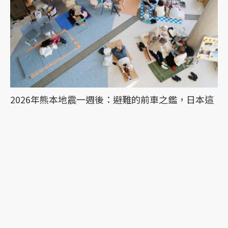
2026年熊本地震一週後：避難的前車之鑑，日本這
次能降低「災害關聯死」嗎？