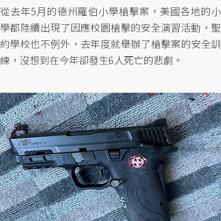
從去年5月的德州羅伯小學槍擊案，美國各地的小
學都陸續出現了因應校園槍擊的安全演習活動，聖
約學校也不例外，去年度就舉辦了槍擊案的安全訓
練，沒想到在今年卻發生6人死亡的悲劇。