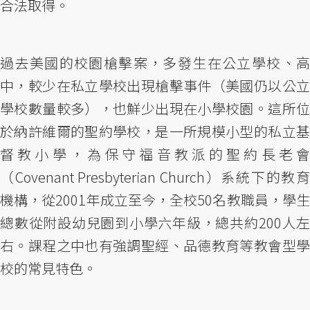
合法取得。
過去美國的校園槍擊案，多發生在公立學校、高
中，較少在私立學校出現槍擊事件（美國仍以公立
學校數量較多），也鮮少出現在小學校園。這所位
於納許維爾的聖約學校，是一所規模小型的私立基
督教小學，為保守福音教派的聖約長老會
（Covenant Presbyterian Church）系統下的教育
機構，從2001年成立至今，全校50名教職員，學生
總數從附設幼兒園到小學六年級，總共約200人左
右。課程之中也有強調聖經、品德教育等教會型學
校的常見特色。