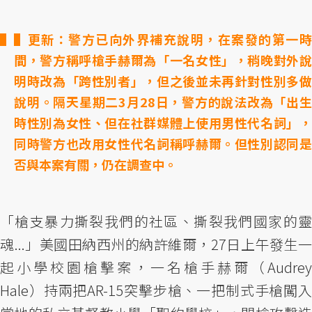
▌更新：警方已向外界補充說明，在案發的第一時
間，警方稱呼槍手赫爾為「一名女性」，稍晚對外說
明時改為「跨性別者」，但之後並未再針對性別多做
說明。隔天星期二3月28日，警方的說法改為「出生
時性別為女性、但在社群媒體上使用男性代名詞」，
同時警方也改用女性代名詞稱呼赫爾。但性別認同是
否與本案有關，仍在調查中。
「槍支暴力撕裂我們的社區、撕裂我們國家的靈
魂...」美國田納西州的納許維爾，27日上午發生一
起小學校園槍擊案，一名槍手赫爾（Audrey
Hale）持兩把AR-15突擊步槍、一把制式手槍闖入