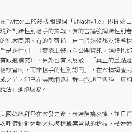
在Twitter上的熱搜關鍵詞「#Nashville」即開始出
現針對跨性別槍手的罵戰，有的言論強調跨性別者
的犯案問題、有的則聲稱「自由派媒體都沒報導槍
手是跨性別」（實際上警方有公開資訊，媒體也都
有跟進補充），另外也有人反駁：「真正的重點是
槍枝管制，而非槍手的性別認同」，在案情調查完
成之前，卻已在美國網路社群中掀起了各種「真相
說法」延燒風波。
美國總統拜登在案發之後，表達陳痛哀悼，並且再
次呼籲針對這類大規模槍擊案常見的槍枝，盡速通