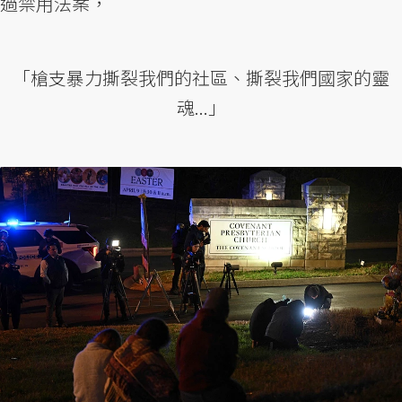
過禁用法案，
「槍支暴力撕裂我們的社區、撕裂我們國家的靈
魂...」