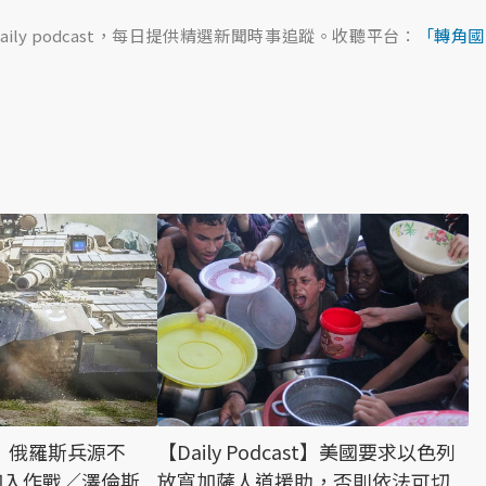
ily podcast，每日提供精選新聞時事追蹤。收聽平台：
「轉角國
【Daily Podcast】美國要求以色列
ast】俄羅斯兵源不
放寬加薩人道援助，否則依法可切
加入作戰／澤倫斯