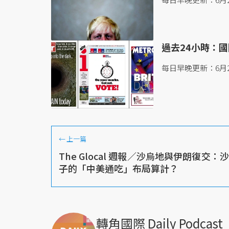
過去24小時：國際
每日早晚更新：6月2
←
上一篇
The Glocal 週報／沙烏地與伊朗復交：
子的「中美通吃」布局算計？
轉角國際 Daily Podcast