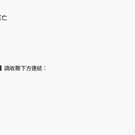
死亡
▌請收聽下方連結：