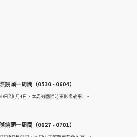
鏡頭一周間（0530 - 0604）
0日到6月4日，本周的國際時事影像故事...。
鏡頭一周間（0627 - 0701）
7日到7月01日，本周的國際時事影像故事...。