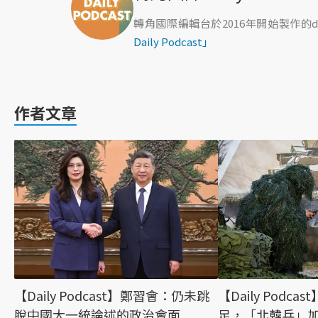
轉角國際編輯台於2016年開始製作的da
Daily Podcast」
作者文章
【Daily Podcast】鄭習會：仍未跳
【Daily Podc
脫中國大一統論述的政治會面
足，「北韓兵」