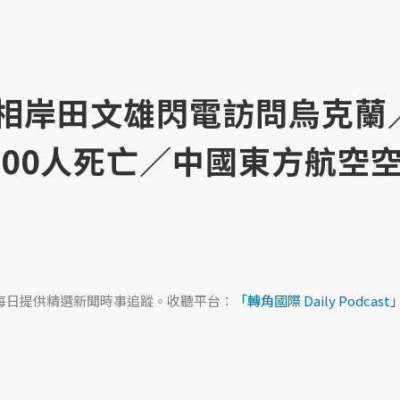
日本首相岸田文雄閃電訪問烏克蘭
000人死亡／中國東方航空
ast，每日提供精選新聞時事追蹤。收聽平台：
「轉角國際 Daily Podcast