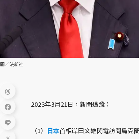
圖／法新社
2023年3月21日，新聞追蹤：
（1）
日本
首相岸田文雄閃電訪問烏克