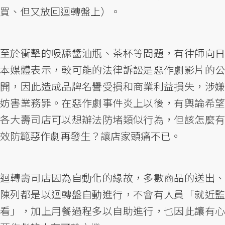
買、但又放回迴轉盤上）。
至於衝擊的吸舔醬油瓶、茶杯等問題，有律師向日
本媒體表示，較可能的法律訴訟是惡作劇影片的公
開，因此造成品牌名譽受損和商業利益損失，涉嫌
妨害業務罪。在惡作劇事件炎上以後，有輿論希望
各大壽司店可以想辦法防堵類似行為，但該怎麼有
效防範惡作劇再發生？讓店家頭痛不已。
迴轉壽司店因為自動化的緣故，多數商品的送出、
陳列都是以迴轉盤自動進行，不會有人員「就近監
看」，加上用餐過程多以自助進行，也因此讓有心