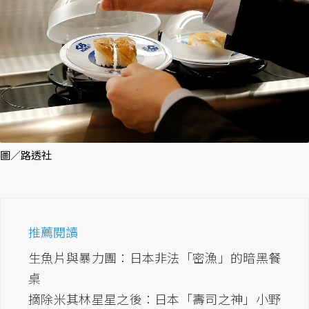
圖／路透社
推薦閱讀
生魚片與暴力團：日本非法「密漁」的暗黑餐
桌
摘除米其林星星之後：日本「壽司之神」小野