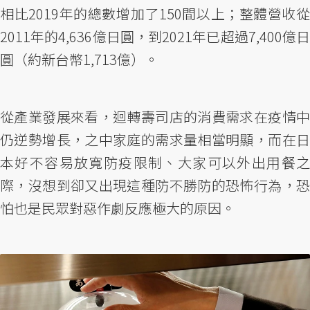
相比2019年的總數增加了150間以上；整體營收從
2011年的4,636億日圓，到2021年已超過7,400億日
圓（約新台幣1,713億）。
從產業發展來看，迴轉壽司店的消費需求在疫情中
仍逆勢增長，之中家庭的需求量相當明顯，而在日
本好不容易放寬防疫限制、大家可以外出用餐之
際，沒想到卻又出現這種防不勝防的恐怖行為，恐
怕也是民眾對惡作劇反應極大的原因。