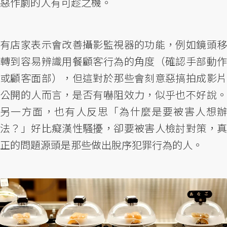
惡作劇的人有可趁之機。
有店家表示會改善攝影監視器的功能，例如鏡頭移
轉到容易辨識用餐顧客行為的角度（確認手部動作
或顧客面部），但這對於那些會刻意惡搞拍成影片
公開的人而言，是否有嚇阻效力，似乎也不好說。
另一方面，也有人反思「為什麼是要被害人想辦
法？」好比癡漢性騷擾，卻要被害人檢討對策，真
正的問題源頭是那些做出脫序犯罪行為的人。