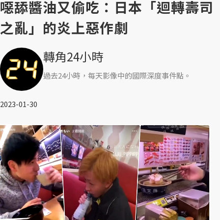
噁舔醬油又偷吃：日本「迴轉壽司
之亂」的炎上惡作劇
轉角24小時
過去24小時，每天影像中的國際深度事件點。
2023-01-30