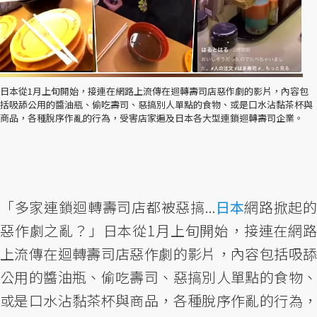
日本從1月上旬開始，接連在網路上流傳在迴轉壽司店惡作劇的影片，內容包
括吸舔公用的醬油瓶、偷吃壽司、惡搞別人單點的食物、或是口水沾黏茶杯與
商品，各種脫序作亂的行為，受害店家遍及日本各大型連鎖迴轉壽司企業。
「多家連鎖迴轉壽司店都被惡搞...
日本
網路掀起
惡作劇之亂？」日本從1月上旬開始，接連在網路
上流傳在迴轉壽司店惡作劇的影片，內容包括吸舔
公用的醬油瓶、偷吃壽司、惡搞別人單點的食物、
或是口水沾黏茶杯與商品，各種脫序作亂的行為，