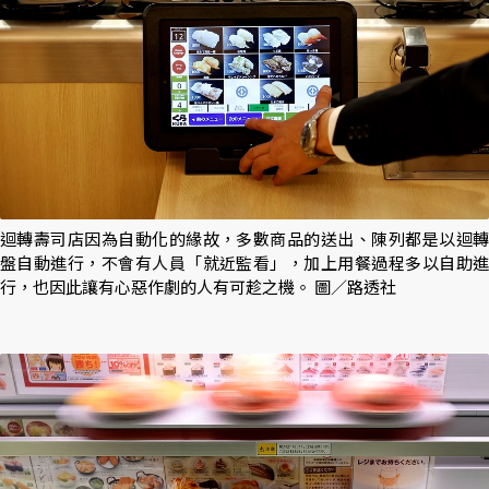
迴轉壽司店因為自動化的緣故，多數商品的送出、陳列都是以迴轉
盤自動進行，不會有人員「就近監看」，加上用餐過程多以自助進
行，也因此讓有心惡作劇的人有可趁之機。 圖／路透社