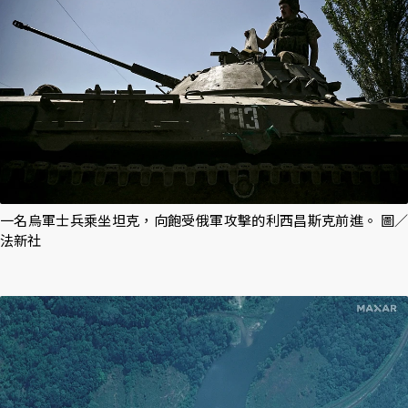
一名烏軍士兵乘坐坦克，向飽受俄軍攻擊的利西昌斯克前進。 圖／
法新社