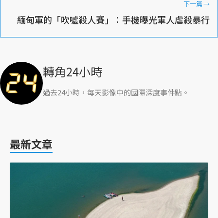
下一篇
→
緬甸軍的「吹噓殺人賽」：手機曝光軍人虐殺暴行
轉角24小時
過去24小時，每天影像中的國際深度事件點。
最新文章