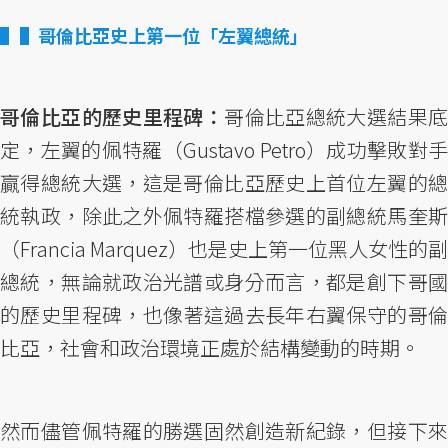
▌哥倫比亞史上第一位「左翼總統」
哥倫比亞的歷史里程碑：
哥倫比亞總統大選結果
定，左翼的佩特羅（Gustavo Petro）成功擊敗對手
贏得總統大選，這是哥倫比亞歷史上首位左翼的總
統執政，除此之外佩特羅搭檔參選的副總統馬奎斯
（Francia Marquez）也是史上第一位黑人女性的副
總統，無論就政治光譜或身分而言，都是創下哥國
的歷史里程碑，也像著這過去長年右翼保守的哥倫
比亞，社會和政治環境正處於結構變動的時期。
然而儘管佩特羅的勝選固然創造新紀錄，但接下來