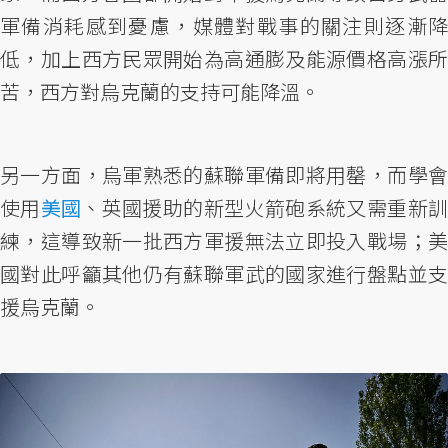
軍備消耗感到憂慮，媒體對戰事的關注則逐漸降
低，加上西方民眾開始為高通膨及能源價格高漲所
苦，西方對烏克蘭的支持可能降溫。
另一方面，烏軍熟悉的蘇聯軍備即將用罄，而學會
使用
美國
、英國援助的新型火箭砲系統又需重新
練，這導致新一批西方軍援無法立即投入戰場；美
國對此呼籲其他仍有蘇聯軍武的國家進行盤點並支
援烏克蘭。