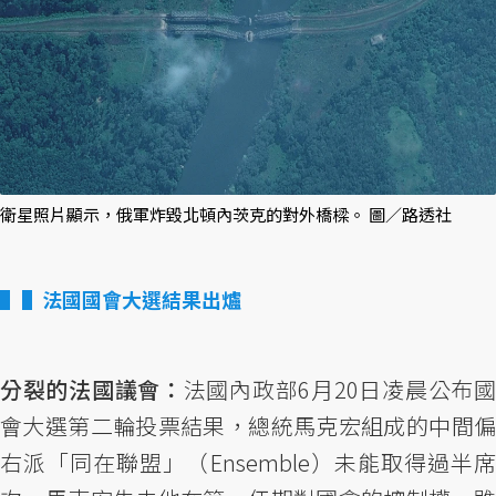
衛星照片顯示，俄軍炸毀北頓內茨克的對外橋樑。 圖／路透社
▌法國國會大選結果出爐
分裂的法國議會：
法國內政部6月20日凌晨公布
會大選第二輪投票結果，總統馬克宏組成的中間偏
右派「同在聯盟」（Ensemble）未能取得過半席