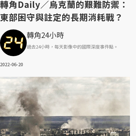
轉角Daily／烏克蘭的艱難防禦：
東部困守與註定的長期消耗戰？
轉角24小時
過去24小時，每天影像中的國際深度事件點。
2022-06-20