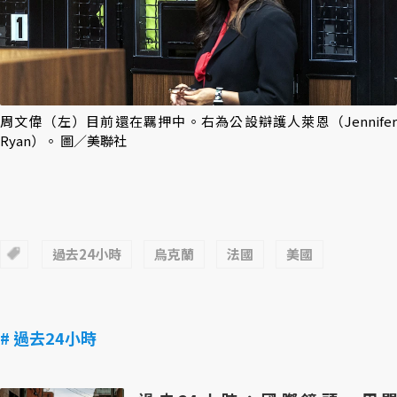
周文偉（左）目前還在羈押中。右為公設辯護人萊恩（Jennifer
Ryan）。 圖／美聯社
過去24小時
烏克蘭
法國
美國
# 過去24小時