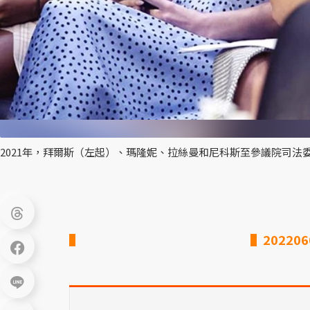
2021年，拜爾斯（左起）、瑪隆妮、拉絲曼和尼科斯至參議院司法
▌20220