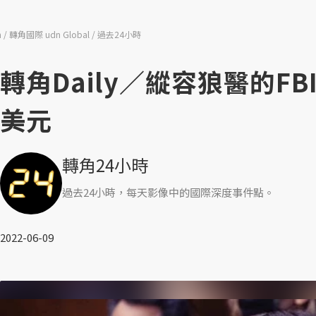
n
轉角國際 udn Global
過去24小時
轉角Daily／縱容狼醫的F
美元
轉角24小時
過去24小時，每天影像中的國際深度事件點。
2022-06-09