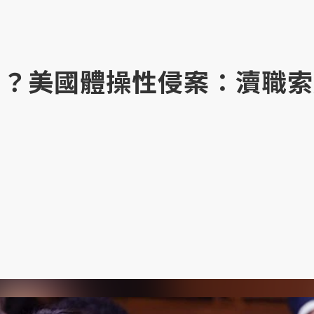
BI？美國體操性侵案：瀆職索