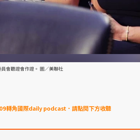
委員會聽證會作證。 圖／美聯社
609轉角國際daily podcast．請點閱下方收聽