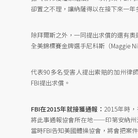
卻置之不理，讓納薩得以在接下來一年
除拜爾斯之外，一同提出求償的還有奧運金牌名將
全美錦標賽金牌選手尼科斯（Maggie 
代表90多名受害人提出索賠的加州律師事務所M
FBI提出求償。
FBI在2015年就接獲通報：
2015年
將此事通報協會所在地——印第安納州波
當時FBI告知美國體操協會，將會把案