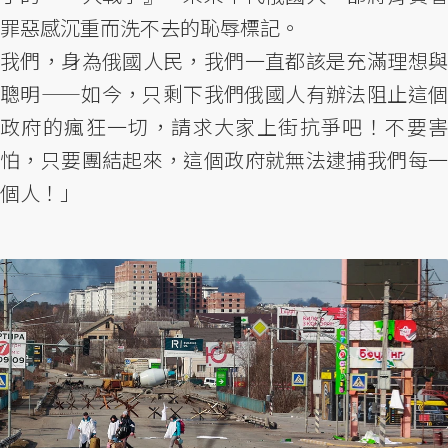
罪惡感沉重而洗不去的恥辱標記。
我們，身為俄國人民，我們一直都該是充滿理想與
聰明——如今，只剩下我們俄國人有辦法阻止這個
政府的瘋狂一切，請求大家上街抗爭吧！不要害
怕，只要團結起來，這個政府就無法逮捕我們每一
個人！」