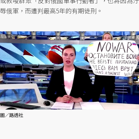
或教唆群眾「反對俄國軍事行動者」，也將因為汙
辱俄軍，而遭判最高5年的有期徒刑。
圖／路透社