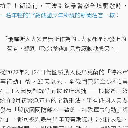
抗爭上街遊行，而遭到鎮暴警察全境驅散時，
一名年輕的17歲俄國少年所說的新聞名言一樣
：
「俄羅斯人大多是無所作為的...大家都是沙發上的
智者，聽到『政治參與』只會感動地微笑。」
從2022年2月24日俄國發動入侵烏克蘭的「特殊軍
事行動」後，20天以來，全俄國已知至少有1萬
4,911人因反對戰爭而被政府逮捕——根據普丁總
統在3月初緊急宣布的全新刑法，所有俄國人只要
發布「與俄國國防部不一致的『特殊軍事行動』資
訊」，都可被判最高15年的有期徒刑；公開表態、