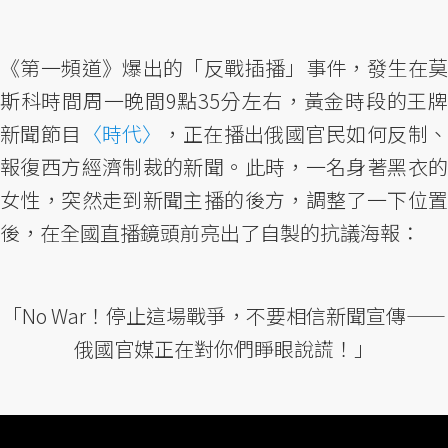
《第一頻道》爆出的「反戰插播」事件，發生在莫
斯科時間周一晚間9點35分左右，黃金時段的王牌
新聞節目
〈時代〉
，正在播出俄國官民如何反制
報復西方經濟制裁的新聞。此時，一名身著黑衣的
女性，突然走到新聞主播的後方，調整了一下位置
後，在全國直播鏡頭前亮出了自製的抗議海報：
「No War！停止這場戰爭，不要相信新聞宣傳——
俄國官媒正在對你們睜眼說謊！」