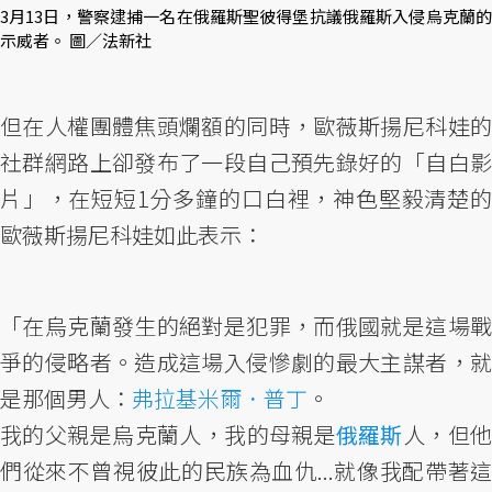
3月13日，警察逮捕一名在俄羅斯聖彼得堡抗議俄羅斯入侵烏克蘭的
示威者。 圖／法新社
但在人權團體焦頭爛額的同時，歐薇斯揚尼科娃的
社群網路上卻發布了一段自己預先錄好的「自白影
片」，在短短1分多鐘的口白裡，神色堅毅清楚的
歐薇斯揚尼科娃如此表示：
「在烏克蘭發生的絕對是犯罪，而俄國就是這場戰
爭的侵略者。造成這場入侵慘劇的最大主謀者，就
是那個男人：
弗拉基米爾．普丁
。
我的父親是烏克蘭人，我的母親是
俄羅斯
人，但
們從來不曾視彼此的民族為血仇...就像我配帶著這