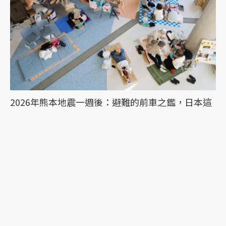
2026年熊本地震一週後：避難的前車之鑑，日本這
次能降低「災害關聯死」嗎？