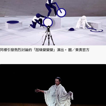
同樣引發熱烈討論的「超級變變變」演出。 圖／東奧官方