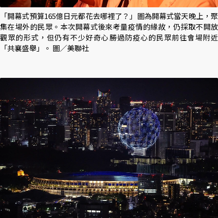
「開幕式預算165億日元都花去哪裡了？」圖為開幕式當天晚上，聚
集在場外的民眾。本次開幕式後來考量疫情的緣故，仍採取不開放
觀眾的形式，但仍有不少好奇心勝過防疫心的民眾前往會場附近
「共襄盛舉」。 圖／美聯社