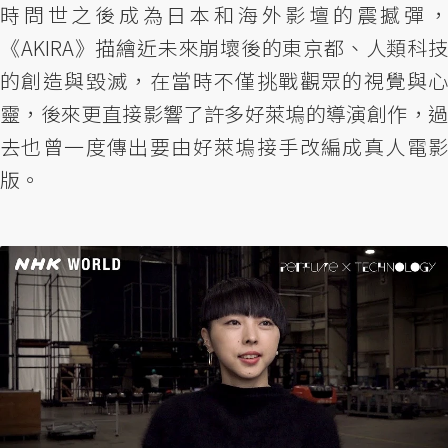
時問世之後成為日本和海外影壇的震撼彈，
《AKIRA》描繪近未來崩壞後的東京都、人類科技
的創造與毀滅，在當時不僅挑戰觀眾的視覺與心
靈，後來更直接影響了許多好萊塢的導演創作，過
去也曾一度傳出要由好萊塢接手改編成真人電影
版。