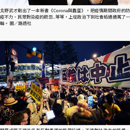
北野武才剛出了一本新書《Corona與蠢蛋》，把疫情期間政府的防
疫不力、民眾對染疫的疏忽...等等，上從政治下到社會給通通罵了一
輪。 圖／路透社