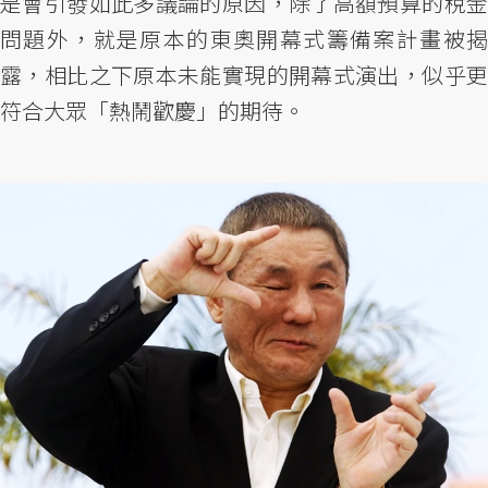
是會引發如此多議論的原因，除了高額預算的稅金
問題外，就是原本的東奧開幕式籌備案計畫被揭
露，相比之下原本未能實現的開幕式演出，似乎更
符合大眾「熱鬧歡慶」的期待。