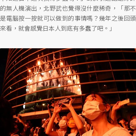
的無人機演出，北野武也覺得沒什麼稀奇，「那不
是電腦按一按就可以做到的事情嗎？幾年之後回頭
來看，就會感覺日本人到底有多蠢了吧。」