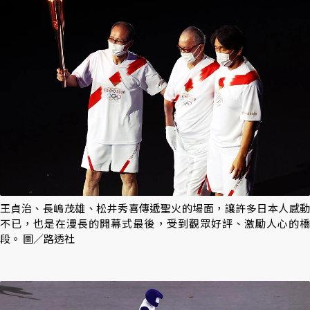
王貞治、長嶋茂雄、松井秀喜傳遞聖火的場面，讓許多日本人感動
不已，也是在漫長的開幕式最後，受到觀眾好評、激勵人心的橋
段。 圖／路透社