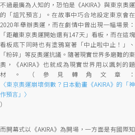
不過最廣為人知的，恐怕是《AKIRA》與東京奧運
的「詛咒預言」。在故事中巧合地設定東京會在
2020年舉辦奧運，而在劇情中曾出現一幅場景：
「距離東京奧運開始還有147天」看板，而在這塊
看板底下同時也有塗鴉寫著「中止啦中止！」、
「粉碎」等反奧運抗議。隨著現實世界多磨難的東
奧，《AKIRA》也就成為現實世界用以諷刺的題
材。（參見轉角文章：
〈東京奧運崩壞倒數？日本動畫《AKIRA》的「神
作預言」〉
）
而開幕式以《AKIRA》為開場，一方面是有國際知