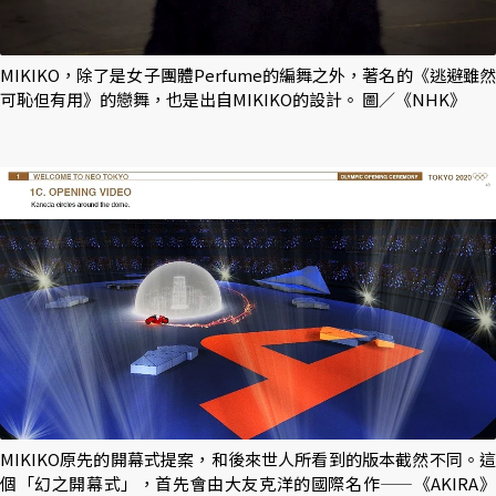
MIKIKO，除了是女子團體Perfume的編舞之外，著名的《逃避雖然
可恥但有用》的戀舞，也是出自MIKIKO的設計。 圖／《NHK》
MIKIKO原先的開幕式提案，和後來世人所看到的版本截然不同。這
個「幻之開幕式」，首先會由大友克洋的國際名作——《AKIRA》