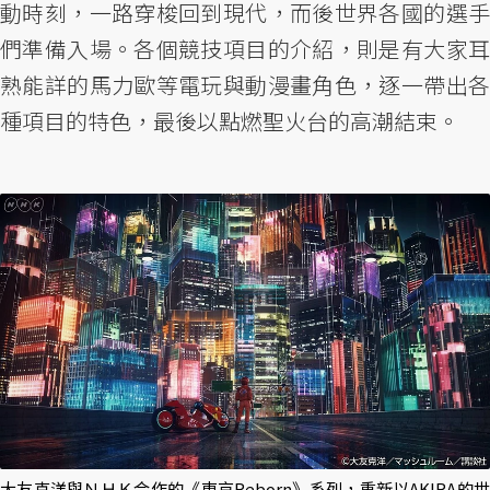
動時刻，一路穿梭回到現代，而後世界各國的選手
們準備入場。各個競技項目的介紹，則是有大家耳
熟能詳的馬力歐等電玩與動漫畫角色，逐一帶出各
種項目的特色，最後以點燃聖火台的高潮結束。
大友克洋與ＮＨＫ合作的《東京Reborn》系列，重新以AKIRA的世