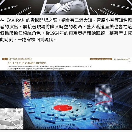
在《AKIRA》的震撼開場之際，還會有三浦大知、菅原小春等知名舞
者的演出，緊接著現場將陷入時空的漩渦，藝人渡邊直美也會在這
個橋段擔任領航角色，從1964年的東京奧運開始回顧一幕幕歷史感
動時刻，一路穿梭回到現代。