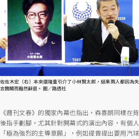
佐佐木宏（右）本來還隆重引介了小林賢太郎，結果兩人都因為失
言醜聞而黯然辭退。 圖／路透社
《週刊文春》的獨家內幕也指出，森喜朗同樣在背
後指手劃腳，尤其針對開幕式的演出內容，有個人
「極為強烈的主導意願」，例如提曾提出要用汽球