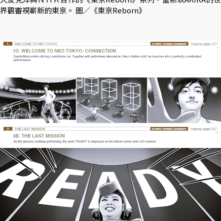
界觀審視嶄新的東京。 圖／《東京Reborn》