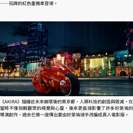
——招牌的紅色重機車登場。
《AKIRA》描繪近未來崩壞後的東京都、人類科技的創造與毀滅，在
當時不僅挑戰觀眾的視覺與心靈，後來更直接影響了許多好萊塢的
導演創作，過去也曾一度傳出要由好萊塢接手改編成真人電影版。