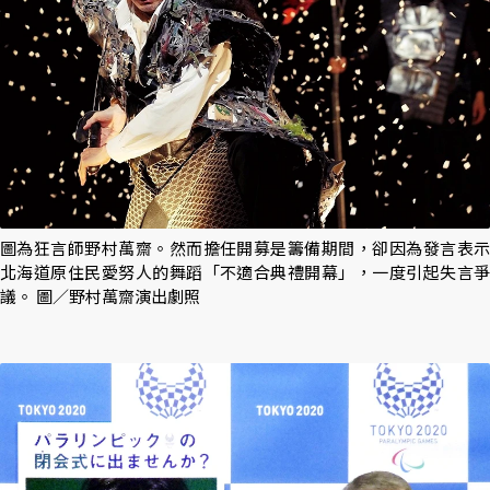
圖為狂言師野村萬齋。然而擔任開募是籌備期間，卻因為發言表示
北海道原住民愛努人的舞蹈「不適合典禮開幕」，一度引起失言爭
議。 圖／野村萬齋演出劇照