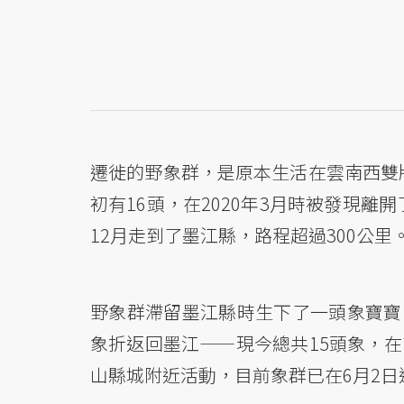
遷徙的野象群，是原本生活在雲南西雙
初有16頭，在2020年3月時被發現
12月走到了墨江縣，路程超過300公里
野象群滯留墨江縣時生下了一頭象寶寶
象折返回墨江——現今總共15頭象，在
山縣城附近活動，目前象群已在6月2日