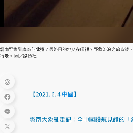
雲南野象到底為何北遷？最終目的地又在哪裡？野象流浪之旅背後，還
行走。 圖／路透社
【2021. 6. 4
中國
】
雲南大象亂走記：全中國護航見證的「