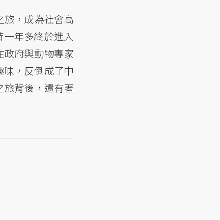
之旅，成為社會高
時一年多終於進入
在政府與動物專家
趣味，反倒成了中
之旅背後，還有著