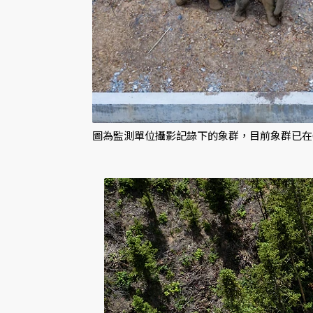
圖為監測單位攝影記錄下的象群，目前象群已在6