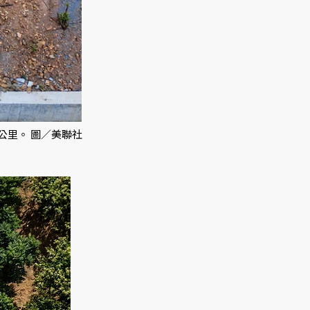
公里。 圖／美聯社