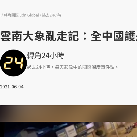
n
轉角國際 udn Global
過去24小時
雲南大象亂走記：全中國護
轉角24小時
過去24小時，每天影像中的國際深度事件點。
2021-06-04