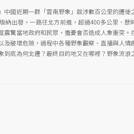
」中國近期一群「雲南野象」跋涉數百公里的遷徙
版納出發，一路往北方前進，超過400多公里、歷
度震驚當地政府和民眾，擔憂會否造成人象衝突。
以及破壞危險，過程中各種野象觀察、直播與人情
象到底為何北遷？最終目的地又在哪裡？野象流浪