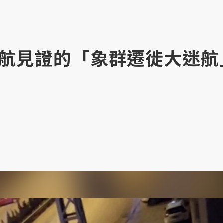
航見證的「象群遷徙大迷航