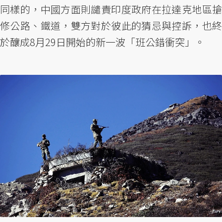
同樣的，中國方面則譴責印度政府在拉達克地區搶
修公路、鐵道，雙方對於彼此的猜忌與控訴，也終
於釀成8月29日開始的新一波「班公錯衝突」。