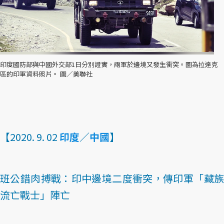
印度國防部與中國外交部1日分別證實，兩軍於邊境又發生衝突。圖為拉達克
區的印軍資料照片。 圖／美聯社
【2020. 9. 02
印度
／
中國
】
班公錯肉搏戰：印中邊境二度衝突，傳印軍「藏族
流亡戰士」陣亡