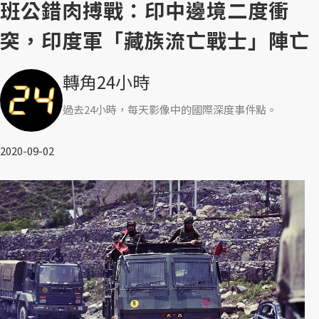
班公錯肉搏戰：印中邊境二度衝
突，印度軍「藏族流亡戰士」陣亡
轉角24小時
過去24小時，每天影像中的國際深度事件點。
2020-09-02