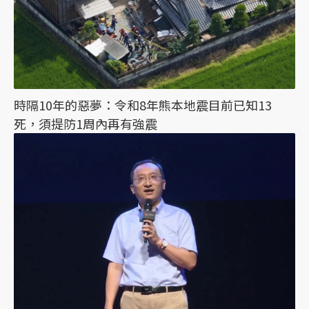
時隔10年的惡夢：令和8年熊本地震目前已知13
死，須提防1周內再有強震