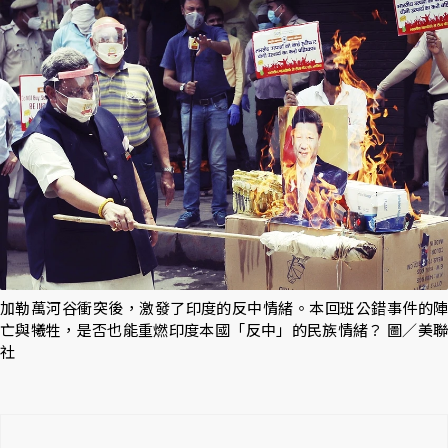
加勒萬河谷衝突後，激發了印度的反中情緒。本回班公錯事件的陣
亡與犧牲，是否也能重燃印度本國「反中」的民族情緒？ 圖／美聯
社