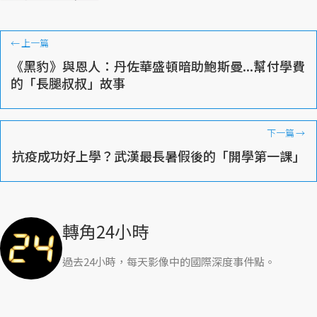
←
上一篇
《黑豹》與恩人：丹佐華盛頓暗助鮑斯曼...幫付學費
的「長腿叔叔」故事
下一篇
→
抗疫成功好上學？武漢最長暑假後的「開學第一課」
轉角24小時
過去24小時，每天影像中的國際深度事件點。