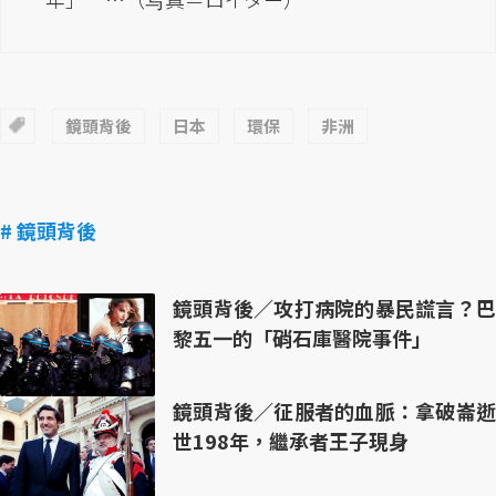
鏡頭背後
日本
環保
非洲
# 鏡頭背後
鏡頭背後／攻打病院的暴民謊言？巴
黎五一的「硝石庫醫院事件」
鏡頭背後／征服者的血脈：拿破崙逝
世198年，繼承者王子現身