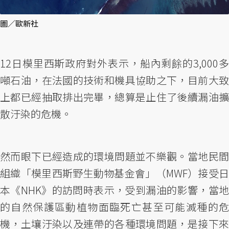
圖／歐新社
12日模里西斯政府對外表示，船內剩餘的3,000多
噸石油，在法國的技術和機具協助之下，目前大致
上都已經抽取排出完畢，總算是止住了後續漏油擴
散汙染的危機。
然而眼下已經造成的環境問題並不樂觀。當地民間
組織「模里西斯野生動物基金會」（MWF）接受日
本《NHK》的訪問時表示，受到漏油的影響，當地
的自然保護區動植物面臨死亡甚至可能滅種的危
機，土壤汙染以及連帶的各種環境問題，是接下來