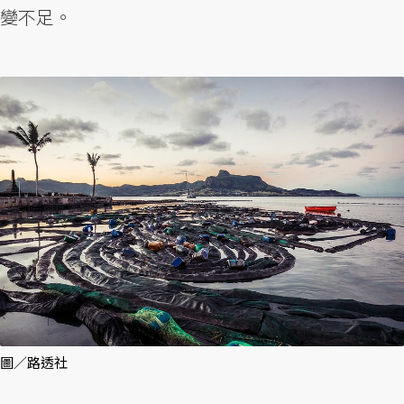
變不足。
圖／路透社