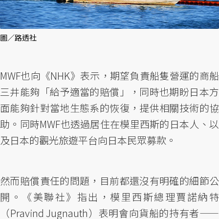
圖／路透社
MWF也向《NHK》表示，期望負責船隻營運的商船
三井能夠「給予適當的賠償」，同時也期盼日本方
面能夠針對當地生態系的恢復，提供相關技術的協
助。同時MWF也透過居住在模里西斯的日本人、以
及日本的觀光旅遊平台向日本民眾募款。
然而賠償責任的問題，目前都還沒有明確的細節公
開。《美聯社》指出，模里西斯總理賈諾納特
（Pravind Jugnauth）表明會向貨船的持有者——