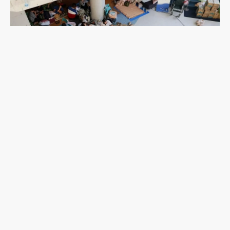
2026年熊本地震一週後：避難的前車之鑑，日本這
次能降低「災害關聯死」嗎？