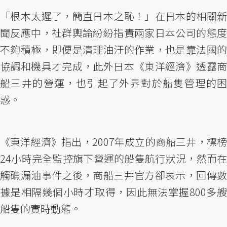
「根本太遲了，簡直日本之恥！」在日本的相關新
聞反應中，社群輿論紛紛指責兩家日本公司的態度
不夠積極，即便是清理油汙的作業，也是靠法國的
協調和機具才完成，此外日本《東洋經濟》透露商
船三井的營運，也引起了外界對於船隻管理的困
惑。
《東洋經濟》指出，2007年成立的商船三井，標榜
24小時完全監控旗下營運的船隻航行狀況，然而在
觸礁漏油事件之後，商船三井官方卻表示，回傳數
據是相隔幾個小時才取得，因此無法掌握800多艘
船隻的實時動態。