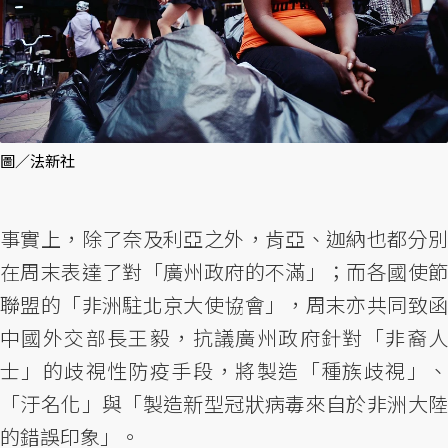
圖／法新社
事實上，除了奈及利亞之外，肯亞、迦納也都分別
在周末表達了對「廣州政府的不滿」；而各國使節
聯盟的「非洲駐北京大使協會」，周末亦共同致函
中國外交部長王毅，抗議廣州政府針對「非裔人
士」的歧視性防疫手段，將製造「種族歧視」、
「汙名化」與「製造新型冠狀病毒來自於非洲大陸
的錯誤印象」。