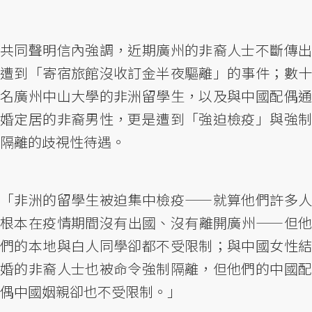
共同聲明信內強調，近期廣州的非裔人士不斷傳出
遭到「寄宿旅館沒收訂金半夜驅離」的事件；數十
名廣州中山大學的非洲留學生，以及與中國配偶通
婚定居的非裔男性，更是遭到「強迫檢疫」與強制
隔離的歧視性待遇。
「非洲的留學生被迫集中檢疫——就算他們許多人
根本在疫情期間沒有出國、沒有離開廣州——但他
們的本地與白人同學卻都不受限制；與中國女性結
婚的非裔人士也被命令強制隔離，但他們的中國配
偶中國姻親卻也不受限制。」