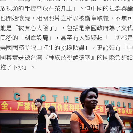
放視頻的手機平放在茶几上」。但中國的社群輿論
也開始懷疑，相關照片之所以被斷章取義，不無可
能是「被有心人陰了」，包括是奈國政府為了交代
民怨的「刻意設局」，甚至有人質疑起「一切都是
美國國務院隔山打牛的挑撥陰謀」，更誇張有「中
國其實是被台灣『種族歧視譚德塞』的國際負評給
拖了下水」。