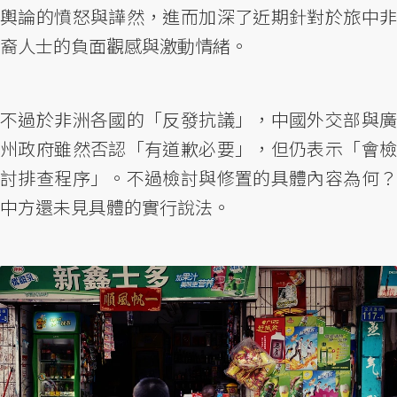
輿論的憤怒與譁然，進而加深了近期針對於旅中非
裔人士的負面觀感與激動情緒。
不過於非洲各國的「反發抗議」，中國外交部與廣
州政府雖然否認「有道歉必要」，但仍表示「會檢
討排查程序」。不過檢討與修置的具體內容為何？
中方還未見具體的實行說法。