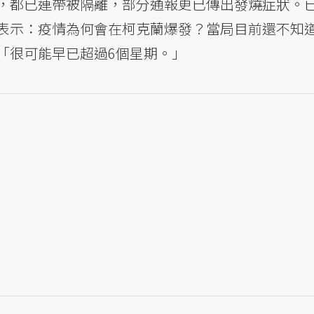
，都已連帶被隔離，部分通報更已傳出發燒症狀。
表示：疫情為何會在柯克蘭爆發？當局目前還不知
「很可能早已超過6個星期。」