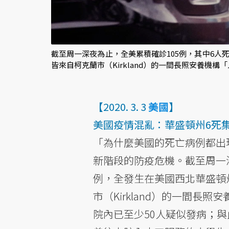
截至周一深夜為止，全美累積確診105例，其中6人
皆來自柯克蘭市（Kirkland）的一間長照安養機構
【2020. 3. 3
美國
】
美國疫情混亂：華盛頓州6死
「為什麼美國的死亡病例都出
新階段的防疫危機。截至周一深
例，全發生在美國西北華盛頓
市（Kirkland）的一間
院內已至少50人疑似發病；