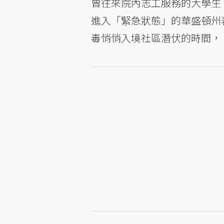
曾往來院內志工服務的大學生
進入「緊急狀態」的華盛頓州
毒悄悄入境社區潛伏的時間，