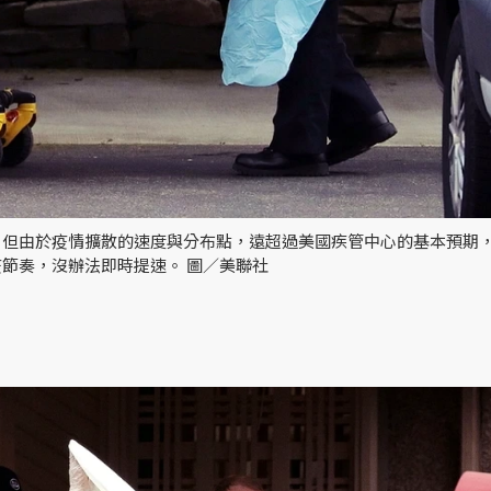
。但由於疫情擴散的速度與分布點，遠超過美國疾管中心的基本預期
節奏，沒辦法即時提速。 圖／美聯社