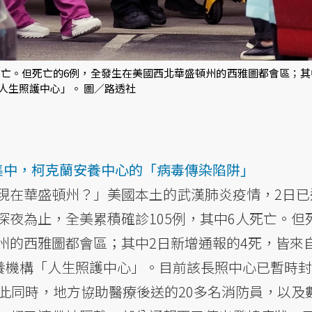
死亡。但死亡的6例，全發生在美國西北華盛頓州的西雅圖都會區；其
「人生照護中心」。 圖／路透社
集中，柯克蘭安養中心的「病毒傳染陷阱」
現在華盛頓州？」美國本土的武漢肺炎疫情，2日已
夜為止，全美累積確診105例，其中6人死亡。但
州的西雅圖都會區；其中2日新增通報的4死，皆來
長照安養機構「人生照護中心」。目前該長照中心已暫時
與此同時，地方協助醫療後送的20多名消防員，以及