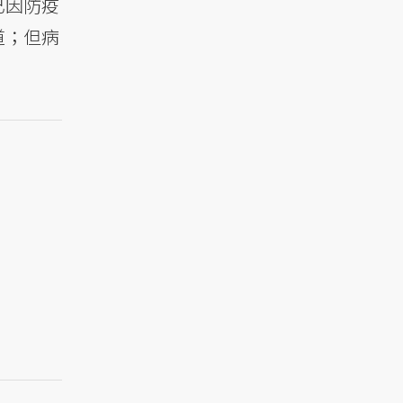
已因防疫
道；但病