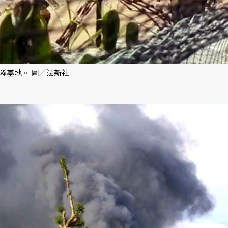
隊基地。 圖／法新社