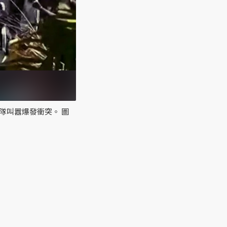
隊叫囂爆發衝突。 圖