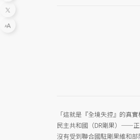
「這就是『全境失控』的真實
民主共和國（DR剛果）——
沒有受到聯合國駐剛果維和部