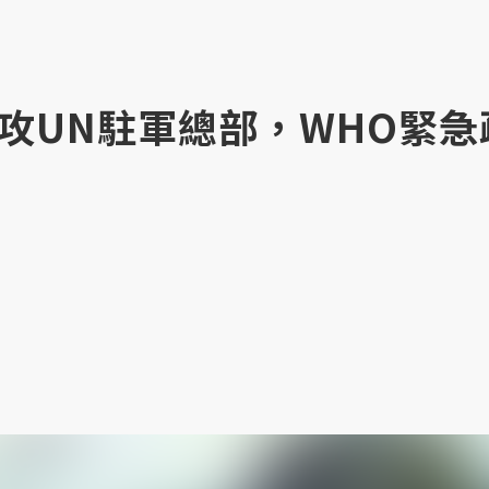
攻UN駐軍總部，WHO緊急