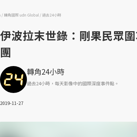
n
轉角國際 udn Global
過去24小時
伊波拉末世錄：剛果民眾圍
團
轉角24小時
過去24小時，每天影像中的國際深度事件點。
2019-11-27