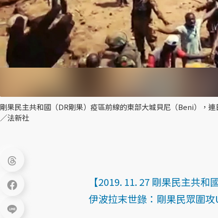
剛果民主共和國（DR剛果）疫區前線的東部大城貝尼（Beni），
／法新社
【2019. 11. 27 剛果民主共和
伊波拉末世錄：剛果民眾圍攻