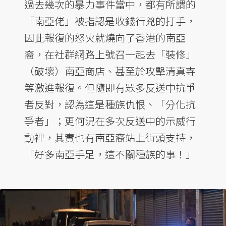
過去幾次的暴力事件當中，都有所謂的
「南亞佬」被指認是收錢行兇的打手，
因此報復的怒火就燒向了香港的南亞
裔，在社群網路上號召一起去「裝修」
（破壞）南亞商店、甚至於攻擊清真寺
等激進報復。但隨即有眾多反送中抗爭
者反對，認為這是種族仇恨、「分化抗
爭者」；更何況在多次反送中的示威行
動裡，其實也有南亞裔站上街頭支持，
「好多南亞手足，這不關種族的事！」