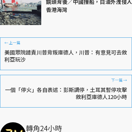
鏡頭背後／中國撞船，白油外洩侵入
香港海灣
←
上一篇
美國眾院譴責川普背叛庫德人，川普：有意見可去敘
利亞玩沙
下一篇
→
一個「停火」各自表述：彭斯調停，土耳其暫停攻擊
敘利亞庫德人120小時
轉角24小時