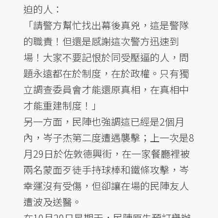
迫的人：
「請警方幫忙找出幕後真兇，這是警隊
的職責！但還是感謝這次警方迅速到
場！大家不要記恨於同受壓逼的人，問
題永遠都在於制度，在於政權。只有獨
立調查委員會才能還原真相，在真相中
才能重建制度！」
另一方面，民陣也強調這已經是2個月
內，岑子杰第二度遭遇襲擊；上一次是8
月29日於佐敦德興街，在一家餐廳裡被
兩名蒙面歹徒手持球棒和鐵條攻擊，岑
幸運沒有受傷，但卻讓在場的民陣友人
遭波及送醫。
在10月20日星期天，民陣原先預訂舉辦