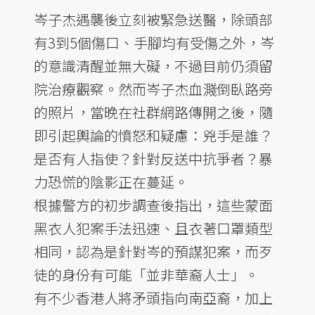
岑子杰遇襲後立刻被緊急送醫，除頭部
有3到5個傷口、手腳均有受傷之外，岑
的意識清醒並無大礙，不過目前仍須留
院治療觀察。然而岑子杰血濺倒臥路旁
的照片，當晚在社群網路傳開之後，隨
即引起輿論的憤怒和疑慮：兇手是誰？
是否有人指使？針對反送中抗爭者？暴
力恐慌的陰影正在蔓延。
根據警方的初步調查後指出，這些蒙面
黑衣人犯案手法迅速、且衣著口罩類型
相同，認為是針對岑的預謀犯案，而歹
徒的身份有可能「並非華裔人士」。
有不少香港人將矛頭指向南亞裔，加上