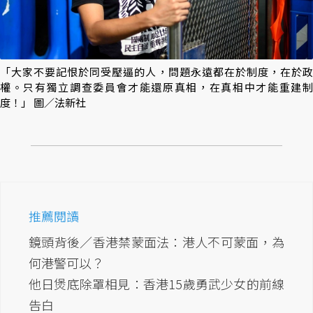
「大家不要記恨於同受壓逼的人，問題永遠都在於制度，在於政
權。只有獨立調查委員會才能還原真相，在真相中才能重建制
度！」 圖／法新社
推薦閱讀
鏡頭背後／香港禁蒙面法：港人不可蒙面，為
何港警可以？
他日煲底除罩相見：香港15歲勇武少女的前線
告白