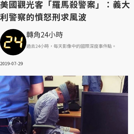
美國觀光客「羅馬殺警案」：義大
利警察的憤怒刑求風波
轉角24小時
過去24小時，每天影像中的國際深度事件點。
2019-07-29