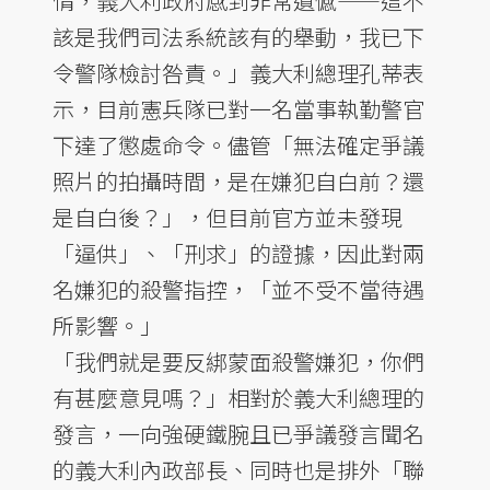
情，義大利政府感到非常遺憾——這不
該是我們司法系統該有的舉動，我已下
令警隊檢討咎責。」義大利總理孔蒂表
示，目前憲兵隊已對一名當事執勤警官
下達了懲處命令。儘管「無法確定爭議
照片的拍攝時間，是在嫌犯自白前？還
是自白後？」，但目前官方並未發現
「逼供」、「刑求」的證據，因此對兩
名嫌犯的殺警指控，「並不受不當待遇
所影響。」
「我們就是要反綁蒙面殺警嫌犯，你們
有甚麼意見嗎？」相對於義大利總理的
發言，一向強硬鐵腕且已爭議發言聞名
的義大利內政部長、同時也是排外「聯