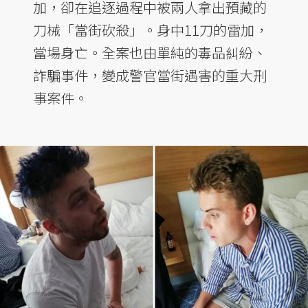
加，卻在追逐過程中被兩人拿出預藏的
刀械「當街砍殺」。身中11刀的雷加，
當場身亡。全案也由單純的毒品糾紛、
詐騙事件，變成警官當街遇害的重大刑
事案件。