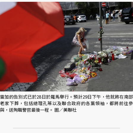
雷加的告別式已於28日於羅馬舉行。預計29日下午，他就將在南部
老家下葬，包括總理孔蒂以及聯合政府的各黨領袖，都將前往參
與，送殉職警官最後一程。 圖／美聯社