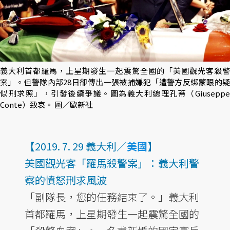
義大利首都羅馬，上星期發生一起震驚全國的「美國觀光客殺警
案」。但警隊內部28日卻傳出一張被捕嫌犯「遭警方反綁蒙眼的疑
似刑求照」，引發後續爭議。圖為義大利總理孔蒂（Giuseppe
Conte）致哀。 圖／歐新社
【2019. 7. 29 義大利／
美國
】
美國觀光客「羅馬殺警案」：義大利警
察的憤怒刑求風波
「副隊長，您的任務結束了。」義大利
首都羅馬，上星期發生一起震驚全國的