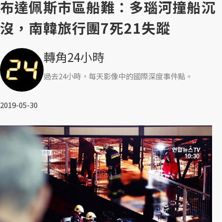
布達佩斯市區船難：多瑙河撞船沉
沒，南韓旅行團7死21失蹤
轉角24小時
過去24小時，每天影像中的國際深度事件點。
2019-05-30