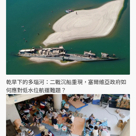
乾旱下的多瑙河：二戰沉船重現，塞爾維亞政府如
何應對低水位航運難題？