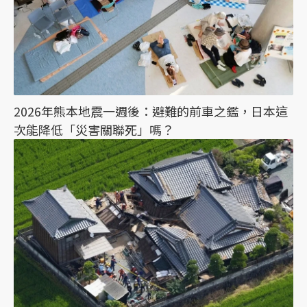
2026年熊本地震一週後：避難的前車之鑑，日本這
次能降低「災害關聯死」嗎？