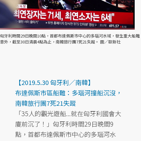
匈牙利時間29日晚間10點，首都布達佩斯市中心的多瑙河水域，發生重大船難
意外，截至30日清晨4點為止，南韓旅行團7死21失蹤。 圖／歐新社
【2019.5.30 匈牙利／南韓】
布達佩斯市區船難：多瑙河撞船沉沒，
南韓旅行團7死21失蹤
「35人的觀光遊船...就在匈牙利國會大
廈前沉了！」匈牙利時間29日晚間9
點，首都布達佩斯市中心的多瑙河水