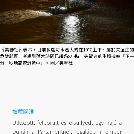
《美聯社》表示，目前多瑙河水溫大約在10°C上下、屬於失溫症的
危險範圍。考慮到落水時間已超過8小時，失蹤者的生還機率「正一
分一秒地高速消逝中」。 圖／美聯社
推薦閱讀
Ütközött, felborult és elsüllyedt egy hajó a
Dunán a Parlamentnél, legalább 7 ember