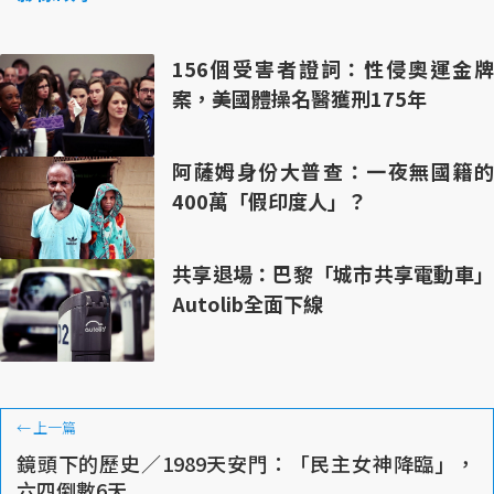
156個受害者證詞：性侵奧運金牌
案，美國體操名醫獲刑175年
阿薩姆身份大普查：一夜無國籍的
400萬「假印度人」？
共享退場：巴黎「城市共享電動車」
Autolib全面下線
←
上一篇
鏡頭下的歷史／1989天安門：「民主女神降臨」，
六四倒數6天