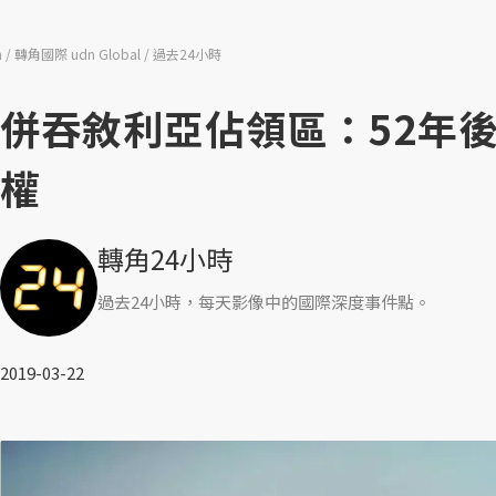
n
轉角國際 udn Global
過去24小時
併吞敘利亞佔領區：52年
權
轉角24小時
過去24小時，每天影像中的國際深度事件點。
2019-03-22