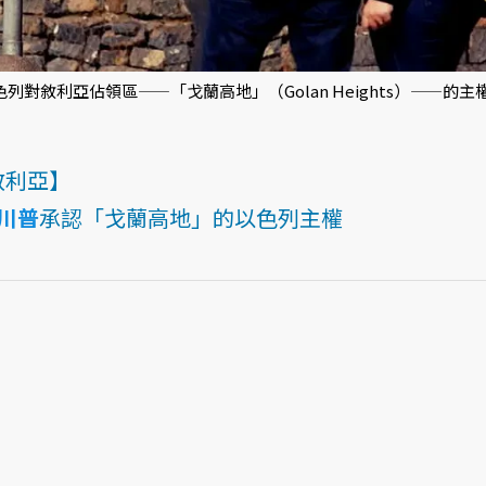
色列對敘利亞佔領區——「戈蘭高地」（Golan Heights）——的主
敘利亞】
川普
承認「戈蘭高地」的以色列主權