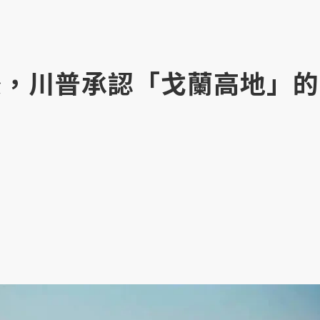
後，川普承認「戈蘭高地」