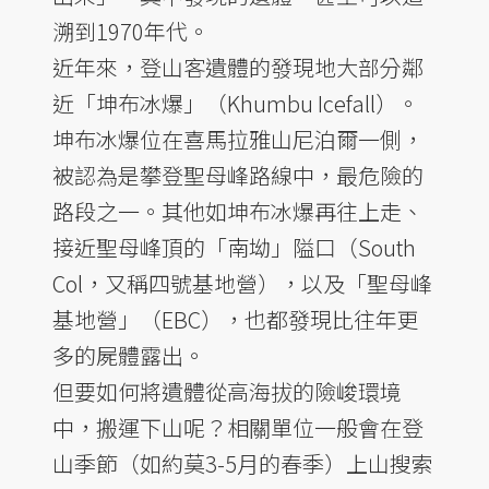
溯到1970年代。
近年來，登山客遺體的發現地大部分鄰
近「坤布冰爆」（Khumbu Icefall）。
坤布冰爆位在喜馬拉雅山尼泊爾一側，
被認為是攀登聖母峰路線中，最危險的
路段之一。其他如坤布冰爆再往上走、
接近聖母峰頂的「南坳」隘口（South
Col，又稱四號基地營），以及「聖母峰
基地營」（EBC），也都發現比往年更
多的屍體露出。
但要如何將遺體從高海拔的險峻環境
中，搬運下山呢？相關單位一般會在登
山季節（如約莫3-5月的春季）上山搜索