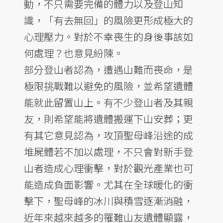
動，不只需要完備的體力以及登山知
識，「有去無回」的風險更形成極大的
心理壓力。對於不幸喪生的身後事該如
何處理？也意見紛陳。
部分登山者認為，遭遇山難而喪命，是
極限挑戰難以避免的風險，並希望遺體
能就此留置山上。有不少登山者及其親
友，則希望能將遺體搬運下山安葬；更
有其它意見認為，攻頂聖母峰沿途的成
堆屍體若不加以處理，不只會對新手登
山者造成心理衝擊，對於觀光產業也可
能造成負面影響。尤其在全球暖化的衝
擊下，聖母峰的冰川與積雪逐漸消融，
近年來越來越多的罹難山友遺體顯露，