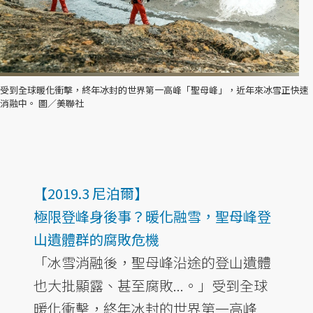
受到全球暖化衝擊，終年冰封的世界第一高峰「聖母峰」，近年來冰雪正快速
消融中。 圖／美聯社
【2019.3 尼泊爾】
極限登峰身後事？暖化融雪，聖母峰登
山遺體群的腐敗危機
「冰雪消融後，聖母峰沿途的登山遺體
也大批顯露、甚至腐敗...。」受到全球
暖化衝擊，終年冰封的世界第一高峰