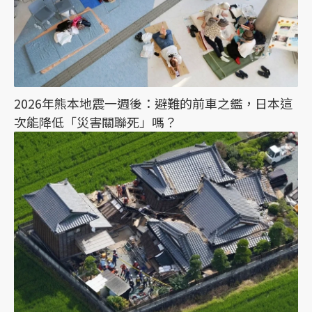
2026年熊本地震一週後：避難的前車之鑑，日本這
次能降低「災害關聯死」嗎？