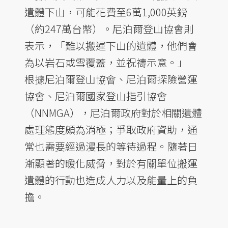
遺體下山，可能花費至6萬1,000英鎊
（約247萬台幣）。尼泊爾登山協會則
表示，「難以搬運下山的遺體，他們會
為以岩石或雪覆蓋，並祝禱示意。」
根據尼泊爾登山協會、尼泊爾探險營運
協會、尼泊爾國家登山指引協會
（NNMGA），尼泊爾政府對於相關遺體
處理態度頗為消極；爭取政府資助，通
常也需要經過漫長的等待過程。隨著日
漸顯著的暖化威脅，對於有關單位搬運
遺體的行動也造成人力以及能量上的負
擔。