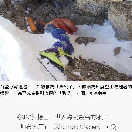
有些冰封遺體——如被稱為「綠靴子」、據稱為印度登山罹難者的
遺體——甚至成為指引攻頂的「路標」。 圖／維基共享
《BBC》指出，世界海拔最高的冰川
「坤布冰河」（Khumbu Glacier），受