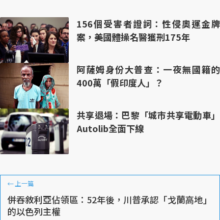
156個受害者證詞：性侵奧運金牌
案，美國體操名醫獲刑175年
阿薩姆身份大普查：一夜無國籍的
400萬「假印度人」？
共享退場：巴黎「城市共享電動車」
Autolib全面下線
←
上一篇
併吞敘利亞佔領區：52年後，川普承認「戈蘭高地」
的以色列主權