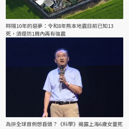
時隔10年的惡夢：令和8年熊本地震目前已知13
死，須提防1周內再有強震
為拚全球首例想昏頭？《科學》揭露上海6歲女童死