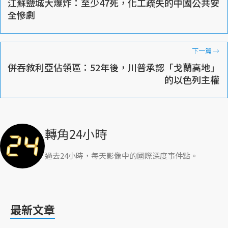
江蘇鹽城大爆炸：至少47死，化工疏失的中國公共安
全慘劇
下一篇
→
併吞敘利亞佔領區：52年後，川普承認「戈蘭高地」
的以色列主權
轉角24小時
過去24小時，每天影像中的國際深度事件點。
最新文章