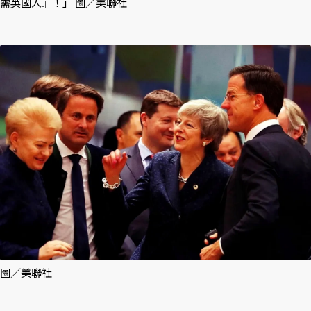
需英國人』！」 圖／美聯社
圖／美聯社