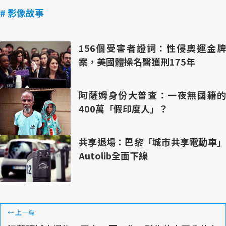
# 影像故事
156個受害者證詞：性侵奧運金牌
案，美國體操名醫獲刑175年
阿薩姆身份大普查：一夜無國籍的
400萬「假印度人」？
共享退場：巴黎「城市共享電動車」
Autolib全面下線
←
上一篇