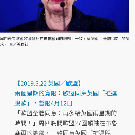
周四晚間歐盟27國領袖在布魯塞爾的總部，一致同意英國「推遲脫歐」的請
求。 圖／美聯社
【2019.3.22 英國／
歐盟
】
兩個星期的寬限：歐盟同意英國「推遲
脫歐」，暫限4月12日
「歐盟全體同意：再多給英國兩星期的
時間！」周四晚間歐盟27國領袖在布魯
塞爾的總部，一致同意英國「推遲脫