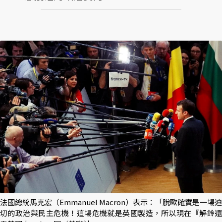
法國總統馬克宏（Emmanuel Macron）表示：「脫歐確實是一場迫
切的政治與民主危機！這場危機就是英國製造，所以現在『解鈴還