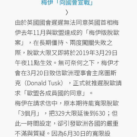
梅伊「向國會宣戰」
〉
由於英國國會遲遲無法同意英國首相梅
伊去年11月與歐盟達成的「梅伊版脫歐
案」，在長期僵持、兩度闖關失敗之
際，脫歐大限又即將於2019年3月29日
午夜11點生效。無可奈何之下，梅伊才
會在3月20日致信歐洲理事會主席圖斯
克（Donald Tusk），正式就推遲脫歐請
求「歐盟各成員國的同意」。
梅伊在請求信中，原本期待能寬限脫歐
「3個月」，把329大限延後到630；但
此一時間設定，卻引發歐洲各國的嚴重
不滿與質疑。因為6月30日的寬限設