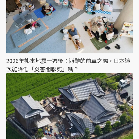
2026年熊本地震一週後：避難的前車之鑑，日本這
次能降低「災害關聯死」嗎？