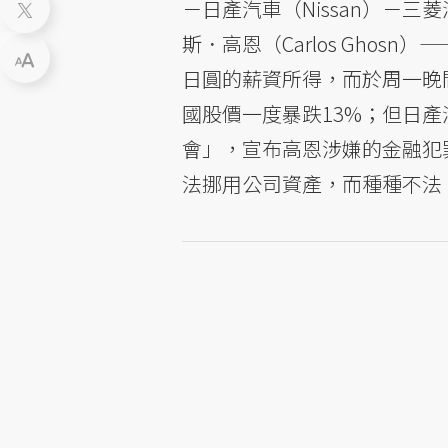
－日產汽車（Nissan）－
斯．高恩（Carlos Ghos
日圓的薪資所得，而於周一晚
國股價一度暴跌13%；但日產
會」，宣布高恩涉嫌的金融犯
法挪用公司資產，而種種不法