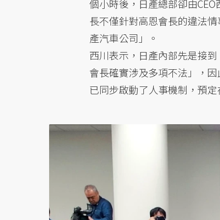
個小時後，日產總部卻由CE
長不僅針對高恩會長的違法情
產汽車公司」。
西川表示，日產內部先是接到
會長確實涉及多項不法」，因
已同步啟動了人事機制，預定