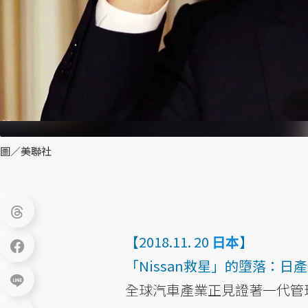
圖／美聯社
【2018.11. 20
日本
】
「Nissan救星」的墮落：
全球汽車產業正見證著一代管理