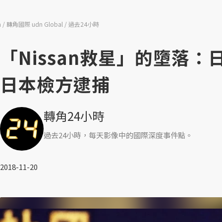
n
轉角國際 udn Global
過去24小時
「Nissan救星」的墮落
日本檢方逮捕
轉角24小時
過去24小時，每天影像中的國際深度事件點。
2018-11-20