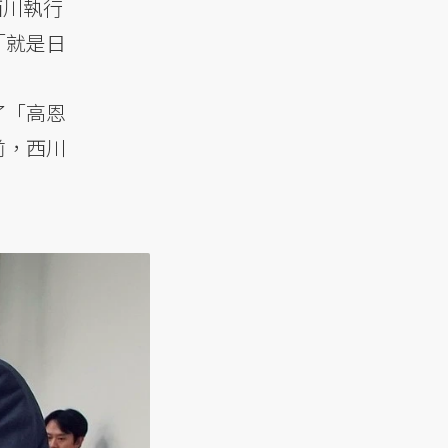
西川執行
「就是日
了「高恩
前，西川