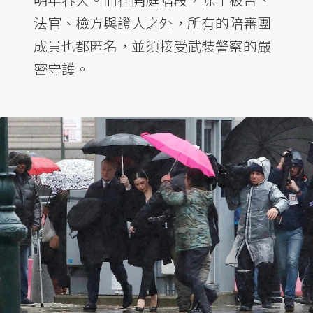
法官、檢方與證人之外，所有的陪審團
成員也都匿名，並須接受武裝警察的嚴
密守護。