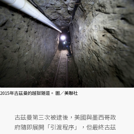
2015年古茲曼的越獄隧道。 圖／美聯社
古茲曼第三次被逮後，美國與墨西哥政
府隨即展開「引渡程序」，但最終古茲