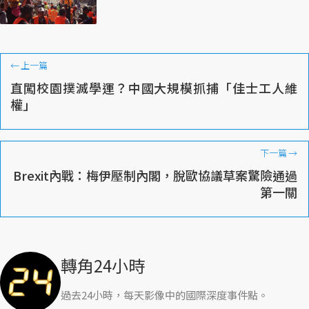
←
上一篇
直闖校園撲滅學運？中國大規模抓捕「佳士工人維
權」
下一篇
→
Brexit內戰：梅伊壓制內閣，脫歐協議草案驚險通過
第一關
轉角24小時
過去24小時，每天影像中的國際深度事件點。