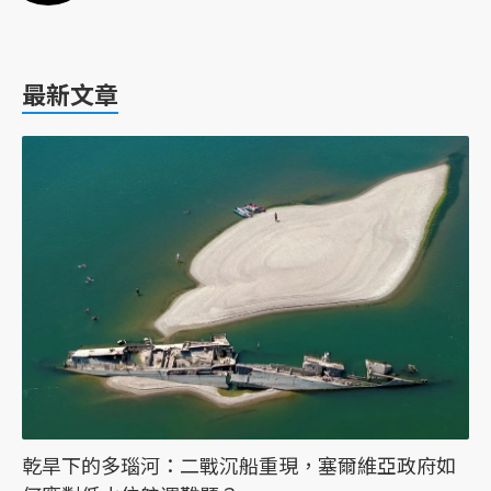
最新文章
乾旱下的多瑙河：二戰沉船重現，塞爾維亞政府如