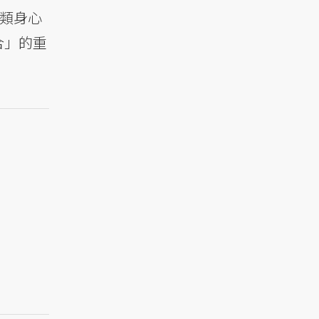
類身心
合」的重