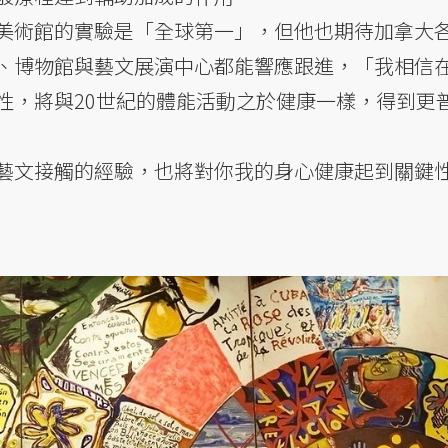
美術館的實驗是「全球第一」，但他也期待加拿大
、博物館與藝文展演中心都能響應跟進，「我相信在
性，將與20世紀的體能活動之於健康一樣，得到更
藝文接觸的經驗，也將對你我的身心健康起到關鍵