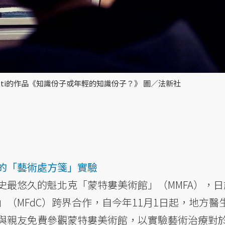
lotti的作品《知識份子或年輕的知識份子？》 圖／法新社
的「藝術處方箋」實驗
史最悠久的魁北克「蒙特婁美術館」（MMFA），日
（MFdC）跨界合作，自今年11月1日起，地方醫
與親友免費參觀蒙特婁美術館，以實驗藝術治療對