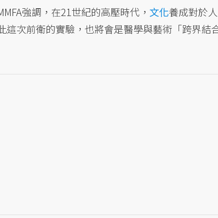
MFA強調，在21世紀的高壓時代，
文化
養成對於人
此這次前衛的實驗，也將會是醫學與藝術「跨界結