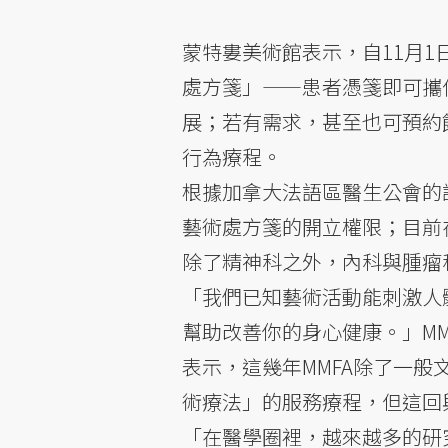
蒙特婁美術館表示，自11月
處方箋」——患者憑箋即可攜
展；若有需求，甚至也可預約
行為療程。
根據加拿大法語區醫生公會的
藝術處方箋的開立權限；目前
除了精神科之外，內科與腫瘤科
「我們已知藝術活動能刺激人
幫助改善你的身心健康。」MMFA
表示，這幾年MMFA除了一
術療法」的服務療程，但這回
「在醫學圈裡，越來越多的研