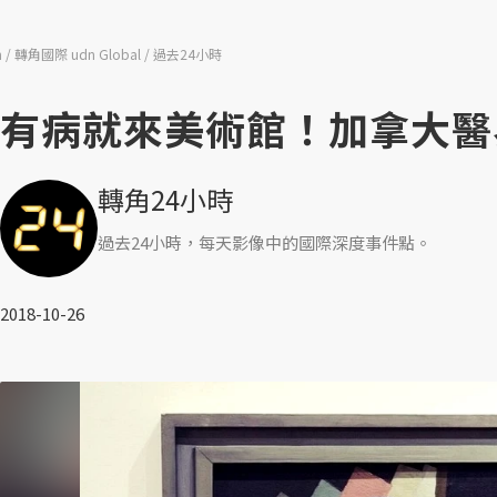
n
轉角國際 udn Global
過去24小時
有病就來美術館！加拿大醫
轉角24小時
過去24小時，每天影像中的國際深度事件點。
2018-10-26