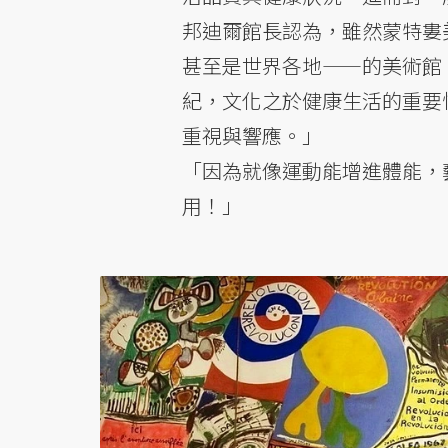
邦迪爾館長認為，雖然蒙特婁
甚至是世界各地——的美術館
紀，文化之於健康生活的重要
重視與響應。」
「因為就像運動能增進體能，
用！」