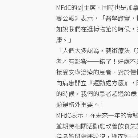
MFdC的副主席、同時也是加拿大
婁公報》表示，「醫學證實，
如說我們在逛博物館的時候，
康。」
「人們大多認為，藝術療法『
者才有影響——錯了！好處不
接受安寧治療的患者、對於慢
向病患開立『運動處方箋』，
的時候，我們的患者超過80
顯得格外重要。」
MFdC表示，在未來一年的
並期待相關活動能改善飲食失
活品質與健康狀況，進而對一