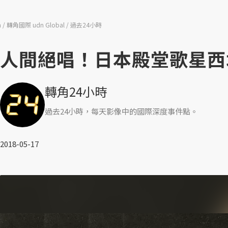
n
轉角國際 udn Global
過去24小時
人間絕唱！日本殿堂歌星西
轉角24小時
過去24小時，每天影像中的國際深度事件點。
2018-05-17