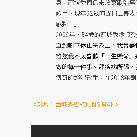
身，西城秀樹仍未放棄歌唱事
歌手、現年62歲的野口五郎
感動！」
2009年，54歲的西城秀樹接受
直到劃下休止符為止，我會盡
雖然我不太喜歡「一生懸命」
做的每一件事。拜疾病所賜，
傳奇的絕唱歌手，在2018年劃
《影片：西城秀樹YOUNG MAN》