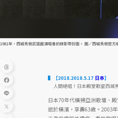
1981年，西城秀樹武道館演唱會的錄影帶封面。 圖／西城秀樹官方
【2018.2018.5.17
日本
】
人間絕唱！日本殿堂歌星西城
日本70年代橫掃亞洲歌壇、
逝於橫濱，享壽63歲。200