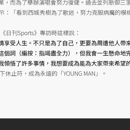
業，而為了舉辦演唱會努力復健。過去並列新御三
表示：「看到西城秀樹為了歌迷，努力克服病魔的模
《日刊Sports》專訪時這樣說：
情享受人生。不只是為了自己，更要為周遭他人帶
這個詞（編按：指竭盡全力），但我會一生懸命地
我領悟了許多事情，我想要成為能為大家帶來希望
下休止符，成為永遠的「YOUNG MAN」。