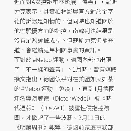
但面對A女控訴柏林影展「偽善」，寇斯
力克表示，其實柏林影展官方對於金基
德的訴訟是知情的，但同時也知道關於
他性騷擾方面的指控，南韓判決結果是
沒有足夠證據成立。但寇斯力克仍補充
道，會繼續蒐集相關事實的資訊。
而對於 #Metoo 運動，德國內部也出現
了「不一樣的聲音」。1月時，曾有媒體
撰文指出，德國似乎對在美國如火如荼
的 #Metoo 運動「免疫」，直到1月德國
知名導演威德（Dieter Wedel）被《時
代週報》（Die Zeit）披露性侵指控醜
聞，才掀起了一些波瀾。2月11日的
《明鏡周刊》報導，德國前家庭事務部