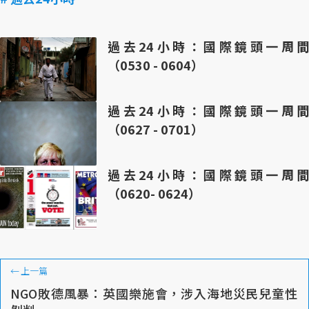
過去24小時：國際鏡頭一周間
（0530 - 0604）
過去24小時：國際鏡頭一周間
（0627 - 0701）
過去24小時：國際鏡頭一周間
（0620- 0624）
←
上一篇
NGO敗德風暴：英國樂施會，涉入海地災民兒童性