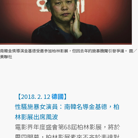
南韓金獎導演金基德受邀參加柏林影展，但因去年的施暴醜聞引發爭議。 圖／
美聯社
【2018. 2. 12
德國
】
性騷施暴女演員：南韓名導金基德，柏
林影展出席風波
電影界年度盛會第68屆柏林影展，將於
周四開幕，柏林影展素來不吝於表達對