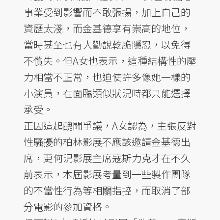
事業受到影響而不敢張揚，加上自己的
資歷太淺，而金基德享有崇高的地位，
當時甚至也有人勸說乾脆隱忍，以免得
不償失。但A女也表示，這種結構性的壓
力相當不正常，也迫使許多像她一樣的
小演員，在面臨類似狀況時都只能選擇
承受。
正因這起醜聞爭議，A女認為，主張反對
性騷擾的柏林影展不應該邀請金基德出
席，更何況影展主席寇斯力克才在不久
前表示，本屆影展考量到一些製作團隊
的不當性行為等相關指控，而取消了部
分電影的參加資格。