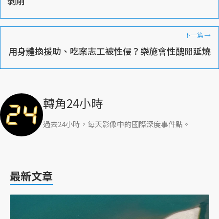
剝削
下一篇
→
用身體換援助、吃案志工被性侵？樂施會性醜聞延燒
轉角24小時
過去24小時，每天影像中的國際深度事件點。
最新文章