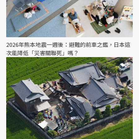
2026年熊本地震一週後：避難的前車之鑑，日本這
次能降低「災害關聯死」嗎？