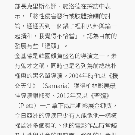
部長克里斯蒂娜．施洛德在採訪中表
示，「將性侵害惡行或肢體接觸的討
論，通通丟到一個鍋子裡和八卦輿論一
起攪和，我覺得不恰當」，認為目前的
發展有些「過頭」。
金基德是韓國頗負盛名的導演之一，素
有鬼才之稱，同時也是名列為前總統朴
槿惠的黑名單導演。2004年時他以《援
交天使》（Samaria）獲得柏林影展最
佳導演銀熊獎、2012年又以《聖殤》
（Pieta）一片拿下威尼斯影展金獅獎，
今日亞洲的導演已少有人能像他一樣橫
掃歐洲多個獎項。他的電影作品時常觸