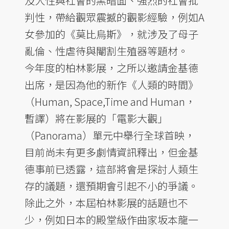
及人性與社會的黑暗面、強烈的社會批
判性，帶給觀眾震撼的觀影經驗，例如A
女參加的《莫比烏斯》，就涉及了母子
亂倫、性虐待與閹割生殖器等題材。
今年度的柏林影展，之所以邀請金基德
出席，是因為他的新作《人類的時間》
（Human, Space,Time and Human，
暫譯）將在影展的「電影大觀」
（Panorama）單元中舉行全球首映，
目前尚未有更多劇情資訊釋出，但金基
德事前已透露，這部將會是探討人類生
存的議題，還預期會引起不小的爭議。
除此之外，本屆柏林影展的話題也不
少，例如日本的殿堂級作曲家坂本龍一