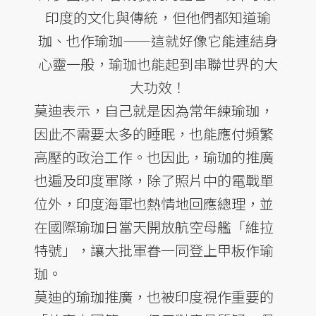
印度的文化與傳統，但他們都知道瑜
珈、也作瑜珈——這就好像它能連結身
心靈一般，瑜珈也能起到串聯世界的大
大功效！
莫迪表示，自己就是因為常年練瑜珈，
因此不需要太多的睡眠，也能應付頻繁
高壓的政治工作。也因此，瑜珈的推廣
也遍及印度軍隊，除了照片中的電戰單
位外，印度海軍也熱情地回應總理，並
在國際瑜珈日當天開放航空母艦「維拉
特號」，讓大批軍眷一同登上甲板作瑜
珈。
莫迪的瑜珈推廣，也被印度視作重要的