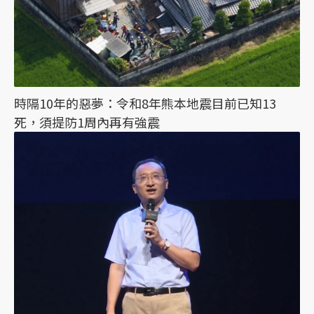
時隔10年的惡夢：令和8年熊本地震目前已知13
死，須提防1周內再有強震