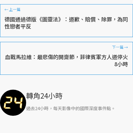
←
上一篇
德國通過德版《圖靈法》：道歉、賠償、除罪，為同
性戀者平反
下一篇
→
血戰馬拉維：最悲傷的開齋節，菲律賓軍方人道停火
8小時
轉角24小時
過去24小時，每天影像中的國際深度事件點。