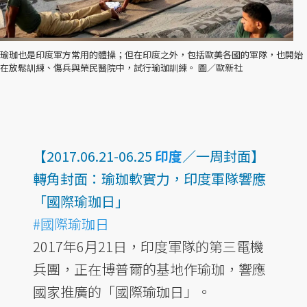
瑜珈也是印度軍方常用的體操；但在印度之外，包括歐美各國的軍隊，也開始
在放鬆訓練、傷兵與榮民醫院中，試行瑜珈訓練。 圖／歐新社
【2017.06.21-06.25
印度
／一周封面】
轉角封面：瑜珈軟實力，印度軍隊響應
「國際瑜珈日」
#國際瑜珈日
2017年6月21日，印度軍隊的第三電機
兵團，正在博普爾的基地作瑜珈，響應
國家推廣的「國際瑜珈日」。