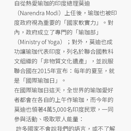
自從熱愛瑜珈的印度總理莫迪
（Narendra Modi）上任後，瑜珈也被印
度政府視為重要的「國家軟實力」。對
內，政府成立了專門的「瑜珈部」
（Ministry of Yoga）；對外，莫迪也成
功讓瑜珈代表印度，列名於聯合國教科
文組織的「非物質文化遺產」，並說服
聯合國在2015年宣布：每年的夏至，就
是「國際瑜珈日」。
在國際瑜珈日這天，全世界的瑜珈愛好
者都會在各自的上午作瑜珈，而今年的
莫迪也領著4萬5,000名印度民眾，一同
參與活動、吸取眾人能量：
許多國家不會說我們的語言，或不了解