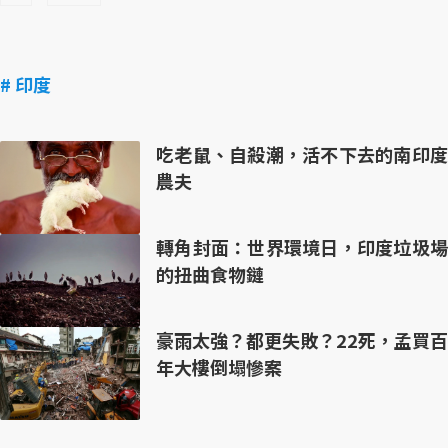
# 印度
吃老鼠、自殺潮，活不下去的南印度
農夫
轉角封面：世界環境日，印度垃圾場
的扭曲食物鏈
豪雨太強？都更失敗？22死，孟買百
年大樓倒塌慘案