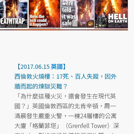
【2017.06.15
英國
】
西倫敦火燒樓：17死、百人失蹤，因外
牆而起的煉獄災難？
「為什麼這種火災，還會發生在現代英
國？」英國倫敦西區的北肯辛頓，周一
清晨發生嚴重火警，一棟24層樓的公寓
大廈「格蘭菲塔」（Grenfell Tower）深