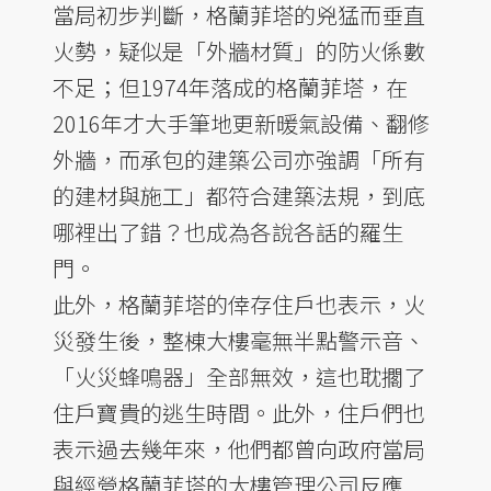
當局初步判斷，格蘭菲塔的兇猛而垂直
火勢，疑似是「外牆材質」的防火係數
不足；但1974年落成的格蘭菲塔，在
2016年才大手筆地更新暖氣設備、翻修
外牆，而承包的建築公司亦強調「所有
的建材與施工」都符合建築法規，到底
哪裡出了錯？也成為各說各話的羅生
門。
此外，格蘭菲塔的倖存住戶也表示，火
災發生後，整棟大樓毫無半點警示音、
「火災蜂鳴器」全部無效，這也耽擱了
住戶寶貴的逃生時間。此外，住戶們也
表示過去幾年來，他們都曾向政府當局
與經營格蘭菲塔的大樓管理公司反應