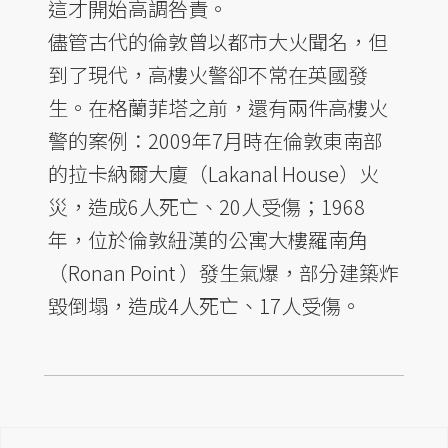
這才開始高調咎責。
儘管古代的倫敦曾以都市大火聞名，但
到了現代，高樓火警卻不常在英國發
生。在格蘭菲塔之前，還有兩件高樓火
警的案例：2009年7月時在倫敦東南部
的拉卡納爾大廈（Lakanal House）火
災，造成6人死亡、20人受傷；1968
年，位於倫敦紐漢的公寓大樓羅南角
（Ronan Point ）發生氣爆，部分建築炸
毀倒塌，造成4人死亡、17人受傷。