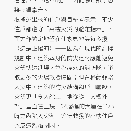
將持續攀升。
根據逃出來的住戶與目擊者表示，不少
住戶都遵守「高樓火災的避難指示」，
而力作鎮定地留在住家原地等待救援
（這是正確的）——因為在現代的高樓
規劃中，建築本身的防火建材應能避免
火勢快速延燒，並為趕來的消防隊，爭
取更多的火場救援時間；但在格蘭菲塔
大火中，建築的防火結構卻形同虛設，
火勢更「令人詫異」地從從「大樓外
部」垂直往上燒，24層樓的大廈在半小
時之內陷入火海，等待救援的高樓住戶
也反遭烈焰圍困。