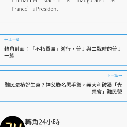
Emmanuel Macron Is Inaugurated as
France’s President
←
上一篇
轉角封面：「不朽軍團」遊行，普丁與二戰時的普丁
一族
下一篇
→
難民是樁好生意？神父聯名黑手黨，義大利破獲「光
榮會」難民營
轉角24小時