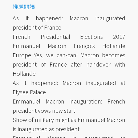
推薦閱讀
As it happened: Macron inaugurated
president of France
French Presidential Elections 2017
Emmanuel Macron François Hollande
Europe Yes, we can-can: Macron becomes
president of France after handover with
Hollande
As it happened: Macron inaugurated at
Elysee Palace
Emmanuel Macron inauguration: French
president vows new start
Show of military might as Emmanuel Macron
is inaugurated as president