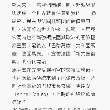
望未來，「當我們團結一起、超越恐懼
與焦慮，全世界就會注意到我們」， 透
過堅守民主與法國共和國的價值與原
則，法國將為世人帶來「典範」。馬克
宏同時也不斷強調法國與歐洲的關係極
為重要；最後以「巴黎萬歲、共和國萬
歲、法國萬歲」，宣誓法國「新文藝復
興」的時代開始。
馬克宏在完成愛麗榭宮的交接任務後，
也再次依循傳統來到了巴黎市政廳，會
晤社會黨籍的巴黎市長安娜·伊達戈
（Anne Hidalgo）。此時的前總統歐蘭
德呢？