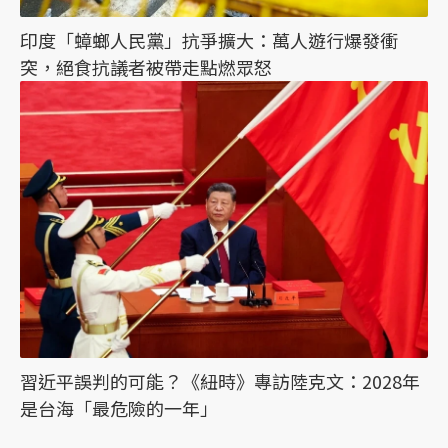
印度「蟑螂人民黨」抗爭擴大：萬人遊行爆發衝
突，絕食抗議者被帶走點燃眾怒
習近平誤判的可能？《紐時》專訪陸克文：2028年
是台海「最危險的一年」