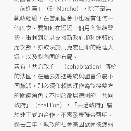
「前進黨」（En Marche），除了毫無
執政經驗，在當前國會中也沒有任何一
個席次。要如何在短短一個月內集結聲
勢，衝刺到足以支撐新政府順利運轉的
席次數，亦取決於馬克宏任命的總理人
選，以及對內閣的布局。
素有「共治政府」（cohabitation）傳統
的法國，在過去如遇總統與國會分屬不
同黨派，則必須仰賴總理作為銜接雙方
的關鍵角色；不同於鄰居德國的「共同
政府」（coalition），「共治政府」屬
於非正式的合作，不需發表聯合聲明。
過去五年，執政的社會黨因歐蘭德疲弱