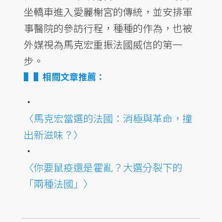
坐轎車進入愛麗榭宮的傳統，並安排軍
事醫院的參訪行程，種種的作為，也被
外媒視為馬克宏重振法國威信的第一
步。
▌相關文章推薦：
•
〈馬克宏當選的法國：消極與革命，撞
出新滋味？〉
•
〈你要鼠疫還是霍亂？大選分裂下的
「兩種法國」〉