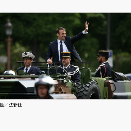
圖／法新社