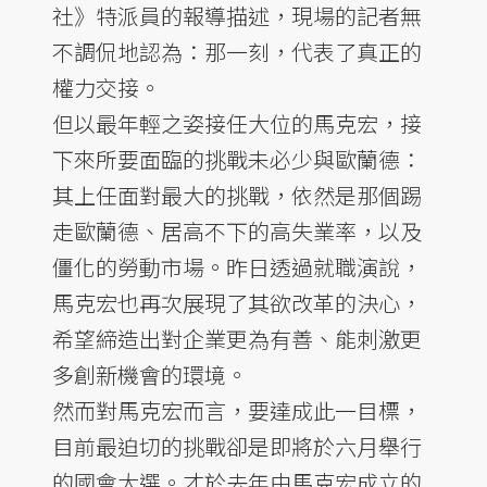
社》特派員的報導描述，現場的記者無
不調侃地認為：那一刻，代表了真正的
權力交接。
但以最年輕之姿接任大位的馬克宏，接
下來所要面臨的挑戰未必少與歐蘭德：
其上任面對最大的挑戰，依然是那個踢
走歐蘭德、居高不下的高失業率，以及
僵化的勞動市場。昨日透過就職演說，
馬克宏也再次展現了其欲改革的決心，
希望締造出對企業更為有善、能刺激更
多創新機會的環境。
然而對馬克宏而言，要達成此一目標，
目前最迫切的挑戰卻是即將於六月舉行
的國會大選。才於去年由馬克宏成立的