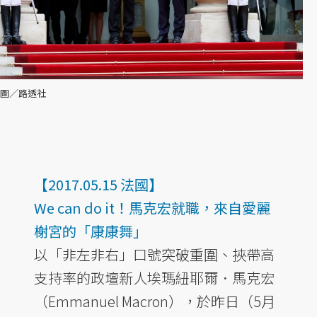
圖／路透社
【2017.05.15 法國】
We can do it！馬克宏就職，來自愛麗
榭宮的「康康舞」
以「非左非右」口號突破重圍、挾帶高
支持率的政壇新人埃瑪紐耶爾．馬克宏
（Emmanuel Macron），於昨日（5月