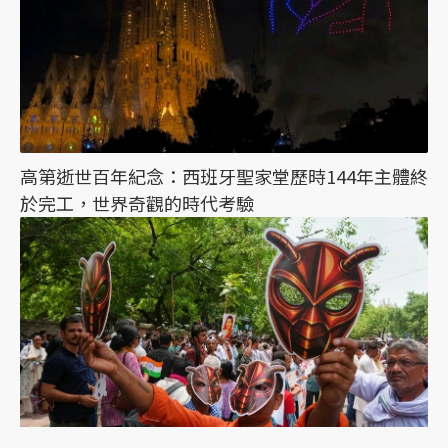
高第逝世百年紀念：西班牙聖家堂歷時144年主體終
於完工，世界奇觀的時代考驗