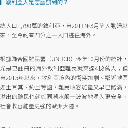
▎敘利亞人是怎麼辦到的？
總人口1,790萬的敘利亞，自2011年3月陷入動盪以
來，至今約有四分之一人口逃往海外。
根據聯合國難民署（UNHCR）今年10月份的統計，
光是已註冊的海外敘利亞難民就高達418萬人；但
自2015年以來，敘利亞境內的衝突加劇、鄰近地區
如土耳其、約旦等國，難民收容能量又早已飽滿，
溢出的難民也就如同潮水般一波波地湧入更安全、
社會收容能量更強的歐洲大陸。