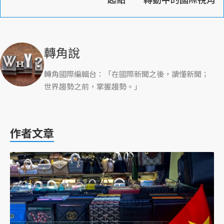
轉角說
轉角國際編輯台：「在國際新聞之後，讀懂新聞；
世界趨勢之前，掌握趨勢。」
作者文章