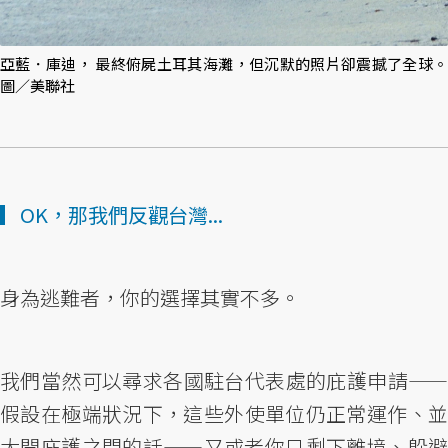
亞藍．庫迪， 最終俯屍土耳其海灘，但沉默的照片卻震撼了全球。
圖／美聯社
▎OK，那我們反觀台灣...
身為逃難者，你的選擇其實不多。
我們當然可以尋求各國駐台代表處的庇護申請——
假設在極端狀況下，這些外使單位仍正常運作、並
大開庇護之門的話——又或者你只剩下離境、躲避