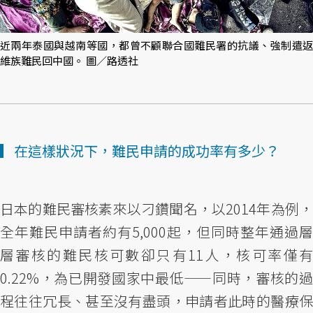
近兩年泰國與越南等國，都曾不顧聯合國難民署的抗議、強制遣返
維族難民回中國。 圖／路透社
▎在這樣狀況下，難民申請的成功率有多少？
日本的難民審核素來以刁鑽聞名，以2014年為例，
全年難民申請者約有5,000起，但同時整年通過層
層審核的難民核可數卻只有11人，核可率僅有
0.22%，為已開發國家中最低——同時，審核的過
程往往冗長、甚至沒有盡頭，申請者此時的醫療保