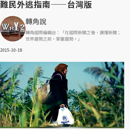
難民外逃指南——台灣版
轉角說
轉角國際編輯台：「在國際新聞之後，讀懂新聞；
世界趨勢之前，掌握趨勢。」
2015-10-18