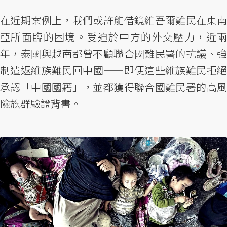
在近期案例上，我們或許能借鏡維吾爾難民在東南
亞所面臨的困境。受迫於中方的外交壓力，近兩
年，泰國與越南都曾不顧聯合國難民署的抗議、強
制遣返維族難民回中國——即便這些維族難民拒絕
承認「中國國籍」，並都獲得聯合國難民署的高風
險族群驗證背書。