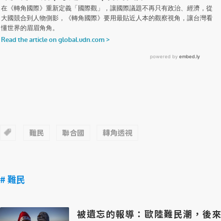
難民
聯合國
轉角透視
# 難民
被遺忘的報導：歐陸難民潮，後來