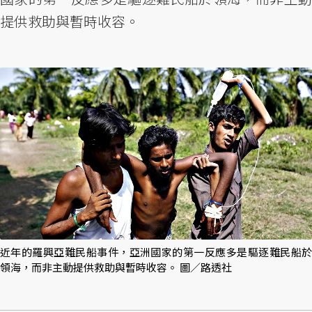
提供救助與暫時收容。
近年的羅興亞難民船事件，亞洲國家的第一反應多是驅逐難民船於
領海，而非主動提供救助與暫時收容。 圖／路透社