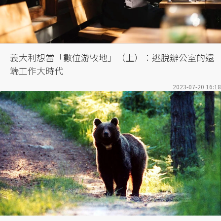
義大利想當「數位游牧地」（上）：逃脫辦公室的遠
端工作大時代
2023-07-20 16:18