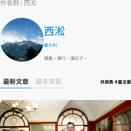
作者群 | 西淞
西淞
義大利
讀書，讀行，讀日子。
最新文章
最多瀏覽
共發表 4 篇文章