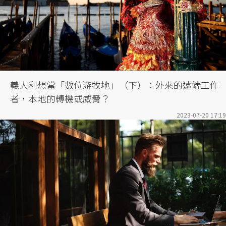
義大利想當「數位游牧地」（下）：外來的遠端工作
者，本地的轉機或威脅？
2023-07-20 17:19