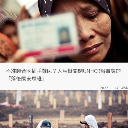
不准聯合國插手難民？大馬擬關閉UNHCR辦事處的
「落後國安思維」
2022-11-14 14:56