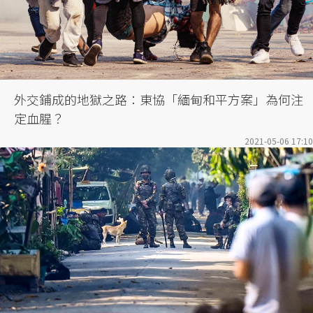
外交鋪成的地獄之路：東協「緬甸和平方案」為何注
定血腥？
2021-05-06 17:10