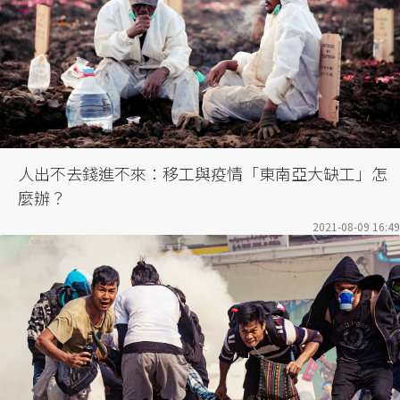
人出不去錢進不來：移工與疫情「東南亞大缺工」怎
麼辦？
2021-08-09 16:49