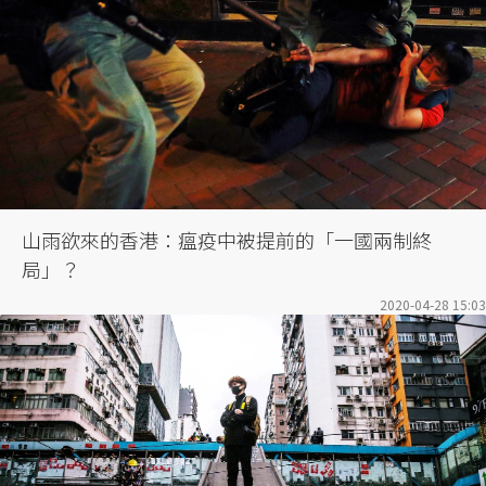
山雨欲來的香港：瘟疫中被提前的「一國兩制終
局」？
2020-04-28 15:03