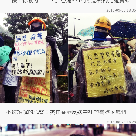
2019-09-06 18:35
不被諒解的心聲：夾在香港反送中裡的警察家屬們
2019-08-29 16:28