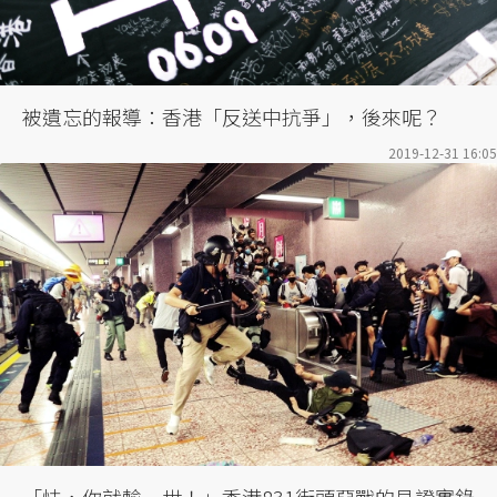
被遺忘的報導：香港「反送中抗爭」，後來呢？
2019-12-31 16:05
「怯，你就輸一世！」香港831街頭惡戰的見證實錄