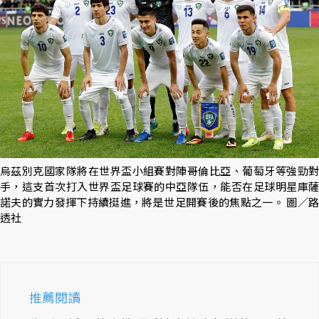
烏茲別克國家隊將在世界盃小組賽對陣哥倫比亞、葡萄牙等強勁對
手，這支首次打入世界盃足球賽的中亞隊伍，能否在足球明星庫薩
諾夫的實力發揮下持續挺進，將是世足開賽後的焦點之一。 圖／路
透社
推薦閱讀