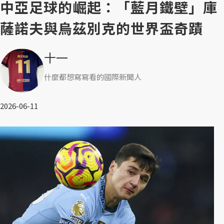
中亞足球的崛起：「藍月鐵壁」庫
薩諾夫與烏茲別克的世界盃奇蹟
十一
什麼都想寫寫看的國際新聞人
2026-06-11