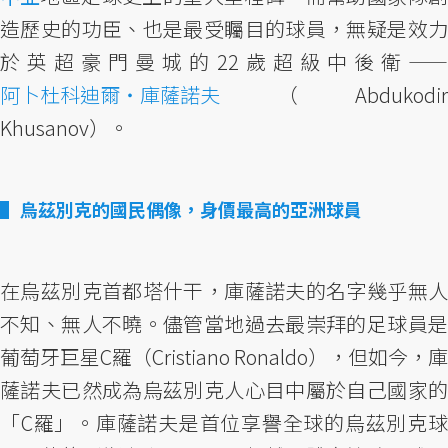
造歷史的功臣、也是最受矚目的球員，無疑是效力
於英超豪門曼城的22歲超級中後衛——
阿卜杜科迪爾・庫薩諾夫
（Abdukodir
Khusanov）。
烏茲別克的國民偶像，身價最高的亞洲球員
在烏茲別克首都塔什干，庫薩諾夫的名字幾乎無人
不知、無人不曉。儘管當地過去最崇拜的足球員是
葡萄牙巨星C羅（Cristiano Ronaldo），但如今，庫
薩諾夫已然成為烏茲別克人心目中屬於自己國家的
「C羅」。庫薩諾夫是首位享譽全球的烏茲別克球