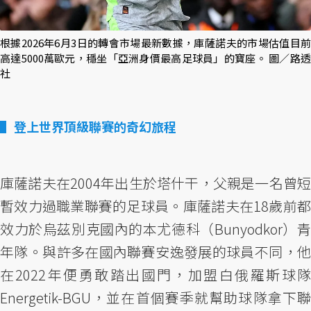
根據2026年6月3日的轉會市場最新數據，庫薩諾夫的市場估值目前
高達5000萬歐元，穩坐「亞洲身價最高足球員」的寶座。 圖／路透
社
登上世界頂級聯賽的奇幻旅程
庫薩諾夫在2004年出生於塔什干，父親是一名曾短
暫效力過職業聯賽的足球員。庫薩諾夫在18歲前都
效力於烏茲別克國內的本尤德科（Bunyodkor）青
年隊。與許多在國內聯賽安逸發展的球員不同，他
在2022年便勇敢踏出國門，加盟白俄羅斯球隊
Energetik-BGU，並在首個賽季就幫助球隊拿下聯