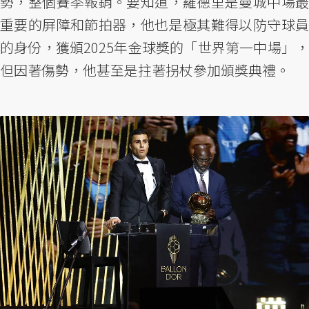
勢，整個賽季報銷。要知道，羅德里是曼城中場最
重要的屏障和節拍器，他也是極其難得以防守球員
的身份，獲頒2025年金球獎的「世界第一中場」，
但因著傷勢，他甚至是拄著拐杖參加頒獎典禮。