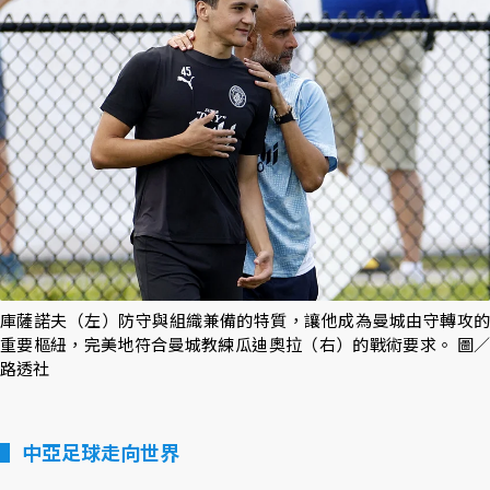
庫薩諾夫（左）防守與組織兼備的特質，讓他成為曼城由守轉攻的
重要樞紐，完美地符合曼城教練瓜迪奧拉（右）的戰術要求。 圖／
路透社
中亞足球走向世界