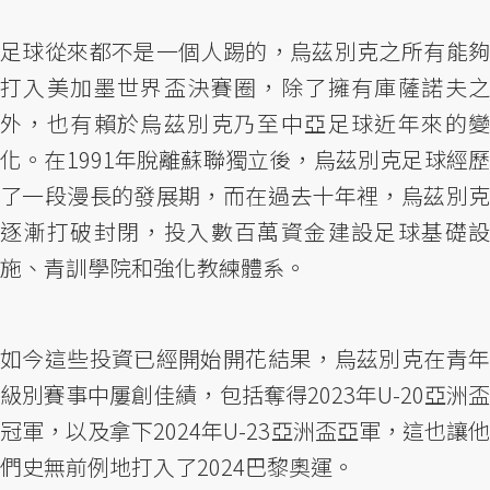
足球從來都不是一個人踢的，烏茲別克之所有能夠
打入美加墨世界盃決賽圈，除了擁有庫薩諾夫之
外，也有賴於烏茲別克乃至中亞足球近年來的變
化。在1991年脫離蘇聯獨立後，烏茲別克足球經歷
了一段漫長的發展期，而在過去十年裡，烏茲別克
逐漸打破封閉，投入數百萬資金建設足球基礎設
施、青訓學院和強化教練體系。
如今這些投資已經開始開花結果，烏茲別克在青年
級別賽事中屢創佳績，包括奪得2023年U-20亞洲盃
冠軍，以及拿下2024年U-23亞洲盃亞軍，這也讓他
們史無前例地打入了2024巴黎奧運。