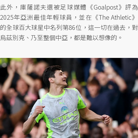
此外，庫薩諾夫還被足球媒體《Goalpost》評為
2025年亞洲最佳年輕球員，並在《The Athletic》
的全球百大球星中名列第86位，這一切在過去，對
烏茲別克、乃至整個中亞，都是難以想像的。