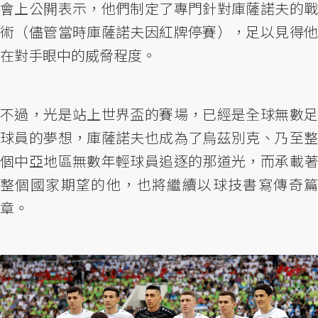
會上公開表示，他們制定了專門針對庫薩諾夫的戰
術（儘管當時庫薩諾夫因紅牌停賽），足以見得他
在對手眼中的威脅程度。
不過，光是站上世界盃的賽場，已經是全球無數足
球員的夢想，庫薩諾夫也成為了烏茲別克、乃至整
個中亞地區無數年輕球員追逐的那道光，而承載著
整個國家期望的他，也將繼續以球技書寫傳奇篇
章。