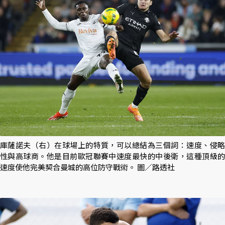
庫薩諾夫（右）在球場上的特質，可以總結為三個詞：速度、侵略
性與高球商。他是目前歐冠聯賽中速度最快的中後衛，這種頂級的
速度使他完美契合曼城的高位防守戰術。 圖／路透社