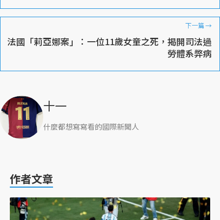
下一篇
→
法國「莉亞娜案」：一位11歲女童之死，揭開司法過
勞體系弊病
十一
什麼都想寫寫看的國際新聞人
作者文章