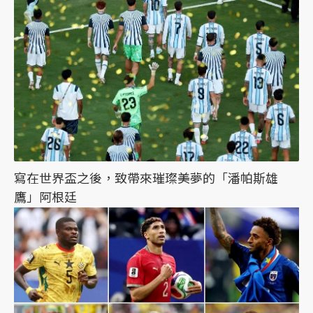
寫在世界盃之後，致帶來璀璨美夢的「潘帕斯雄
鷹」阿根廷