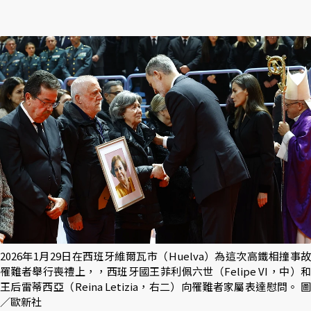
2026年1月29日在西班牙維爾瓦市（Huelva）為這次高鐵相撞事故
罹難者舉行喪禮上，，西班牙國王菲利佩六世（Felipe VI，中）和
王后雷蒂西亞（Reina Letizia，右二）向罹難者家屬表達慰問。 圖
／歐新社