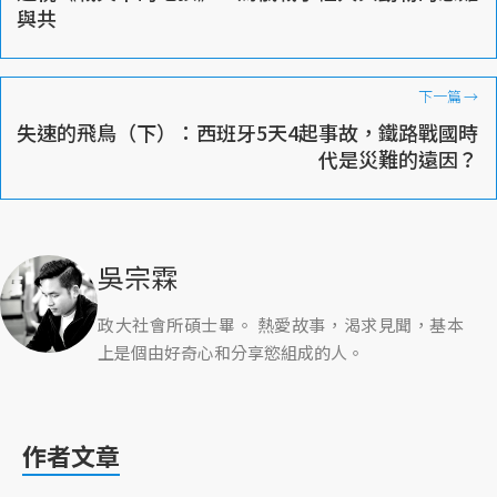
與共
下一篇
→
失速的飛鳥（下）：西班牙5天4起事故，鐵路戰國時
代是災難的遠因？
吳宗霖
政大社會所碩士畢。 熱愛故事，渴求見聞，基本
上是個由好奇心和分享慾組成的人。
作者文章