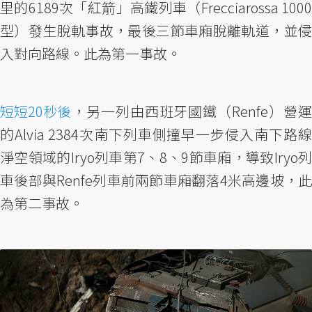
里的6189次「紅箭」高鐵列車（Frecciarossa 1000
型）發生脫軌事故，最後三節車廂脫離軌道，並侵
入對向路線。此為第一事故。
短短20秒後
，另一列由西班牙國鐵（Renfe）營運
的Alvia 2384次南下列車側撞早一步侵入南下路線
淨空領域的Iryo列車第7、8、9節車廂，導致Iryo列
車後部與Renfe列車前兩節車廂翻落4米高邊坡，此
為第二事故。