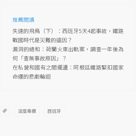
推薦閱讀
失速的飛鳥（下）：西班牙5天4起事故，鐵路
戰國時代是災難的遠因？
漏洞的總和：荷蘭火車出軌案，調查一年後為
何「查無事故原因」？
在私營和國有之間擺盪：阿根廷鐵路緊扣國家
命運的悲劇輪迴
深度專欄
西班牙