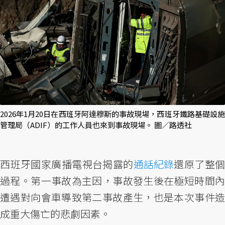
2026年1月20日在西班牙阿達穆斯的事故現場，西班牙鐵路基礎設施
管理局（ADIF）的工作人員也來到事故現場。 圖／路透社
西班牙國家廣播電視台揭露的
通話紀錄
還原了整
過程。第一事故為主因，事故發生後在極短時間內
遭遇對向會車導致第二事故產生，也是本次事件造
成重大傷亡的悲劇因素。