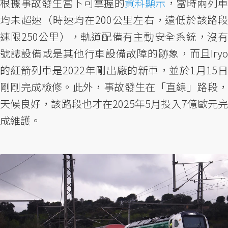
根據事故發生當下可掌握的
資料顯示
，當時兩列
均未超速（時速均在200公里左右，遠低於該路段
速限250公里），軌道配備有主動安全系統，沒有
號誌設備或是其他行車設備故障的跡象，而且Iryo
的紅箭列車是2022年剛出廠的新車，並於1月15日
剛剛完成檢修。此外，事故發生在「直線」路段，
天候良好，該路段也才在2025年5月投入7億歐元完
成維護。