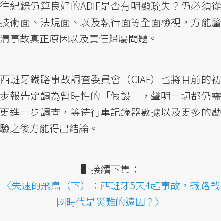
往紀錄仍算良好的ADIF是否有明顯疏失？仍必須從
技術面、法規面、以及執行面等全面檢視，方能釐
清事故真正原因以及責任歸屬問題。
西班牙鐵路事故調查委員會（CIAF）也將目前的初
步報告定調為暫時性的「假設」，聲明一切都仍需
更進一步調查，等待行車記錄器數據以及更多的勘
驗之後方能得出結論。
▌接續下集：
〈失速的飛鳥（下）：西班牙5天4起事故，鐵路戰
國時代是災難的遠因？〉