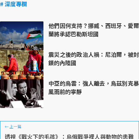
# 深度專欄
他們因何支持？挪威、西班牙、愛爾
蘭將承認巴勒斯坦國
震災之後的政治人禍：尼泊爾，被封
鎖的內陸國
中亞的烏雲：強人離去，烏茲別克暴
風雨前的寧靜
←
上一篇
透視《戰火下的毛孩》：烏俄戰爭裡人與動物的患難