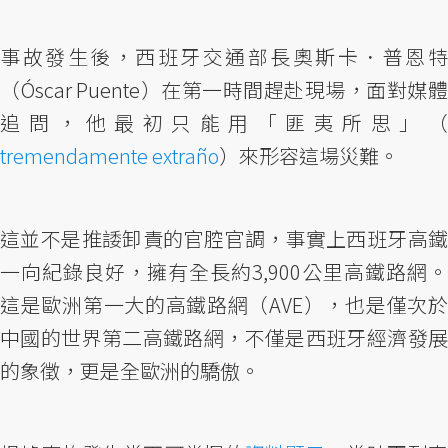
事故發生後，西班牙交通部長奧斯卡．普恩特
（Óscar Puente）在第一時間趕赴現場，面對媒體
追問，他最初只能用「匪夷所思」（
tremendamente extraño
）來形容這場災難。
這並不是推諉卸責的官腔官調，事實上西班牙高鐵
一向紀錄良好，擁有全長約3,900公里高鐵路網。
這是歐洲第一大的高鐵路網（AVE），也是僅次於
中國的世界第二高鐵路網，不僅是西班牙經濟發展
的象徵，更是全歐洲的驕傲。