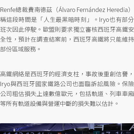
Renfe總裁費南德茲（Álvaro Fernández Heredia）
稱這段時間是「人生最黑暗時刻」。Iryo也有部分
班次因此停駛。歐盟則要求獨立審核西班牙高鐵安
全性，預計在調查結案前，西班牙高鐵將只能維持
部份區域服務。
高鐵網絡是西班牙的經濟支柱，事故後重創信譽，
Iryo與西班牙國家鐵路公司也面臨訴訟風險。保險
公司粗估損失上達數億歐元，包括軌道、列車車廂
等所有軌道設備與營運中斷的損失難以估計。