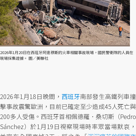
2026年1月20日在西班牙阿達穆斯的火車相關事故現場，國民警衛隊的人員在
現場採集證據。 圖／美聯社
2026年1月18日晚間，
西班牙
南部發生高鐵列車撞
擊事故震驚歐洲，目前已確定至少造成45人死亡與
200多人受傷。西班牙首相佩德羅．桑切斯（Pedro
Sánchez）於1月19日視察現場時率眾當場默哀，