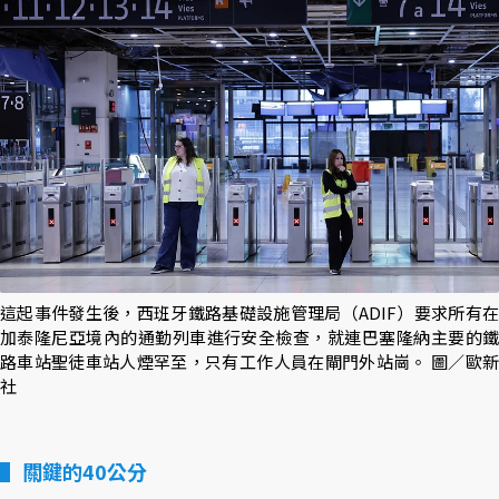
這起事件發生後，西班牙鐵路基礎設施管理局（ADIF）要求所有在
加泰隆尼亞境內的通勤列車進行安全檢查，就連巴塞隆納主要的鐵
路車站聖徒車站人煙罕至，只有工作人員在閘門外站崗。 圖／歐新
社
關鍵的40公分