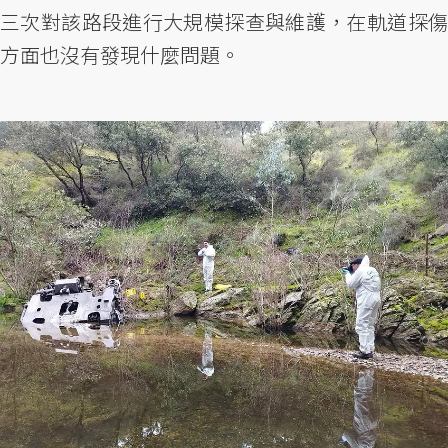
三次對該路段進行大規模探查與維護，在軌道探傷
方面也沒有發現什麼問題。