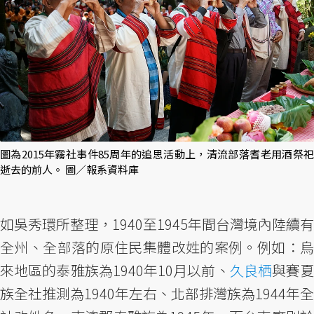
圖為2015年霧社事件85周年的追思活動上，清流部落耆老用酒祭祀
逝去的前人。 圖／報系資料庫
如吳秀環所整理，1940至1945年間台灣境內陸續有
全州、全部落的原住民集體改姓的案例。例如：烏
來地區的泰雅族為1940年10月以前、
久良栖
與賽
族全社推測為1940年左右、北部排灣族為1944年全