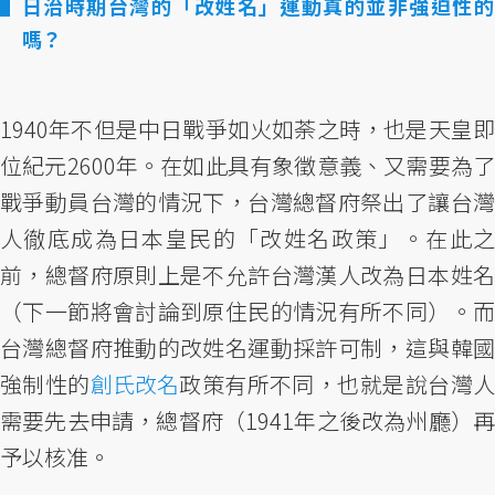
日治時期台灣的「改姓名」運動真的並非強迫性的
嗎？
1940年不但是中日戰爭如火如荼之時，也是天皇即
位紀元2600年。在如此具有象徵意義、又需要為了
戰爭動員台灣的情況下，台灣總督府祭出了讓台灣
人徹底成為日本皇民的「改姓名政策」。在此之
前，總督府原則上是不允許台灣漢人改為日本姓名
（下一節將會討論到原住民的情況有所不同）。而
台灣總督府推動的改姓名運動採許可制，這與韓國
強制性的
創氏改名
政策有所不同，也就是說台灣
需要先去申請，總督府（1941年之後改為州廳）再
予以核准。