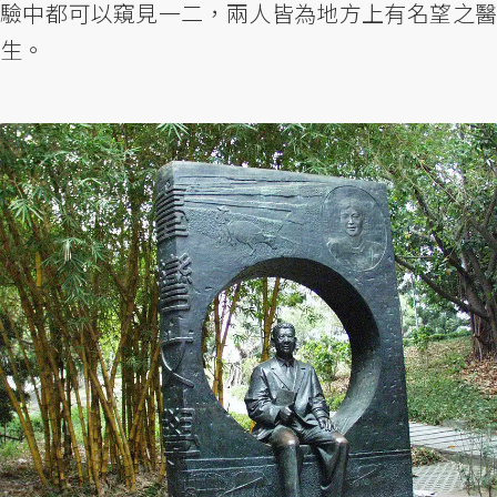
驗中都可以窺見一二，兩人皆為地方上有名望之醫
生。