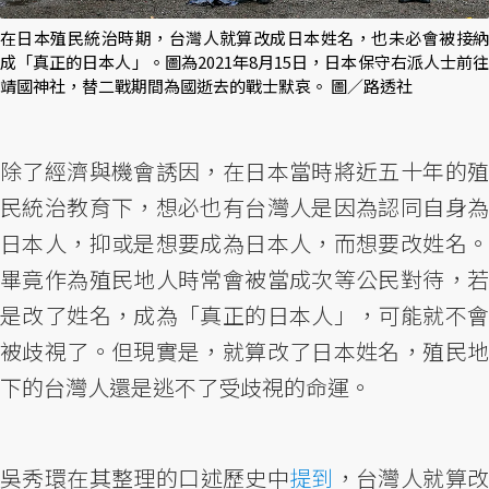
在日本殖民統治時期，台灣人就算改成日本姓名，也未必會被接納
成「真正的日本人」。圖為2021年8月15日，日本保守右派人士前往
靖國神社，替二戰期間為國逝去的戰士默哀。 圖／路透社
除了經濟與機會誘因，在日本當時將近五十年的殖
民統治教育下，想必也有台灣人是因為認同自身為
日本人，抑或是想要成為日本人，而想要改姓名。
畢竟作為殖民地人時常會被當成次等公民對待，若
是改了姓名，成為「真正的日本人」，可能就不會
被歧視了。但現實是，就算改了日本姓名，殖民地
下的台灣人還是逃不了受歧視的命運。
吳秀環在其整理的口述歷史中
提到
，台灣人就算