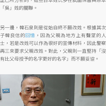
「吳」姓的關聯。
另一邊，韓石泉則是從始自終不願改姓。根據其次
子韓良信的
回憶
，因為父親為地方上有聲望的
士，若是改姓可以作為很好的宣傳材料，因此警察
再三來要求父親改姓。對此，父親則一直堅持「沒
有比父母授予的名字更好的名字」而不願妥協。