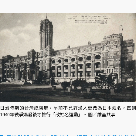
日治時期的台灣總督府，早前不允許漢人更改為日本姓名，直到
1940年戰爭爆發後才推行「改姓名運動」。 圖／維基共享