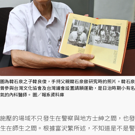
圖為韓石泉之子韓良俊，手持父親韓石泉做研究時的照片。韓石泉
曾參與台灣文化協會及台灣議會設置請願運動，是日治時期小有名
氣的內科醫師。 圖／報系資料庫
施壓的場域不只發生在警察與地方士紳之間，也發
生在師生之間。根據富沢繁所述，不知道是不是警