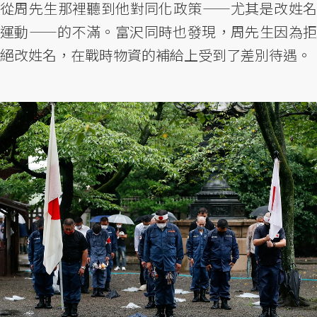
從周先生那裡聽到他對同化政策——尤其是改姓名
運動——的不滿。富沢同時也發現，周先生因為拒
絕改姓名，在戰時物資的補給上受到了差別待遇。