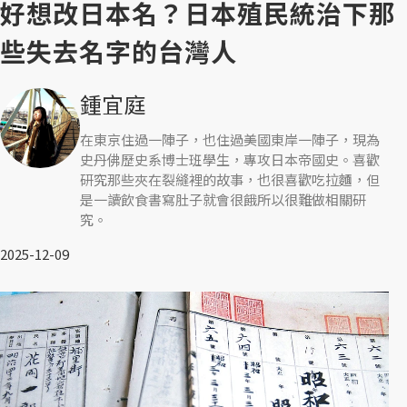
好想改日本名？日本殖民統治下那
些失去名字的台灣人
鍾宜庭
在東京住過一陣子，也住過美國東岸一陣子，現為
史丹佛歷史系博士班學生，專攻日本帝國史。喜歡
研究那些夾在裂縫裡的故事，也很喜歡吃拉麵，但
是一讀飲食書寫肚子就會很餓所以很難做相關研
究。
2025-12-09