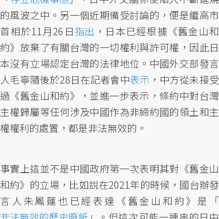
的風波之中。另一個近期備受討論的，便是繼高市
首相於11月26日
指出
，日本已經根據《舊金山
約》放棄了有關台灣的一切權利與許可權，因此日
本沒有立場認定台灣的法律地位。中國外交部發言
人毛寧隨後於28日在記者會中
表示
，中方從未接
過《舊金山和約》，並進一步表示，條約中對台灣
主權歸屬等任何涉及中國作為非締約國的領土和主
權權利的處置，都是非法無效的。
事實上這並不是中國政府第一次表明其對《舊金山
和約》的立場，比如說在2021年的時候，國台辦發
言人朱鳳蓮也已經表達《舊金山和約》是「
非法無效的歷史廢紙
」。但這次可能一連串的日中