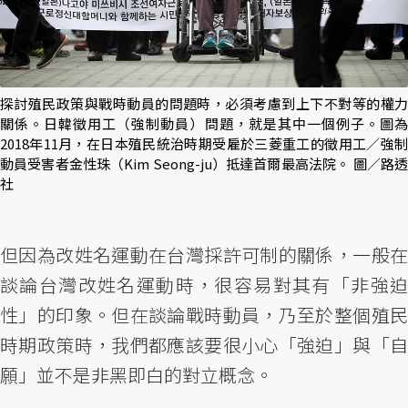
探討殖民政策與戰時動員的問題時，必須考慮到上下不對等的權力
關係。日韓徵用工（強制動員）問題，就是其中一個例子。圖為
2018年11月，在日本殖民統治時期受雇於三菱重工的徵用工／強制
動員受害者金性珠（Kim Seong-ju）抵達首爾最高法院。 圖／路透
社
但因為改姓名運動在台灣採許可制的關係，一般在
談論台灣改姓名運動時，很容易對其有「非強迫
性」的印象。但在談論戰時動員，乃至於整個殖民
時期政策時，我們都應該要很小心「強迫」與「自
願」並不是非黑即白的對立概念。