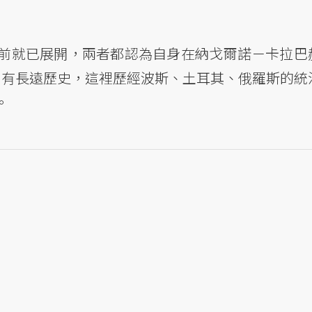
前就已展開，兩者都認為自身在納戈爾諾－卡拉巴
）有長遠歷史，這裡歷經波斯、土耳其、俄羅斯的統
。