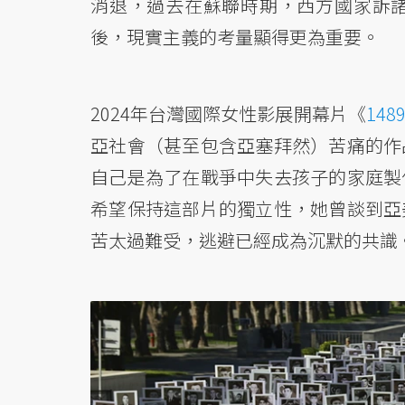
消退，過去在蘇聯時期，西方國家訴
後，現實主義的考量顯得更為重要。
2024年台灣國際女性影展開幕片《
148
亞社會（甚至包含亞塞拜然）苦痛的作
自己是為了在戰爭中失去孩子的家庭製
希望保持這部片的獨立性，她曾談到亞
苦太過難受，逃避已經成為沉默的共識