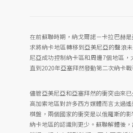
在前蘇聯時期，納戈爾諾－卡拉巴赫是
求將納卡地區轉移到亞美尼亞的聲浪未曾
尼亞成功控制納卡區和周邊7個地區，
直到2020年亞塞拜然發動第二次納卡
儘管亞美尼亞和亞塞拜然的衝突由來已
高加索地區對許多西方媒體而言太過遙
棋盤，兩個國家的衝突是以俄羅斯的影
納卡地區的認識則更少。蘇聯解體後，