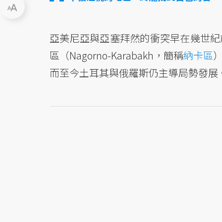
亞美尼亞與亞塞拜然的衝突早在幾世紀
區（Nagorno-Karabakh，簡稱
納卡區
而至今土耳其與俄羅斯仍主導局勢發展