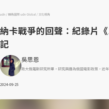
udn
轉角國際 udn Global
文化視角
納卡戰爭的回聲：紀錄片《
記
吳思恩
政大俄羅斯研究所畢，研究興趣為俄國電影政策，近年
2024-09-25