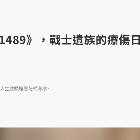
1489》，戰士遺族的療傷
人生救贖是看花式滑冰。