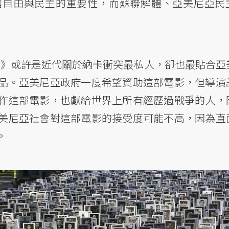
諸自由與民主的重要性，而蘇聯解體、亞美尼亞民
9
》或許是近代關於納卡衝突最私人，卻也最貼合亞
品。亞美尼亞政府一度希望資助這部電影，但導演
作這部電影，也獻給世界上所有經歷過戰爭的人，
美尼亞社會對這部電影的接受度可能不高，因為直
。