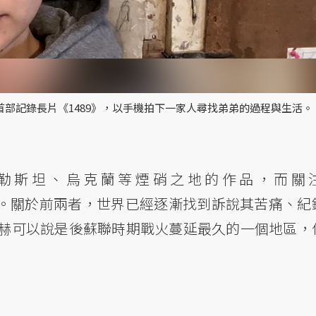
n）在首部記錄長片《1489》，以手機拍下一家人尋找弟弟的過程與生活。
勒斯坦、烏克蘭等煙硝之地的作品，而關
。關於前兩者，世界已經逐漸找到訴說其苦痛、紀
赫可以說是後蘇聯時期戰火蔓延最久的一個地區，