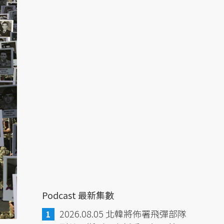
Podcast 最新集數
2026.08.05 北韓將佈署飛彈部隊