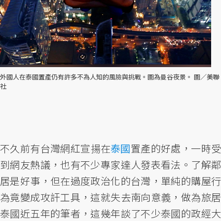
外國人在泰國置產仍有許多不為人知的風險與挑戰。圖為曼谷夜景。 圖／美聯
社
不久前有台灣網紅宣揚在
泰國
置產的好處，一時
到網友熱議，也有不少專家達人發表看法。了解鄰
居是好事，但在過度政治化的台灣，單純的購屋行
為竟變成攻訐工具，這就失去南向意義，做為旅居
泰國近五年的筆者，這幾年談了不少泰國的政經大