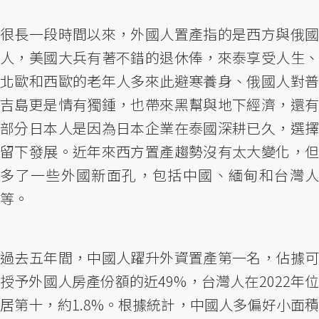
很長一段時間以來，外國人置產指的是西方與俄國
人，美國大兵有著不錯的退休俸，來泰享受人生、
北歐和西歐的老年人多來此避寒養身、俄國人對普
吉島更是情有獨鍾，也帶來黑幫與地下經濟，還有
部分日本人是因為日本企業在泰國深耕已久，選擇
留下發展。近年來西方置產趨勢沒有太大變化，但
多了一些外國新面孔，包括中國、緬甸和台灣人
等。
過去五年間，中國人躍升外資置產第一名，佔據可
授予外國人房產份額的近49%，台灣人在2022年位
居第十，約1.8%。根據統計，中國人多偏好小面積