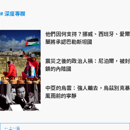
# 深度專欄
他們因何支持？挪威、西班牙、愛爾
蘭將承認巴勒斯坦國
震災之後的政治人禍：尼泊爾，被封
鎖的內陸國
中亞的烏雲：強人離去，烏茲別克暴
風雨前的寧靜
←
上一篇