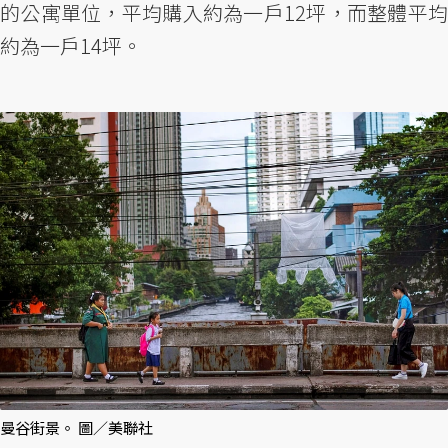
的公寓單位，平均購入約為一戶12坪，而整體平均
約為一戶14坪。
曼谷街景。 圖／美聯社